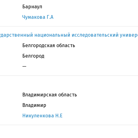
Барнаул
Чумакова Г.А
ударственный национальный исследовательский универс
Белгородская область
Белгород
—
Владимирская область
Владимир
Никуленкова Н.Е