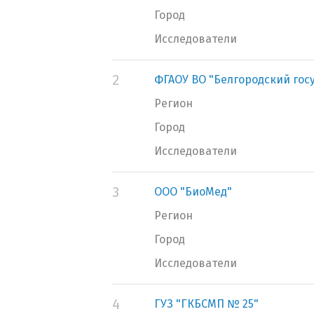
Город
Исследователи
2
ФГАОУ ВО "Белгородский гос
Регион
Город
Исследователи
3
ООО "БиоМед"
Регион
Город
Исследователи
4
ГУЗ "ГКБСМП № 25"