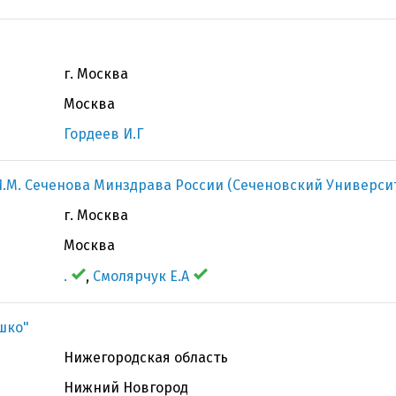
г. Москва
Москва
Гордеев И.Г
.М. Сеченова Минздрава России (Сеченовский Универси
г. Москва
Москва
.
,
Смолярчук Е.А
ашко"
Нижегородская область
Нижний Новгород