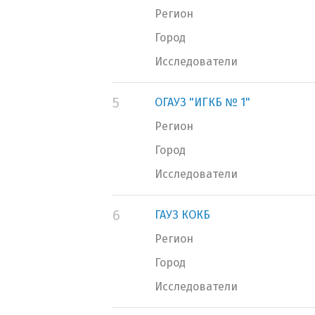
Регион
Город
Исследователи
5
ОГАУЗ "ИГКБ № 1"
Регион
Город
Исследователи
6
ГАУЗ КОКБ
Регион
Город
Исследователи