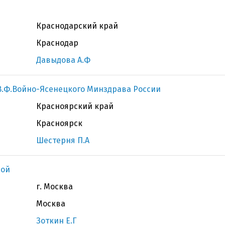
Краснодарский край
Краснодар
Давыдова А.Ф
В.Ф.Войно-Ясенецкого Минздрава России
Красноярский край
Красноярск
Шестерня П.А
вой
г. Москва
Москва
Зоткин Е.Г