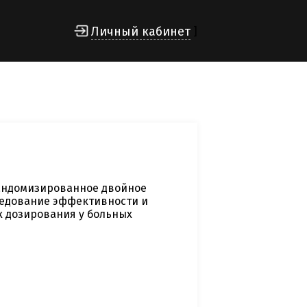
Личный кабинет
]
андомизированное двойное
ледование эффективности и
х дозирования у больных