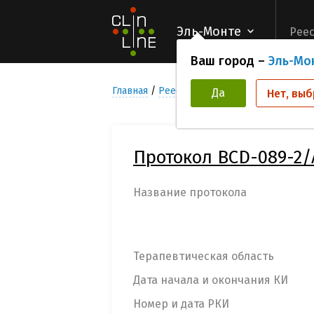
Эль-Монте
Реес
Ваш город –
Эль-Мо
Главная
Реестр Клинических исследован
Да
Нет, выб
Протокол BCD-089-2
Название протокола
Терапевтическая область
Дата начала и окончания КИ
Номер и дата РКИ