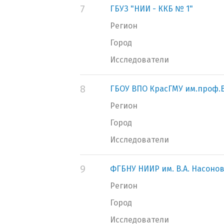
7
ГБУЗ "НИИ - ККБ № 1"
Регион
Город
Исследователи
8
ГБОУ ВПО КрасГМУ им.проф.
Регион
Город
Исследователи
9
ФГБНУ НИИР им. В.А. Насоно
Регион
Город
Исследователи