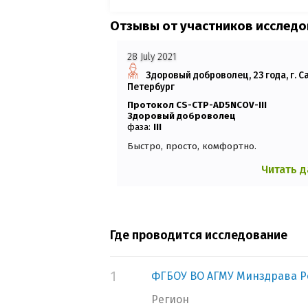
Отзывы от участников исслед
28 July 2021
Здоровый доброволец, 23 года, г. С
Петербург
Протокол CS-CTP-AD5NCOV-III
Здоровый доброволец
фаза:
III
Быстро, просто, комфортно.
Читать 
Где проводится исследование
1
ФГБОУ ВО АГМУ Минздрава Р
Регион