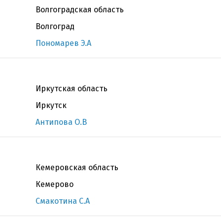
Волгоградская область
Волгоград
Пономарев Э.А
Иркутская область
Иркутск
Антипова О.В
Кемеровская область
Кемерово
Смакотина С.А