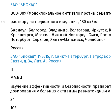
ЗАО "БИОКАД"
BCD-089 (моноклональное антитело против рецепт
вка
раствор для подкожного введения, 180 мг/мл
Барнаул, Белгород, Владимир, Волгоград, Иркутск, 
Красноярск, Москва, Нижний Новгород, Омск, Росто
Петербург, Саратов, Ханты-Мансийск, Челябинск
Россия
ЗАО "Биокад", 198515, г. Санкт-Петербург, Петродвор
Связи, д. 34, Лит. А., Россия
II
ММКИ
изучение эффективности и безопасности препарат
дозирования у больных активным ревматоидным а
24
105