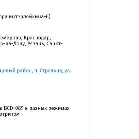
ора интерлейкина-6)
Кемерово, Краснодар,
в-на-Дону, Рязань, Санкт-
цовый район, п. Стрельна, ул.
а BCD-089 в разных режимах
ртритом