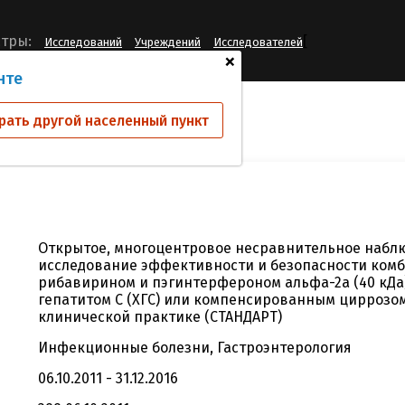
[
тры:
Исследований
Учреждений
Исследователей
+
нте
ий
ML27851
рать другой населенный пункт
Открытое, многоцентровое несравнительное набл
исследование эффективности и безопасности ком
рибавирином и пэгинтерфероном альфа-2а (40 кДа)
гепатитом С (ХГС) или компенсированным циррозо
клинической практике (СТАНДАРТ)
Инфекционные болезни, Гастроэнтерология
06.10.2011 - 31.12.2016