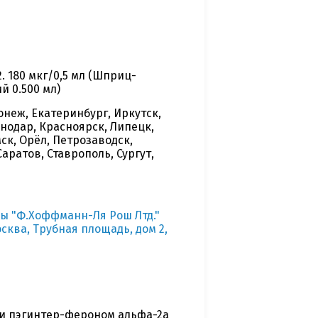
2. 180 мкг/0,5 мл (Шприц-
й 0.500 мл)
онеж, Екатеринбург, Иркутск,
снодар, Красноярск, Липецк,
ск, Орёл, Петрозаводск,
аратов, Ставрополь, Сургут,
ы "Ф.Хоффманн-Ля Рош Лтд."
осква, Трубная площадь, дом 2,
и пэгинтер-фероном альфа-2а