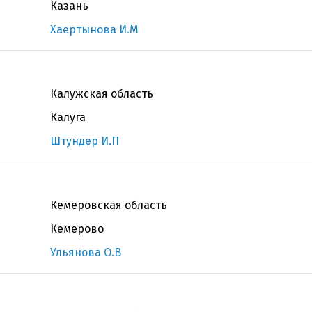
Казань
Хаертынова И.М
Калужская область
Калуга
Штундер И.П
Кемеровская область
Кемерово
Ульянова О.В