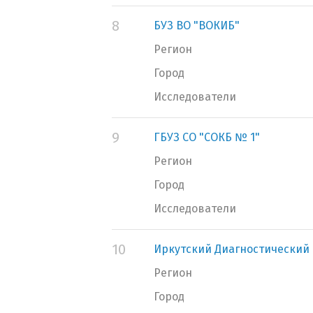
8
БУЗ ВО "ВОКИБ"
Регион
Город
Исследователи
9
ГБУЗ СО "СОКБ № 1"
Регион
Город
Исследователи
10
Иркутский Диагностический 
Регион
Город