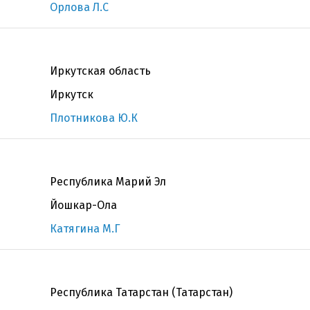
Орлова Л.С
Иркутская область
Иркутск
Плотникова Ю.К
Республика Марий Эл
Йошкар-Ола
Катягина М.Г
Республика Татарстан (Татарстан)