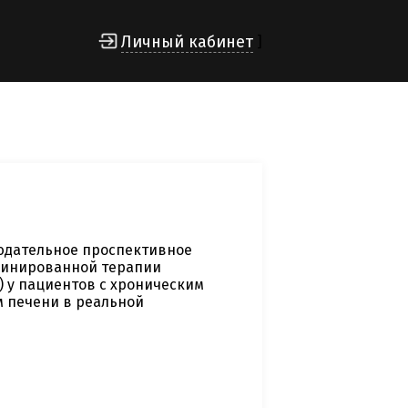
Личный кабинет
]
юдательное проспективное
бинированной терапии
 у пациентов с хроническим
м печени в реальной