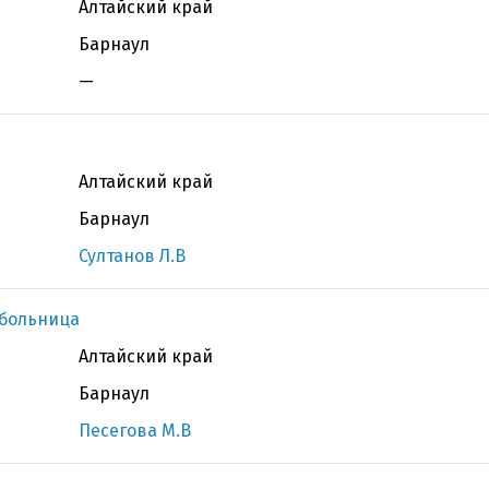
Алтайский край
Барнаул
—
Алтайский край
Барнаул
Султанов Л.В
 больница
Алтайский край
Барнаул
Песегова М.В