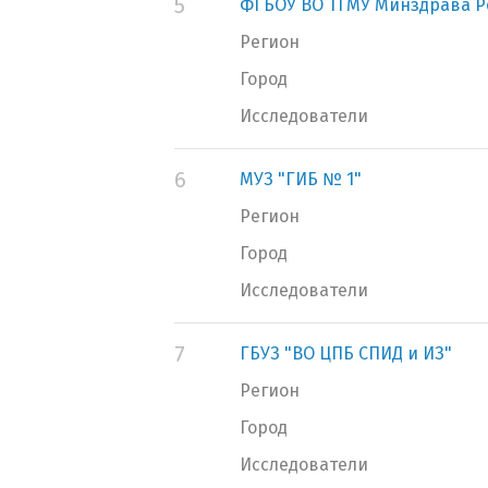
5
ФГБОУ ВО ТГМУ Минздрава Р
Регион
Город
Исследователи
6
МУЗ "ГИБ № 1"
Регион
Город
Исследователи
7
ГБУЗ "ВО ЦПБ СПИД и ИЗ"
Регион
Город
Исследователи