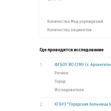
Количество Мед.учреждений
Количество пациентов
Где проводится исследование
1
ФГБОУ ВО СГМУ (г. Архангел
Регион
Город
Исследователи
2
КГБУЗ "Городская больница №