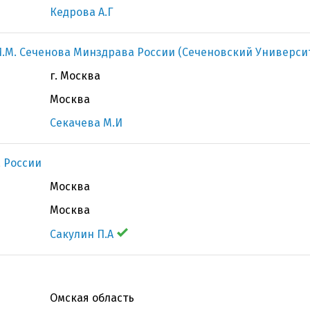
Кедрова А.Г
.М. Сеченова Минздрава России (Сеченовский Универси
г. Москва
Москва
Секачева М.И
 России
Москва
Москва
Сакулин П.А
Омская область