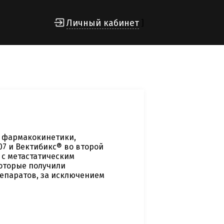
Личный кабинет
]
 фармакокинетики,
7 и Вектибикс® во второй
 с метастатическим
которые получили
епаратов, за исключением