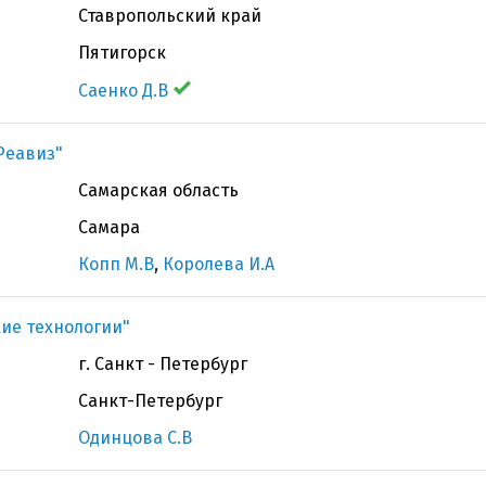
Ставропольский край
Пятигорск
Саенко Д.В
Реавиз"
Самарская область
Самара
Копп М.В
,
Королева И.А
ие технологии"
г. Санкт - Петербург
Санкт-Петербург
Одинцова С.В