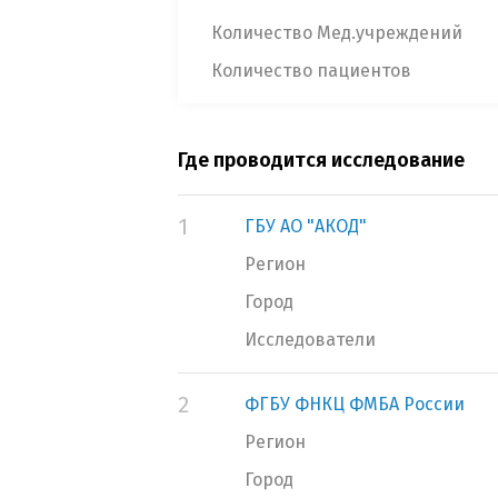
Количество Мед.учреждений
Количество пациентов
Где проводится исследование
1
ГБУ АО "АКОД"
Регион
Город
Исследователи
2
ФГБУ ФНКЦ ФМБА России
Регион
Город