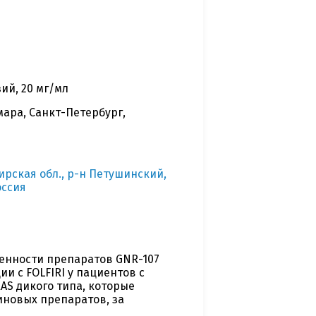
ий, 20 мг/мл
мара, Санкт-Петербург,
рская обл., р-н Петушинский,
оссия
енности препаратов GNR-107
и с FOLFIRI у пациентов с
AS дикого типа, которые
новых препаратов, за