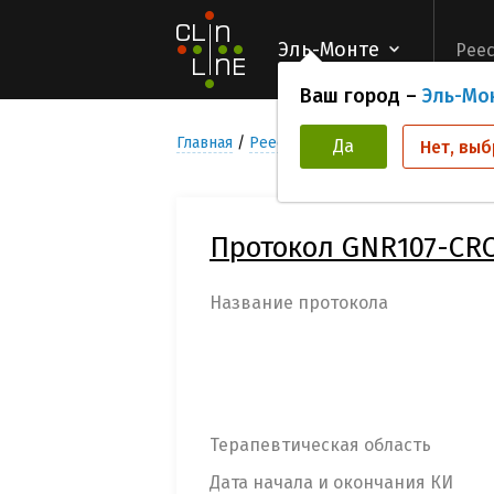
Эль-Монте
Реес
Ваш город –
Эль-Мо
Главная
Реестр Клинических исследован
Да
Нет, выб
Протокол GNR107-CRC
Название протокола
Терапевтическая область
Дата начала и окончания КИ