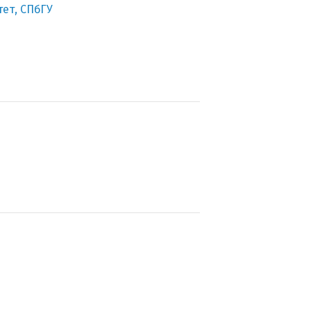
ет, СПбГУ