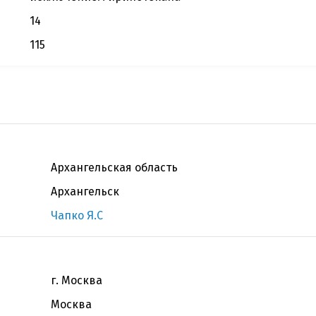
14
115
Архангельская область
Архангельск
Чапко Я.С
г. Москва
Москва