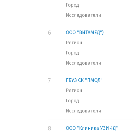
Город
Исследователи
6
ООО "ВИТАМЕД")
Регион
Город
Исследователи
7
ГБУЗ СК "ПМОД"
Регион
Город
Исследователи
8
ООО "Клиника УЗИ 4Д"