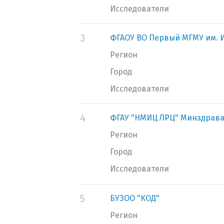
Исследователи
3
ФГАОУ ВО Первый МГМУ им. И
Регион
Город
Исследователи
4
ФГАУ "НМИЦ ЛРЦ" Минздрава
Регион
Город
Исследователи
5
БУЗОО "КОД"
Регион