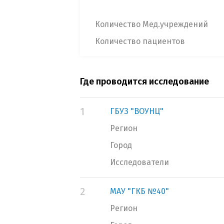
Количество Мед.учреждений
Количество пациентов
Где проводится исследование
1
ГБУЗ "ВОУНЦ"
Регион
Город
Исследователи
2
МАУ "ГКБ №40"
Регион