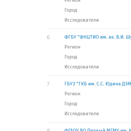
Регион
Город
Исследователи
6
ФГБУ "ФНЦТИО им. ак. В.И. 
Регион
Город
Исследователи
7
ГБУЗ "ГКБ им. С.С. Юдина ДЗМ
Регион
Город
Исследователи
8
ФГАОУ ВО Первый МГМУ им. И