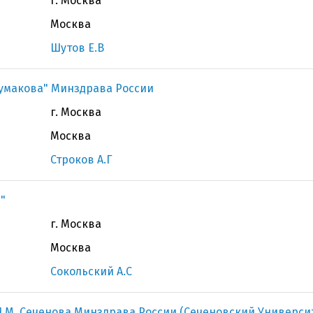
г. Москва
Москва
Шутов Е.В
Шумакова" Минздрава России
г. Москва
Москва
Строков А.Г
"
г. Москва
Москва
Сокольский А.С
.М. Сеченова Минздрава России (Сеченовский Универси