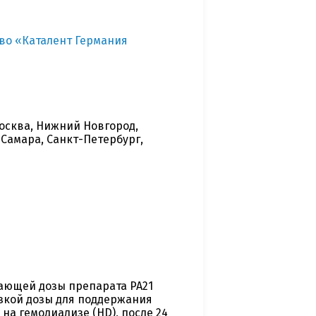
во «Каталент Германия
осква, Нижний Новгород,
 Самара, Санкт-Петербург,
ающей дозы препарата PA21
кой дозы для поддержания
на гемодиализе (HD), после 24