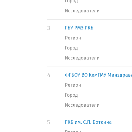
Город
Исследователи
3
ГБУ РМЭ РКБ
Регион
Город
Исследователи
4
ФГБОУ ВО КемГМУ Минздрав
Регион
Город
Исследователи
5
ГКБ им. С.П. Боткина