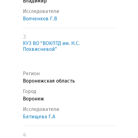
Владимир
Исследователи
Волченков Г.В
3
КУЗ ВО "ВОКПТД им. Н.С.
Похвисневой"
Регион
Воронежская область
Город
Воронеж
Исследователи
Батищева Г.А
4