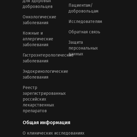
Для здоровых
Пациентам/
добровольцев
добровольцам
Онкологические
Исследователям
заболевания
Обратная связь
Кожные и
аллергические
Защита
заболевания
персональных
данных
Гастроэнтерологические
заболевания
Эндокринологические
заболевания
Реестр
зарегистрированных
российских
лекарственных
препаратов
Общая информация
О клинических исследованиях