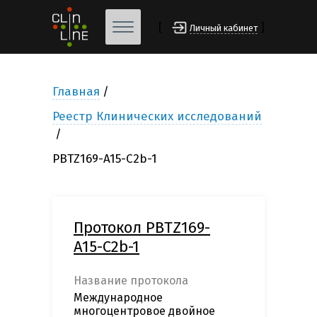
[
]
Личный кабинет
Главная
Реестр Клинических исследований
PBTZ169-A15-C2b-1
Протокол PBTZ169-
A15-C2b-1
Название протокола
Международное
многоцентровое двойное