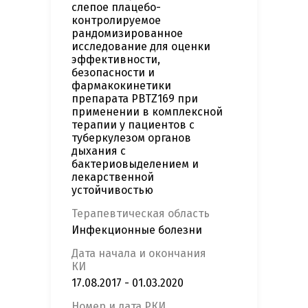
слепое плацебо-
контролируемое
рандомизированное
исследование для оценки
эффективности,
безопасности и
фармакокинетики
препарата PBTZ169 при
применении в комплексной
терапии у пациентов с
туберкулезом органов
дыхания с
бактериовыделением и
лекарственной
устойчивостью
Терапевтическая область
Инфекционные болезни
Дата начала и окончания
КИ
17.08.2017 - 01.03.2020
Номер и дата РКИ