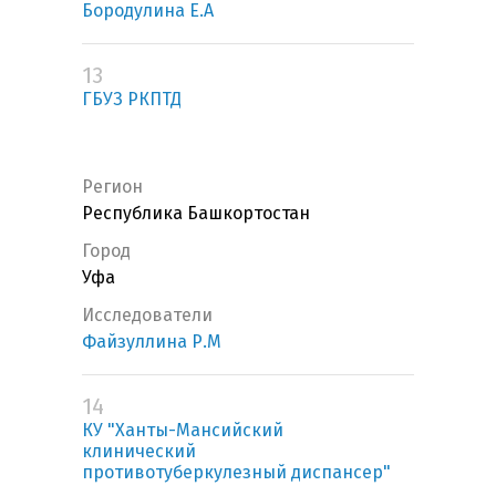
Бородулина Е.А
13
ГБУЗ РКПТД
Регион
Республика Башкортостан
Город
Уфа
Исследователи
Файзуллина Р.М
14
КУ "Ханты-Мансийский
клинический
противотуберкулезный диспансер"