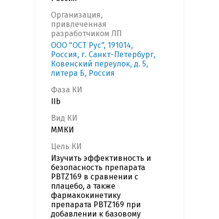
Организация,
привлеченная
разработчиком ЛП
ООО "ОСТ Рус", 191014,
Россия, г. Санкт-Петербург,
Ковенский переулок, д. 5,
литера Б, Россия
Фаза КИ
IIb
Вид КИ
ММКИ
Цель КИ
Изучить эффективность и
безопасность препарата
PBTZ169 в сравнении с
плацебо, а также
фармакокинетику
препарата PBTZ169 при
добавлении к базовому