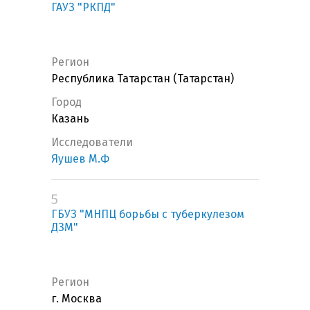
ГАУЗ "РКПД"
Регион
Республика Татарстан (Татарстан)
Город
Казань
Исследователи
Яушев М.Ф
5
ГБУЗ "МНПЦ борьбы с туберкулезом
ДЗМ"
Регион
г. Москва