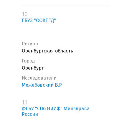
10
ГБУЗ "ООКПТД"
Регион
Оренбургская область
Город
Оренбург
Исследователи
Межебовский В.Р
11
ФГБУ "СПб НИИФ" Минздрава
России