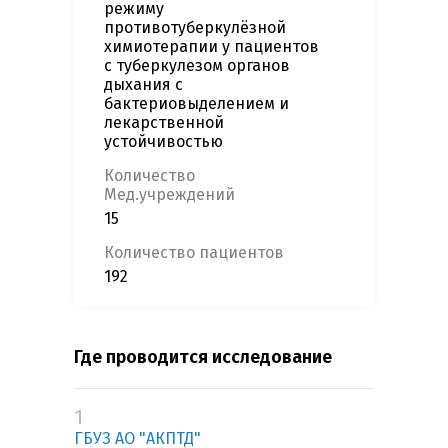
режиму
противотуберкулёзной
химиотерапии у пациентов
с туберкулезом органов
дыхания с
бактериовыделением и
лекарственной
устойчивостью
Количество
Мед.учреждений
15
Количество пациентов
192
Где проводится исследование
1
ГБУЗ АО "АКПТД"