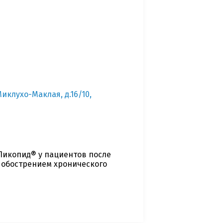
 Миклухо-Маклая, д.16/10,
Ликопид® у пациентов после
 обострением хронического