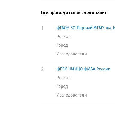
Где проводится исследование
1
ФГАОУ ВО Первый МГМУ им. И
Регион
Город
Исследователи
2
ФГБУ НМИЦО ФМБА России
Регион
Город
Исследователи