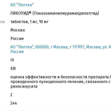
АО "Пептек"
ЛИКОПИД® (Глюкозаминилмурамилдипептид)
вка
таблетки, 1 мг, 10 мг
Москва
Россия
АО "Пептек", 000000, г Москва, г 117997, Москва, ул.
Россия
III
КИ
оценка эффективности и безопасности препарата 
проведенного пункционного лечения, связанного с
риносинусита
2
244