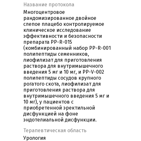
Название протокола
Многоцентровое
рандомизированное двойное
слепое плацебо контролируемое
клиническое исследование
эффективности и безопасности
препарата PP-R-015
(комбинированный набор PP-R-001
полипептиды семенников,
лиофилизат для приготовления
раствора для внутримышечного
введения 5 мг и 10 мг, и PP-V-002
полипептиды сосудов крупного
рогатого скота, лиофилизат для
приготовления раствора для
внутримышечного введения 5 мг и
10 мг), у пациентов с
приобретенной эректильной
дисфункцией на фоне
эндотелиальной дисфункции.
Терапевтическая область
Урология