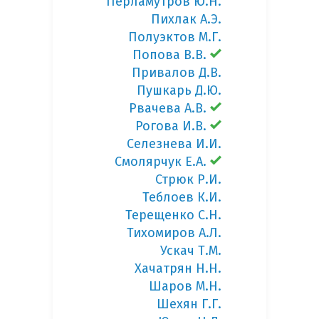
Перламутров Ю.Н.
Пихлак А.Э.
Полуэктов М.Г.
Попова В.В.
Привалов Д.В.
Пушкарь Д.Ю.
Рвачева А.В.
Рогова И.В.
Селезнева И.И.
Смолярчук Е.А.
Стрюк Р.И.
Теблоев К.И.
Терещенко С.Н.
Тихомиров А.Л.
Ускач Т.М.
Хачатрян Н.Н.
Шаров М.Н.
Шехян Г.Г.