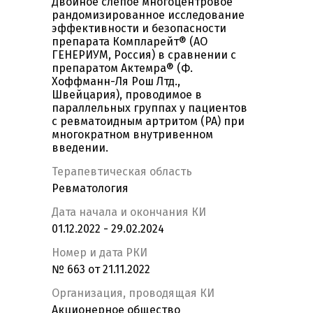
Двойное слепое многоцентровое
рандомизированное исследование
эффективности и безопасности
препарата Компларейт® (АО
ГЕНЕРИУМ, Россия) в сравнении с
препаратом Актемра® (Ф.
Хоффманн-Ля Рош Лтд.,
Швейцария), проводимое в
параллельных группах у пациентов
с ревматоидным артритом (РА) при
многократном внутривенном
введении.
Терапевтическая область
Ревматология
Дата начала и окончания КИ
01.12.2022 - 29.02.2024
Номер и дата РКИ
№ 663 от 21.11.2022
Организация, проводящая КИ
Акционерное общество