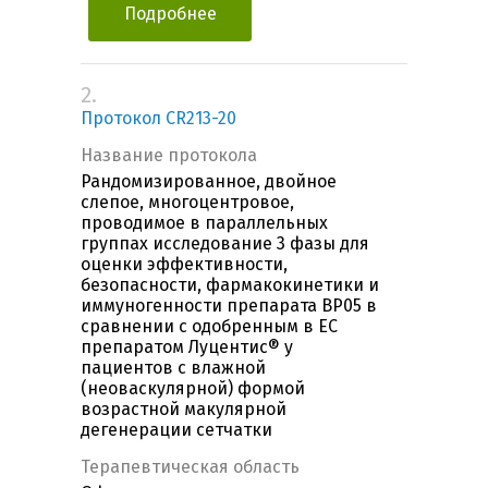
Подробнее
2.
Протокол CR213-20
Название протокола
Рандомизированное, двойное
слепое, многоцентровое,
проводимое в параллельных
группах исследование 3 фазы для
оценки эффективности,
безопасности, фармакокинетики и
иммуногенности препарата BP05 в
сравнении с одобренным в ЕС
препаратом Луцентис® у
пациентов с влажной
(неоваскулярной) формой
возрастной макулярной
дегенерации сетчатки
Терапевтическая область