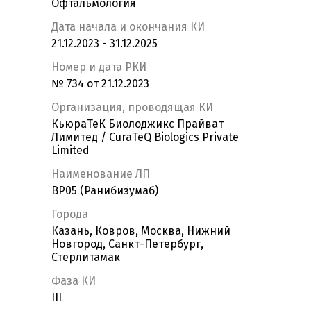
Офтальмология
Дата начала и окончания КИ
21.12.2023 - 31.12.2025
Номер и дата РКИ
№ 734 от 21.12.2023
Организация, проводящая КИ
КьюраТеК Биолоджикс Прайват
Лимитед / CuraTeQ Biologics Private
Limited
Наименование ЛП
ВР05 (Ранибизумаб)
Города
Казань, Ковров, Москва, Нижний
Новгород, Санкт-Петербург,
Стерлитамак
Фаза КИ
III