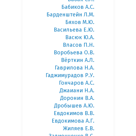
Бабиков А.С.
Барденштейн Л.М.
Бяхов М.Ю.
Васильева Е.Ю.
Васюк Ю.А.
Власов П.Н.
Воробьева О.В.
Вёрткин А.Л.
Гаврилова Н.А.
Гаджимурадов Р.У.
Гончаров А.С.
Джаиани Н.А.
Доронин В.А.
Дробышев А.Ю.
Евдокимов В.В.
Евдокимова А.Г.
Жиляев Е.В.