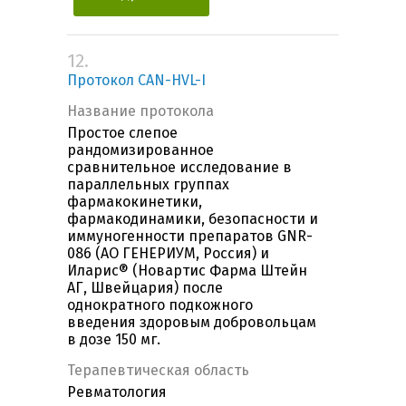
12.
Протокол CAN-HVL-I
Название протокола
Простое слепое
рандомизированное
сравнительное исследование в
параллельных группах
фармакокинетики,
фармакодинамики, безопасности и
иммуногенности препаратов GNR-
086 (АО ГЕНЕРИУМ, Россия) и
Иларис® (Новартис Фарма Штейн
АГ, Швейцария) после
однократного подкожного
введения здоровым добровольцам
в дозе 150 мг.
Терапевтическая область
Ревматология