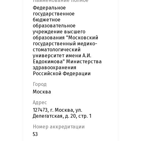
Наименование полное
Федеральное
государственное
бюджетное
образовательное
учреждение высшего
образования "Московский
государственный медико-
стоматологический
университет имени А.И.
Евдокимова" Министерства
здравоохранения
Российской Федерации
Город
Москва
Адрес
127473, г. Москва, ул.
Делегатская, д. 20, стр. 1
Номер аккредитации
53