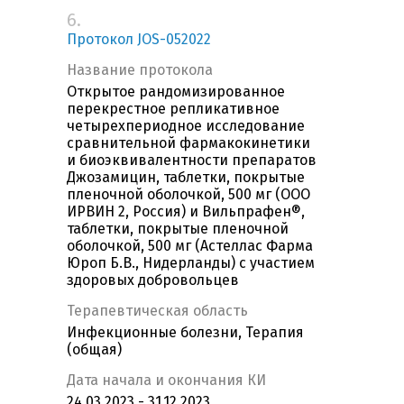
6.
Протокол JOS-052022
Название протокола
Открытое рандомизированное
перекрестное репликативное
четырехпериодное исследование
сравнительной фармакокинетики
и биоэквивалентности препаратов
Джозамицин, таблетки, покрытые
пленочной оболочкой, 500 мг (ООО
ИРВИН 2, Россия) и Вильпрафен®,
таблетки, покрытые пленочной
оболочкой, 500 мг (Астеллас Фарма
Юроп Б.В., Нидерланды) с участием
здоровых добровольцев
Терапевтическая область
Инфекционные болезни, Терапия
(общая)
Дата начала и окончания КИ
24.03.2023 - 31.12.2023