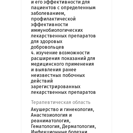
и его эффективности для
пациентов с определенным
заболеванием,
профилактической
эффективности
иммунобиологических
лекарственных препаратов
для здоровых
добровольцев
4. изучение возможности
расширения показаний для
медицинского применения
и выявления ранее
неизвестных побочных
действий
зарегистрированных
лекарственных препаратов
Терапевтическая область
Акушерство и гинекология,
Анастезиология и
реаниматология,
Гематология, Дерматология,
Инфекционные болезни,