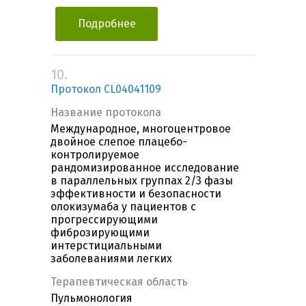
Подробнее
10.
Протокол СL04041109
Название протокола
Международное, многоцентровое
двойное слепое плацебо-
контролируемое
рандомизированное исследование
в параллельных группах 2/3 фазы
эффективности и безопасности
олокизумаба у пациентов с
прогрессирующими
фиброзирующими
интерстициальными
заболеваниями легких
Терапевтическая область
Пульмонология