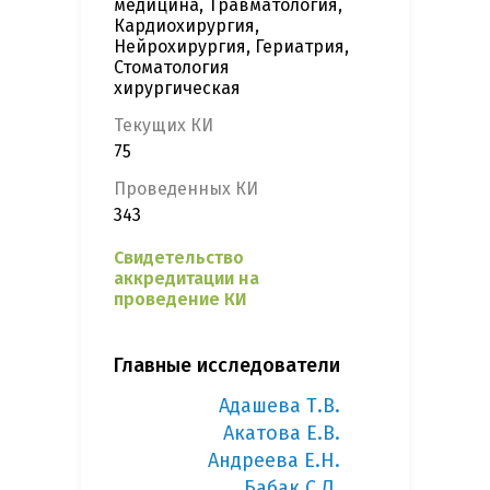
медицина, Травматология,
Кардиохирургия,
Нейрохирургия, Гериатрия,
Стоматология
хирургическая
Текущих КИ
75
Проведенных КИ
343
Свидетельство
аккредитации на
проведение КИ
Главные исследователи
Адашева Т.В.
Акатова Е.В.
Андреева Е.Н.
Бабак С.Л.