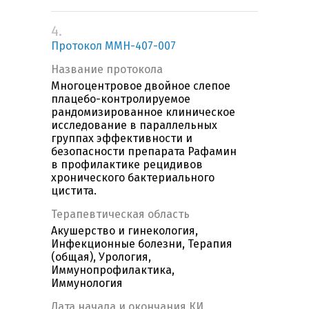
4.
Протокол MMH-407-007
Название протокола
Многоцентровое двойное слепое
плацебо-контролируемое
рандомизированное клиническое
исследование в параллельных
группах эффективности и
безопасности препарата Рафамин
в профилактике рецидивов
хронического бактериального
цистита.
Терапевтическая область
Акушерство и гинекология,
Инфекционные болезни, Терапия
(общая), Урология,
Иммунопрофилактика,
Иммунология
Дата начала и окончания КИ