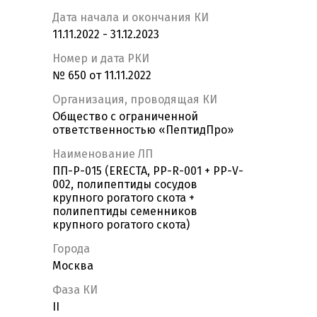
Дата начала и окончания КИ
11.11.2022 - 31.12.2023
Номер и дата РКИ
№ 650 от 11.11.2022
Организация, проводящая КИ
Общество с ограниченной
ответственностью «ПептидПро»
Наименование ЛП
ПП-Р-015 (ERECTA, PP-R-001 + PP-V-
002, полипептиды сосудов
крупного рогатого скота +
полипептиды семенников
крупного рогатого скота)
Города
Москва
Фаза КИ
II