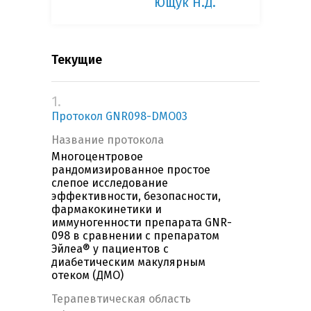
Ющук Н.Д.
Текущие
1.
Протокол GNR098-DMO03
Название протокола
Многоцентровое
рандомизированное простое
слепое исследование
эффективности, безопасности,
фармакокинетики и
иммуногенности препарата GNR-
098 в сравнении с препаратом
Эйлеа® у пациентов с
диабетическим макулярным
отеком (ДМО)
Терапевтическая область