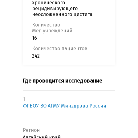
хронического
рецидивирующего
неосложненного цистита
Количество
Мед.учреждений
16
Количество пациентов
242
Где проводится исследование
1
ФГБОУ ВО АГМУ Минздрава России
Регион
Алтайский край