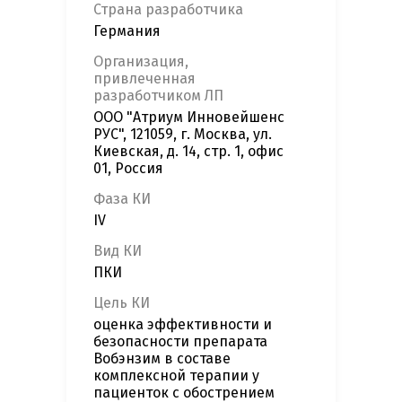
Страна разработчика
Германия
Организация,
привлеченная
разработчиком ЛП
ООО "Атриум Инновейшенс
РУС", 121059, г. Москва, ул.
Киевская, д. 14, стр. 1, офис
01, Россия
Фаза КИ
IV
Вид КИ
ПКИ
Цель КИ
оценка эффективности и
безопасности препарата
Вобэнзим в составе
комплексной терапии у
пациенток с обострением