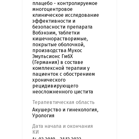
плацебо - контролируемое
многоцентровое
клиническое исследование
эффективности и
безопасности препарата
Вобэнзим, таблетки
кишечнорастворимые,
покрытые оболочкой,
производства Мукос
Эмульсионс ГмбХ
(Германия) в составе
комплексной терапии у
пациенток с обострением
хронического
рецидивирующего
неосложненного цистита
Терапевтическая область
Акушерство и гинекология,
Урология
Дата начала и окончания
КИ