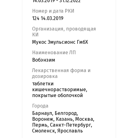
14.03.2019 - 31.12.2022
Номер и дата РКИ
124 14.03.2019
Организация, проводящая
КИ
Мукос Эмульсионс ГмбХ
Наименование ЛП
Вобэнзим
Лекарственная форма и
дозировка
таблетки
кишечнорастворимые,
покрытые оболочкой
Города
Барнаул, Белгород,
Воронеж, Казань, Москва,
Пермь, Санкт-Петербург,
Смоленск, Ярославль