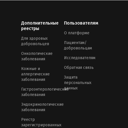
Дополнительные
Пользователям
реестры
О платформе
Для здоровых
Пациентам/
добровольцев
добровольцам
Онкологические
Исследователям
заболевания
Обратная связь
Кожные и
аллергические
Защита
заболевания
персональных
данных
Гастроэнтерологические
заболевания
Эндокринологические
заболевания
Реестр
зарегистрированных