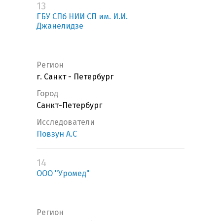
13
ГБУ СПб НИИ СП им. И.И.
Джанелидзе
Регион
г. Санкт - Петербург
Город
Санкт-Петербург
Исследователи
Повзун А.С
14
ООО "Уромед"
Регион