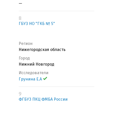
—
8
ГБУЗ НО "ГКБ № 5"
Регион
Нижегородская область
Город
Нижний Новгород
Исследователи
Грунина Е.А
9
ФГБУЗ ПКЦ ФМБА России