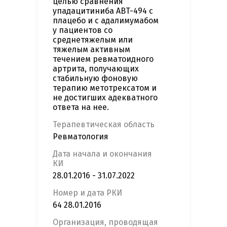
целью сравнения
упадацитиниба ABT-494 с
плацебо и с адалимумабом
у пациентов со
среднетяжелым или
тяжелым активным
течением ревматоидного
артрита, получающих
стабильную фоновую
терапию метотрексатом и
не достигших адекватного
ответа на нее.
Терапевтическая область
Ревматология
Дата начала и окончания
КИ
28.01.2016 - 31.07.2022
Номер и дата РКИ
64 28.01.2016
Организация, проводящая