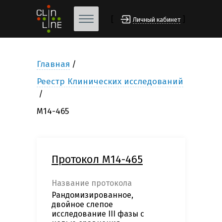
[
]
Личный кабинет
Главная
Реестр Клинических исследований
М14-465
Протокол М14-465
Название протокола
Рандомизированное,
двойное слепое
исследование III фазы с