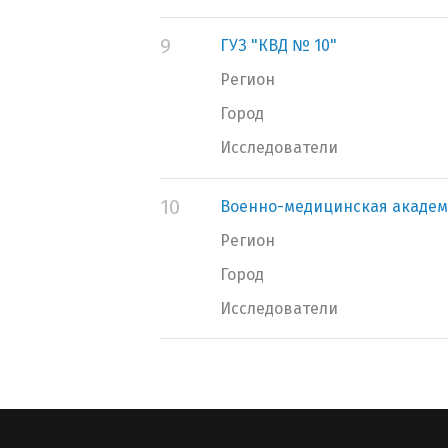
9
ГУЗ "КВД № 10"
Регион
Город
Исследователи
10
Военно-медицинская академ
Регион
Город
Исследователи