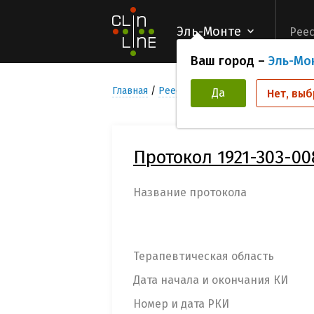
Эль-Монте
Реес
Ваш город –
Эль-Мо
Главная
Реестр Клинических исследован
Да
Нет, выб
Протокол 1921-303-00
Название протокола
Терапевтическая область
Дата начала и окончания КИ
Номер и дата РКИ