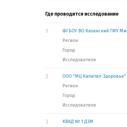
Где проводится исследование
1
ФГБОУ ВО Казанский ГМУ Ми
Регион
Город
Исследователи
2
ООО "МЦ Капитал-Здоровье"
Регион
Город
Исследователи
3
КВКД № 1 ДЗМ