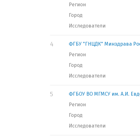
Регион
Город
Исследователи
4
ФГБУ "ГНЦДК" Минздрава Ро
Регион
Город
Исследователи
5
ФГБОУ ВО МГМСУ им. А.И. Ев
Регион
Город
Исследователи