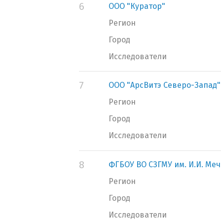
6
ООО "Куратор"
Регион
Город
Исследователи
7
ООО "АрсВитэ Северо-Запад"
Регион
Город
Исследователи
8
ФГБОУ ВО СЗГМУ им. И.И. Ме
Регион
Город
Исследователи