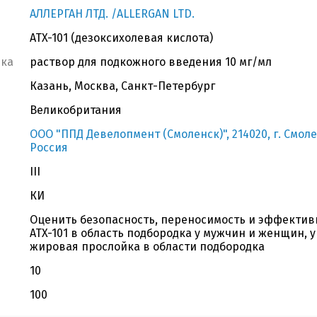
АЛЛЕРГАН ЛТД. /ALLERGAN LTD.
ATX-101 (дезоксихолевая кислота)
вка
раствор для подкожного введения 10 мг/мл
Казань, Москва, Санкт-Петербург
Великобритания
ООО "ППД Девелопмент (Смоленск)", 214020, г. Смоле
Россия
III
КИ
Оценить безопасность, переносимость и эффектив
ATX-101 в область подбородка у мужчин и женщин, 
жировая прослойка в области подбородка
10
100