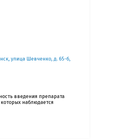
нск, улица Шевченко, д. 65-б,
ность введения препарата
у которых наблюдается