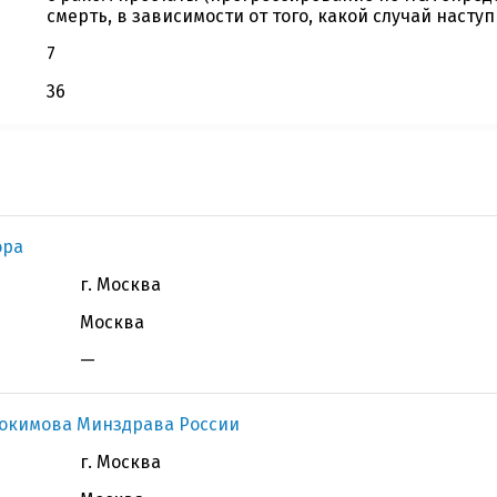
смерть, в зависимости от того, какой случай насту
7
36
ора
г. Москва
Москва
—
докимова Минздрава России
г. Москва