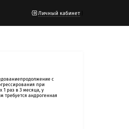
Личный кабинет
]
ледованиепродолжение с
огрессирования при
1 раз в 3 месяца, у
ым требуется андрогенная