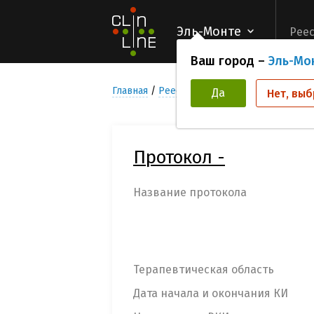
Эль-Монте
Реес
Ваш город –
Эль-Мо
Главная
Реестр Клинических исследован
Да
Нет, выб
Протокол -
Название протокола
Терапевтическая область
Дата начала и окончания КИ