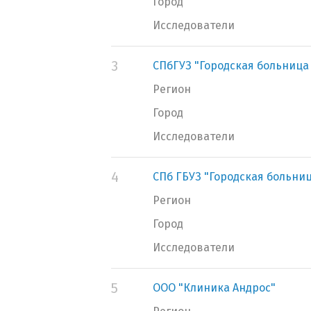
Город
Исследователи
3
СПбГУЗ "Городская больница
Регион
Город
Исследователи
4
СПб ГБУЗ "Городская больниц
Регион
Город
Исследователи
5
ООО "Клиника Андрос"