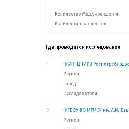
Количество Мед.учреждений
Количество пациентов
Где проводится исследование
1
ФБУН ЦНИИЭ Роспотребнадз
Регион
Город
Исследователи
2
ФГБОУ ВО МГМСУ им. А.И. Ев
Регион