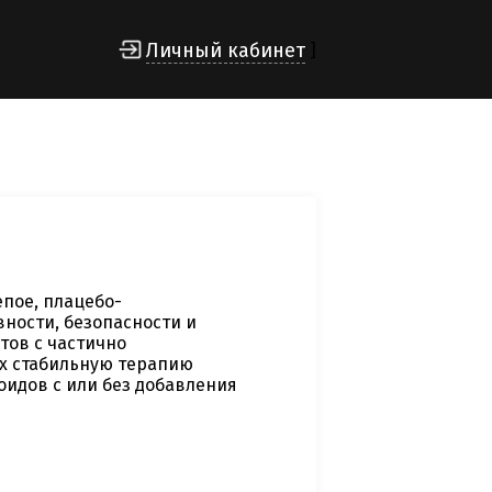
Личный кабинет
]
пое, плацебо-
ности, безопасности и
тов с частично
х стабильную терапию
идов с или без добавления