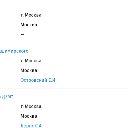
г. Москва
Москва
—
ладимирского
г. Москва
Москва
Островский Е.И
а ДЗМ"
г. Москва
Москва
Бернс С.А