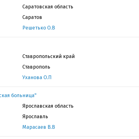
Саратовская область
Саратов
Решетько О.В
Ставропольский край
Ставрополь
Уханова О.П
ская больница"
Ярославская область
Ярославль
Марасаев В.В