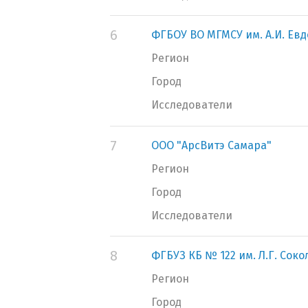
6
ФГБОУ ВО МГМСУ им. А.И. Ев
Регион
Город
Исследователи
7
ООО "АрсВитэ Самара"
Регион
Город
Исследователи
8
ФГБУЗ КБ № 122 им. Л.Г. Сок
Регион
Город