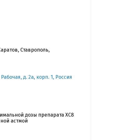
Саратов, Ставрополь,
Рабочая, д. 2а, корп. 1, Россия
тимальной дозы препарата ХС8
ьной астмой