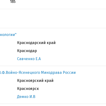
185
нологии"
Краснодарский край
Краснодар
Савченко Е.А
В.Ф.Войно-Ясенецкого Минздрава России
Красноярский край
Красноярск
Демко И.В