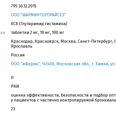
795 30.12.2015
ООО "ФАРМИНТЕРПРАЙСЕЗ"
XC8 (Глутаримид гистамина)
вка
таблетки 2 мг, 10 мг, 100 мг
Краснодар, Красноярск, Москва, Санкт-Петербург, 
Ярославль
Россия
ООО "иФарма", 141400, Московская обл., г. Химки, ул. 
II
РКИ
оценка эффективности, безопасности и подбор оп
у пациентов с частично контролируемой бронхиал
23