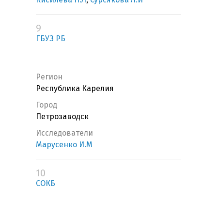
9
ГБУЗ РБ
Регион
Республика Карелия
Город
Петрозаводск
Исследователи
Марусенко И.М
10
СОКБ