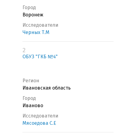
Город
Воронеж
Исследователи
Черных Т.М
2
ОБУЗ "ГКБ №4"
Регион
Ивановская область
Город
Иваново
Исследователи
Мясоедова С.Е