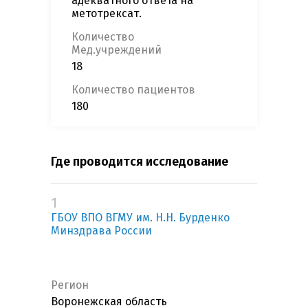
адекватного ответа на
метотрексат.
Количество
Мед.учреждений
18
Количество пациентов
180
Где проводится исследование
1
ГБОУ ВПО ВГМУ им. Н.Н. Бурденко
Минздрава России
Регион
Воронежская область