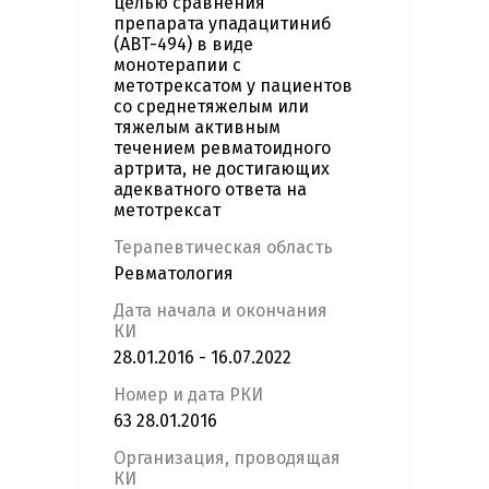
целью сравнения
препарата упадацитиниб
(ABT-494) в виде
монотерапии с
метотрексатом у пациентов
со среднетяжелым или
тяжелым активным
течением ревматоидного
артрита, не достигающих
адекватного ответа на
метотрексат
Терапевтическая область
Ревматология
Дата начала и окончания
КИ
28.01.2016 - 16.07.2022
Номер и дата РКИ
63 28.01.2016
Организация, проводящая
КИ