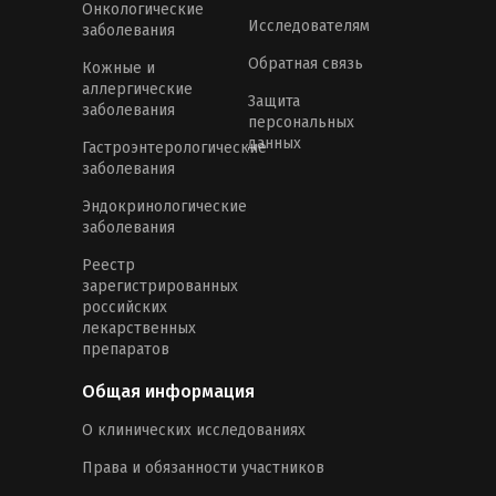
Онкологические
Исследователям
заболевания
Обратная связь
Кожные и
аллергические
Защита
заболевания
персональных
данных
Гастроэнтерологические
заболевания
Эндокринологические
заболевания
Реестр
зарегистрированных
российских
лекарственных
препаратов
Общая информация
О клинических исследованиях
Права и обязанности участников