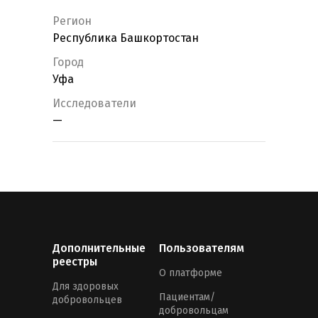
Регион
Республика Башкортостан
Город
Уфа
Исследователи
—
Дополнительные
Пользователям
реестры
О платформе
Для здоровых
Пациентам/
добровольцев
добровольцам