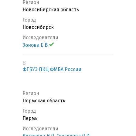
Регион
Новосибирская область
Город
Новосибирск
Исследователи
Зонова Е.В
8
ФГБУЗ ПКЦ ФМБА России
Регион
Пермская область
Город
Пермь
Исследователи
Кисилева Н.Л
,
Сурсякова Л.И