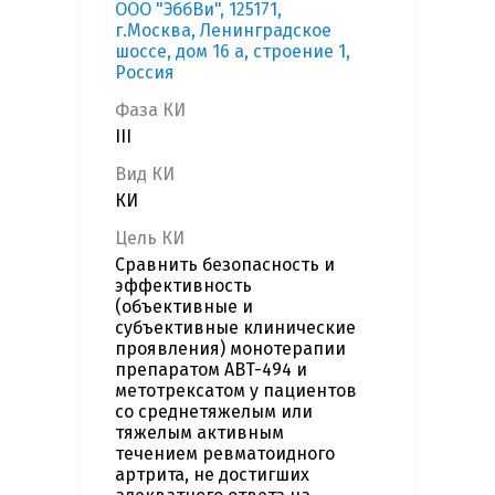
ООО "ЭббВи", 125171,
г.Москва, Ленинградское
шоссе, дом 16 а, строение 1,
Россия
Фаза КИ
III
Вид КИ
КИ
Цель КИ
Сравнить безопасность и
эффективность
(объективные и
субъективные клинические
проявления) монотерапии
препаратом ABT-494 и
метотрексатом у пациентов
со среднетяжелым или
тяжелым активным
течением ревматоидного
артрита, не достигших