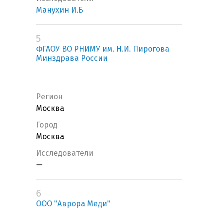
Манухин И.Б
5
ФГАОУ ВО РНИМУ им. Н.И. Пирогова
Минздрава России
Регион
Москва
Город
Москва
Исследователи
—
6
ООО "Аврора Меди"