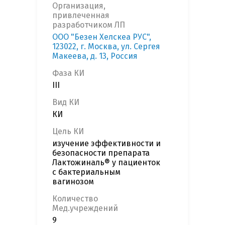
Организация,
привлеченная
разработчиком ЛП
ООО "Безен Хелскеа РУС",
123022, г. Москва, ул. Сергея
Макеева, д. 13, Россия
Фаза КИ
III
Вид КИ
КИ
Цель КИ
изучение эффективности и
безопасности препарата
Лактожиналь® у пациенток
с бактериальным
вагинозом
Количество
Мед.учреждений
9