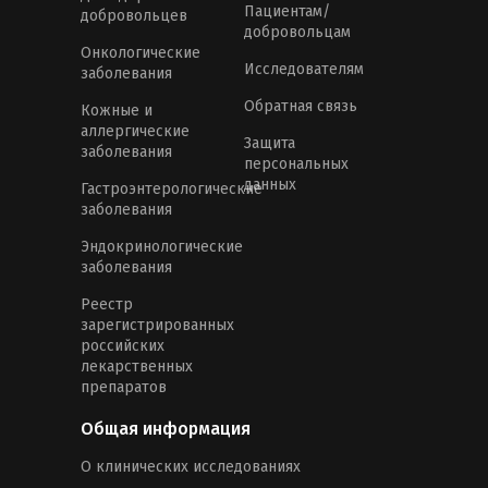
Пациентам/
добровольцев
добровольцам
Онкологические
Исследователям
заболевания
Обратная связь
Кожные и
аллергические
Защита
заболевания
персональных
данных
Гастроэнтерологические
заболевания
Эндокринологические
заболевания
Реестр
зарегистрированных
российских
лекарственных
препаратов
Общая информация
О клинических исследованиях