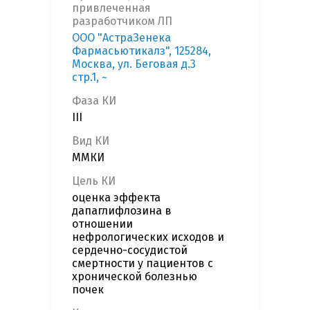
привлеченная
разработчиком ЛП
ООО "АстраЗенека
Фармасьютикалз", 125284,
Москва, ул. Беговая д.3
стр.1, ~
Фаза КИ
III
Вид КИ
ММКИ
Цель КИ
оценка эффекта
дапаглифлозина в
отношении
нефрологических исходов и
сердечно-сосудистой
смертности у пациентов с
хронической болезнью
почек