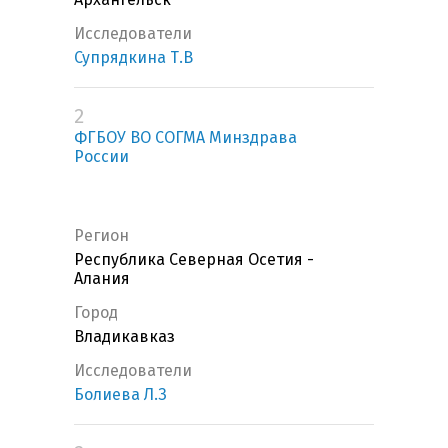
Исследователи
Супрядкина Т.В
2
ФГБОУ ВО СОГМА Минздрава
России
Регион
Республика Северная Осетия -
Алания
Город
Владикавказ
Исследователи
Болиева Л.З