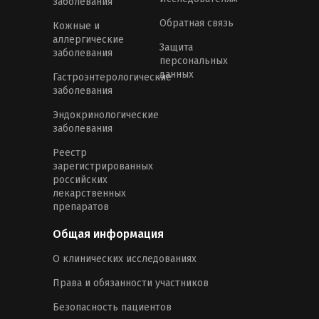
заболевания
Обратная связь
Кожные и
аллергические
Защита
заболевания
персональных
данных
Гастроэнтерологические
заболевания
Эндокринологические
заболевания
Реестр
зарегистрированных
российских
лекарственных
препаратов
Общая информация
О клинических исследованиях
Права и обязанности участников
Безопасность пациентов