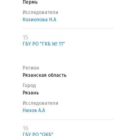
Пермь
Исследователи
Козиолова Н.А
15
ГБУ РО "ГКБ № 11"
Регион
Рязанская область
Город
Рязань
Исследователи
Низов А.А
16
ГБУ РО "ОКБ"