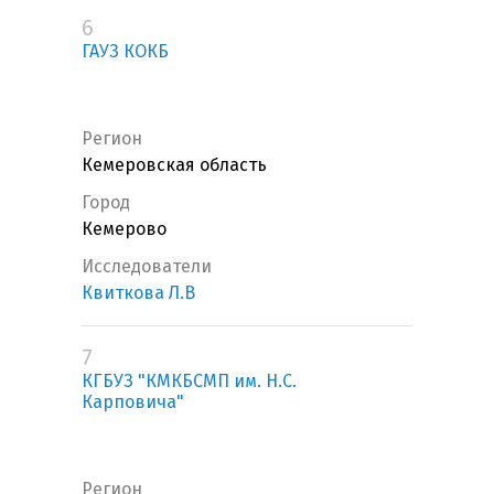
6
ГАУЗ КОКБ
Регион
Кемеровская область
Город
Кемерово
Исследователи
Квиткова Л.В
7
КГБУЗ "КМКБСМП им. Н.С.
Карповича"
Регион