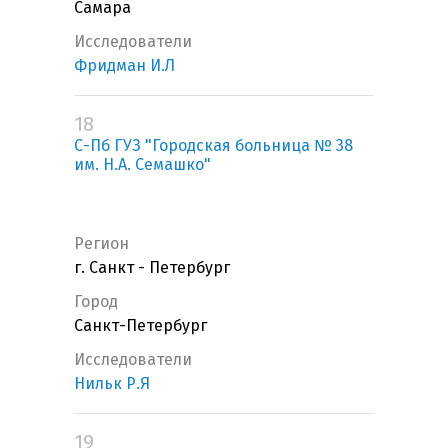
Самара
Исследователи
Фридман И.Л
18
С-Пб ГУЗ "Городская больница № 38
им. Н.А. Семашко"
Регион
г. Санкт - Петербург
Город
Санкт-Петербург
Исследователи
Нильк Р.Я
19