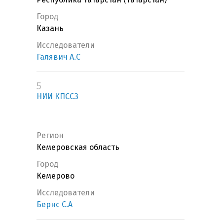
Город
Казань
Исследователи
Галявич А.С
5
НИИ КПССЗ
Регион
Кемеровская область
Город
Кемерово
Исследователи
Бернс С.А