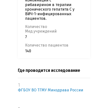
комбинации с
рибавирином в терапии
хронического гепатита С у
ВИЧ-1-инфицированных
пациентов.
Количество
Мед.учреждений
7
Количество пациентов
140
Где проводится исследование
1
ФГБОУ ВО ТГМУ Минздрава России