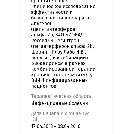
сравнительное
клиническое исследование
эффективности и
безопасности препарата
Альгерон
(цепэгинтерферон
альфа-2b, ЗАО БИОКАД,
Россия) и Пегинтрон
(пэгинтерферон альфа-2b,
Шеринг-Плау Лабо Н.В.,
Бельгия) в комбинации с
рибавирином в рамках
комбинированной терапии
хронического гепатита С у
ВИЧ-1 инфицированных
пациентов
Терапевтическая область
Инфекционные болезни
Дата начала и окончания
КИ
17.04.2013 - 08.04.2016