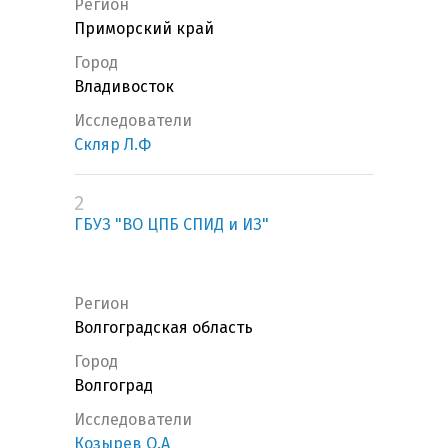
Регион
Приморский край
Город
Владивосток
Исследователи
Скляр Л.Ф
2
ГБУЗ "ВО ЦПБ СПИД и ИЗ"
Регион
Волгоградская область
Город
Волгоград
Исследователи
Козырев О.А