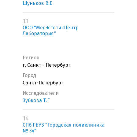
Шуньков В.Б
13
ООО "МедЭстетикЦентр
Лаборатория"
Регион
г. Санкт - Петербург
Город
Санкт-Петербург
Исследователи
Зубкова Т.Г
14
СПб ГБУЗ "Городская поликлиника
№ 34"