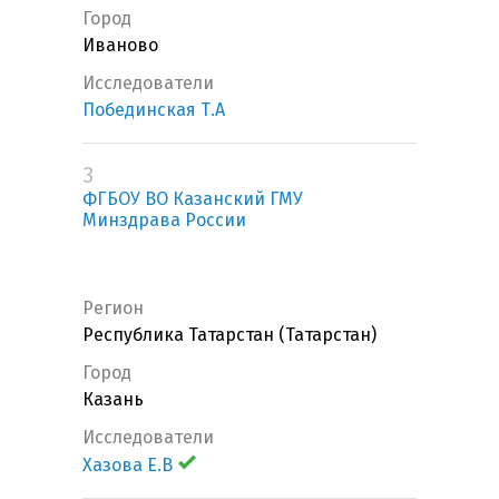
Город
Иваново
Исследователи
Побединская Т.А
3
ФГБОУ ВО Казанский ГМУ
Минздрава России
Регион
Республика Татарстан (Татарстан)
Город
Казань
Исследователи
Хазова Е.В