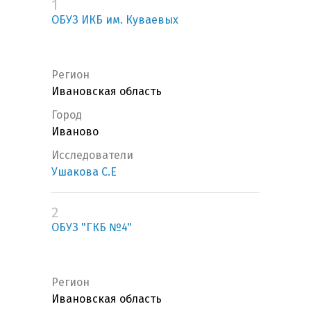
1
ОБУЗ ИКБ им. Куваевых
Регион
Ивановская область
Город
Иваново
Исследователи
Ушакова С.Е
2
ОБУЗ "ГКБ №4"
Регион
Ивановская область