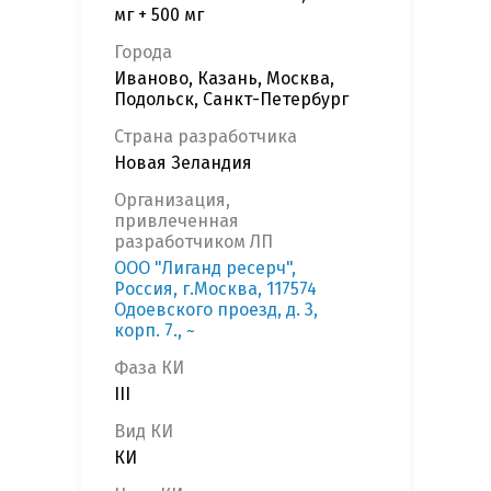
мг + 500 мг
Города
Иваново, Казань, Москва,
Подольск, Санкт-Петербург
Страна разработчика
Новая Зеландия
Организация,
привлеченная
разработчиком ЛП
ООО "Лиганд ресерч",
Россия, г.Москва, 117574
Одоевского проезд, д. 3,
корп. 7., ~
Фаза КИ
III
Вид КИ
КИ