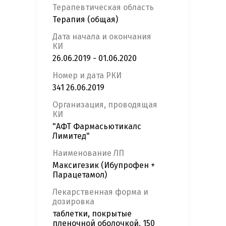
Терапевтическая область
Терапия (общая)
Дата начала и окончания
КИ
26.06.2019 - 01.06.2020
Номер и дата РКИ
341 26.06.2019
Организация, проводящая
КИ
"АФТ Фармасьютикалс
Лимитед"
Наименование ЛП
Максигезик (Ибупрофен +
Парацетамол)
Лекарственная форма и
дозировка
таблетки, покрытые
пленочной оболочкой, 150