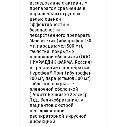
исследование с активным
препаратом сравнения в
параллельных группах с
целью оценки
эффективности и
безопасности
лекарственного препарата
Максигезик (ибупрофен 150
мг, парацетамол 500 мг),
таблетки, покрытые
пленочной оболочкой (ООО
НИАРМЕДИК ФАРМА, Россия)
в сравнении с препаратом
Нурофен® Лонг (ибупрофен
200 мг, парацетамол 500 мг),
таблетки, покрытые
пленочной оболочкой
(Рекитт Бенкизер Хелскэр
Лтд., Великобритания), у
пациентов с острой
неосложненной
респираторной вирусной
инфекцией