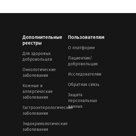
Дополнительные
Пользователям
реестры
О платформе
Для здоровых
Пациентам/
добровольцев
добровольцам
Онкологические
Исследователям
заболевания
Обратная связь
Кожные и
аллергические
Защита
заболевания
персональных
данных
Гастроэнтерологические
заболевания
Эндокринологические
заболевания