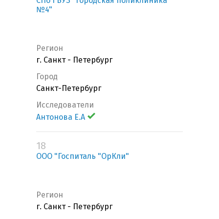
СПб ГБУЗ "Городская поликлиника
№4"
Регион
г. Санкт - Петербург
Город
Санкт-Петербург
Исследователи
Антонова Е.А
18
ООО "Госпиталь "ОрКли"
Регион
г. Санкт - Петербург