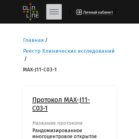
[
]
Личный кабинет
Главная
Реестр Клинических исследований
MAX-J11-C03-1
Протокол MAX-J11-
C03-1
Название протокола
Рандомизированное
многоцентровое открытое