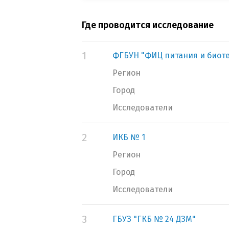
Где проводится исследование
1
ФГБУН "ФИЦ питания и биот
Регион
Город
Исследователи
2
ИКБ № 1
Регион
Город
Исследователи
3
ГБУЗ "ГКБ № 24 ДЗМ"