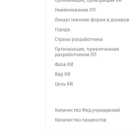
Организация, проводящая КИ
Наименование ЛП
Лекарственная форма и дозиро
Города
Страна разработчика
Организация, привлеченная
разработчиком ЛП
Фаза КИ
Вид КИ
Цель КИ
Количество Мед.учреждений
Количество пациентов