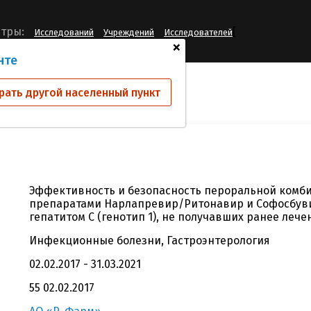
[
тры:
Исследований
Учреждений
Исследователей
+
нте
ий
CJ05013053
рать другой населенный пункт
Эффективность и безопасность пероральной комб
препаратами Нарлапревир/Ритонавир и Софосбуви
гепатитом С (генотип 1), не получавших ранее лече
Инфекционные болезни, Гастроэнтерология
02.02.2017 - 31.03.2021
55 02.02.2017