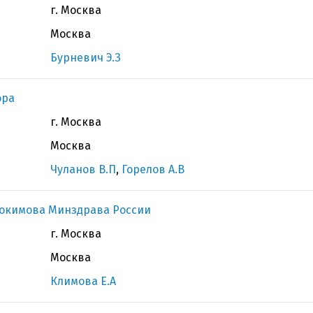
г. Москва
Москва
Бурневич Э.З
ора
г. Москва
Москва
Чуланов В.П
,
Горелов А.В
докимова Минздрава России
г. Москва
Москва
Климова Е.А