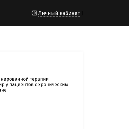
Личный кабинет
]
инированной терапии
р у пациентов с хроническим
ние