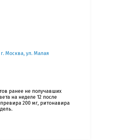
г. Москва, ул. Малая
тов ранее не получавших
ета на неделе 12 после
превира 200 мг, ритонавира
едель.