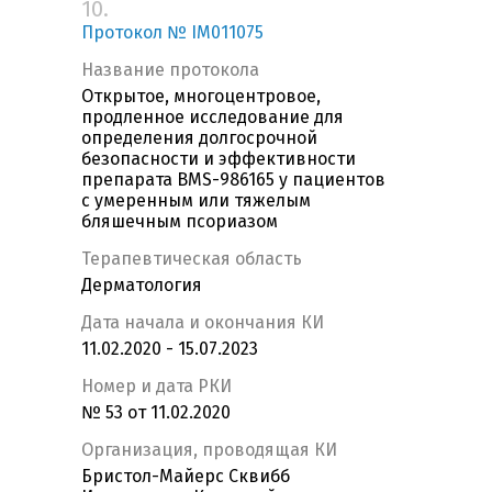
10.
Протокол № IM011075
Название протокола
Открытое, многоцентровое,
продленное исследование для
определения долгосрочной
безопасности и эффективности
препарата BMS-986165 у пациентов
с умеренным или тяжелым
бляшечным псориазом
Терапевтическая область
Дерматология
Дата начала и окончания КИ
11.02.2020 - 15.07.2023
Номер и дата РКИ
№ 53 от 11.02.2020
Организация, проводящая КИ
Бристол-Майерс Сквибб