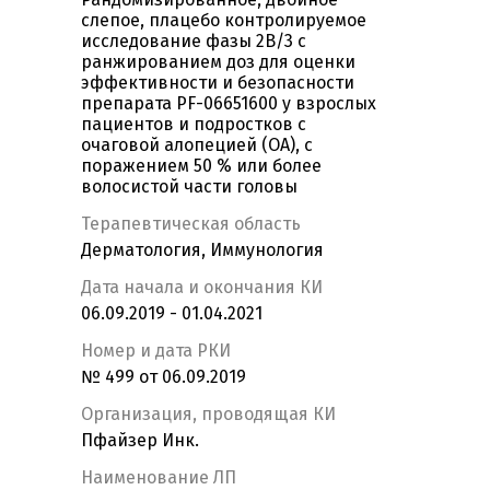
слепое, плацебо контролируемое
исследование фазы 2B/3 с
ранжированием доз для оценки
эффективности и безопасности
препарата PF-06651600 у взрослых
пациентов и подростков с
очаговой алопецией (ОА), с
поражением 50 % или более
волосистой части головы
Терапевтическая область
Дерматология, Иммунология
Дата начала и окончания КИ
06.09.2019 - 01.04.2021
Номер и дата РКИ
№ 499 от 06.09.2019
Организация, проводящая КИ
Пфайзер Инк.
Наименование ЛП