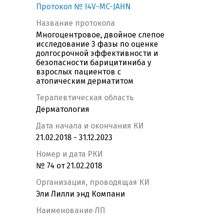
Протокол № I4V-MC-JAHN
Название протокола
Многоцентровое, двойное слепое
исследование 3 фазы по оценке
долгосрочной эффективности и
безопасности барицитиниба у
взрослых пациентов с
атопическим дерматитом
Терапевтическая область
Дерматология
Дата начала и окончания КИ
21.02.2018 - 31.12.2023
Номер и дата РКИ
№ 74 от 21.02.2018
Организация, проводящая КИ
Эли Лилли энд Компани
Наименование ЛП