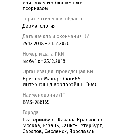
или тяжелым бляшечным
псориазом
Терапевтическая область
Дерматология
Дата начала и окончания КИ
25.12.2018 - 31.12.2020
Номер и дата РКИ
№ 641 от 25.12.2018
Организация, проводящая КИ
Бристол-Майерс Сквибб
Интернэшнл Корпорэйшн, “БМС”
Наименование ЛП
BMS-986165
Города
Екатеринбург, Казань, Краснодар,
Москва, Рязань, Санкт-Петербург,
Саратов, Смоленск, Ярославль