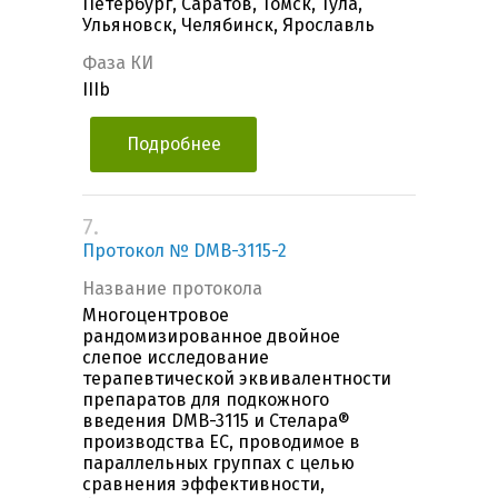
Петербург, Саратов, Томск, Тула,
Ульяновск, Челябинск, Ярославль
Фаза КИ
IIIb
Подробнее
7.
Протокол № DMB-3115-2
Название протокола
Многоцентровое
рандомизированное двойное
слепое исследование
терапевтической эквивалентности
препаратов для подкожного
введения DMB-3115 и Стелара®
производства ЕС, проводимое в
параллельных группах с целью
сравнения эффективности,