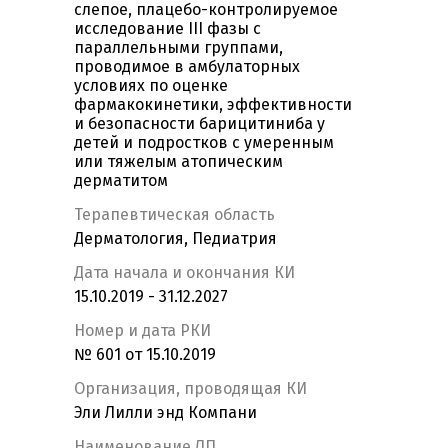
слепое, плацебо-контролируемое
исследование III фазы с
параллельными группами,
проводимое в амбулаторных
условиях по оценке
фармакокинетики, эффективности
и безопасности барицитиниба у
детей и подростков с умеренным
или тяжелым атопическим
дерматитом
Терапевтическая область
Дерматология, Педиатрия
Дата начала и окончания КИ
15.10.2019 - 31.12.2027
Номер и дата РКИ
№ 601 от 15.10.2019
Организация, проводящая КИ
Эли Лилли энд Компани
Наименование ЛП