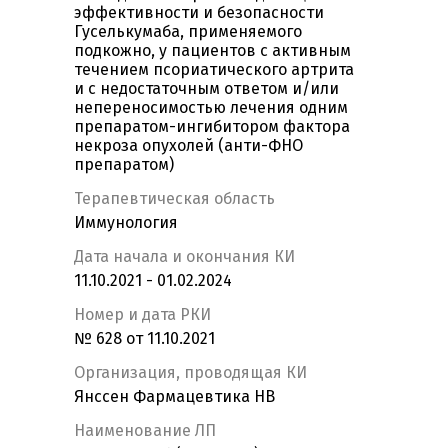
эффективности и безопасности
Гуселькумаба, применяемого
подкожно, у пациентов с активным
течением псориатического артрита
и с недостаточным ответом и/или
непереносимостью лечения одним
препаратом-ингибитором фактора
некроза опухолей (анти-ФНО
препаратом)
Терапевтическая область
Иммунология
Дата начала и окончания КИ
11.10.2021 - 01.02.2024
Номер и дата РКИ
№ 628 от 11.10.2021
Организация, проводящая КИ
Янссен Фармацевтика НВ
Наименование ЛП