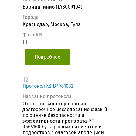
Барицитиниб (LY3009104)
Города
Краснодар, Москва, Тула
Фаза КИ
III
Подробнее
12.
Протокол № B7981032
Название протокола
Открытое, многоцентровое,
долгосрочное исследование фазы 3
по оценке безопасности и
эффективности препарата PF-
06651600 у взрослых пациентов и
подростков с очаговой алопецией