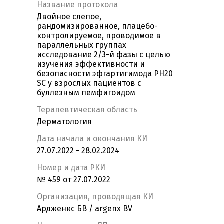
Название протокола
Двойное слепое,
рандомизированное, плацебо-
контролируемое, проводимое в
параллельных группах
исследование 2/3-й фазы с целью
изучения эффективности и
безопасности эфгартигимода PH20
SC у взрослых пациентов с
буллезным пемфигоидом
Терапевтическая область
Дерматология
Дата начала и окончания КИ
27.07.2022 - 28.02.2024
Номер и дата РКИ
№ 459 от 27.07.2022
Организация, проводящая КИ
Ардженкс БВ / argenx BV