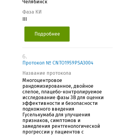
Челябинск
Фаза КИ
III
Подробнее
6.
Протокол № CNTO1959PSA3004
Название протокола
Многоцентровое
рандомизированное, двойное
слепое, плацебо-контролируемое
исследование фазы 3B для оценки
эффективности и безопасности
подкожного введения
Гуселькумаба для улучшения
признаков, симптомов и
замедления рентгенологической
прогрессии у пациентов с