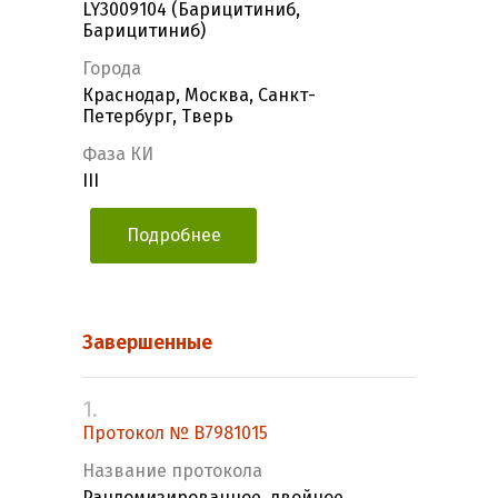
LY3009104 (Барицитиниб,
Барицитиниб)
Города
Краснодар, Москва, Санкт-
Петербург, Тверь
Фаза КИ
III
Подробнее
Завершенные
1.
Протокол № B7981015
Название протокола
Рандомизированное, двойное