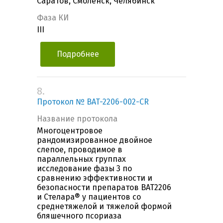
Саратов, Смоленск, Челябинск
Фаза КИ
III
Подробнее
8.
Протокол № BAT-2206-002-CR
Название протокола
Многоцентровое
рандомизированное двойное
слепое, проводимое в
параллельных группах
исследование фазы 3 по
сравнению эффективности и
безопасности препаратов BAT2206
и Стелара® у пациентов со
среднетяжелой и тяжелой формой
бляшечного псориаза