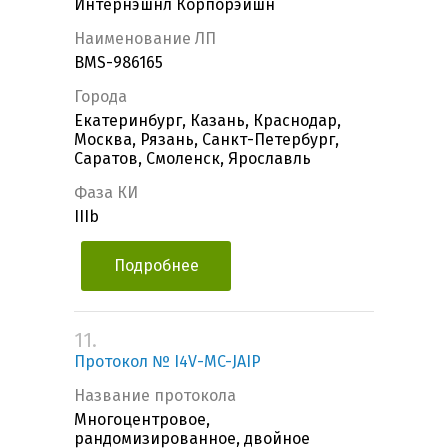
Интернэшнл Корпорэйшн
Наименование ЛП
BMS-986165
Города
Екатеринбург, Казань, Краснодар,
Москва, Рязань, Санкт-Петербург,
Саратов, Смоленск, Ярославль
Фаза КИ
IIIb
Подробнее
11.
Протокол № I4V-MC-JAIP
Название протокола
Многоцентровое,
рандомизированное, двойное