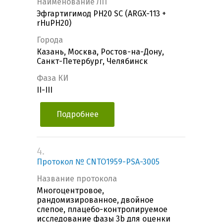
Наименование ЛП
Эфгартигимод PH20 SC (ARGX-113 +
rHuPH20)
Города
Казань, Москва, Ростов-на-Дону,
Санкт-Петербург, Челябинск
Фаза КИ
II-III
Подробнее
4.
Протокол № CNTO1959-PSA-3005
Название протокола
Многоцентровое,
рандомизированное, двойное
слепое, плацебо-контролируемое
исследование фазы 3b для оценки