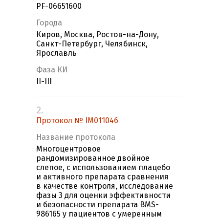
PF-06651600
Города
Киров, Москва, Ростов-на-Дону,
Санкт-Петербург, Челябинск,
Ярославль
Фаза КИ
II-III
2.
Протокол № IM011046
Название протокола
Многоцентровое
рандомизированное двойное
слепое, с использованием плацебо
и активного препарата сравнения
в качестве контроля, исследование
фазы 3 для оценки эффективности
и безопасности препарата BMS-
986165 у пациентов с умеренным