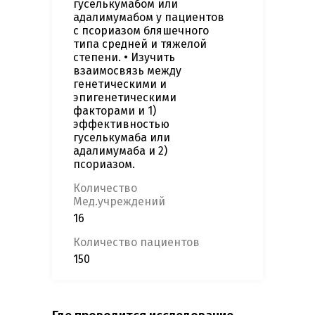
гуселькумабом или
адалимумабом у пациентов
с псориазом бляшечного
типа средней и тяжелой
степени. • Изучить
взаимосвязь между
генетическими и
эпигенетическими
факторами и 1)
эффективностью
гуселькумаба или
адалимумаба и 2)
псориазом.
Количество
Мед.учреждений
16
Количество пациентов
150