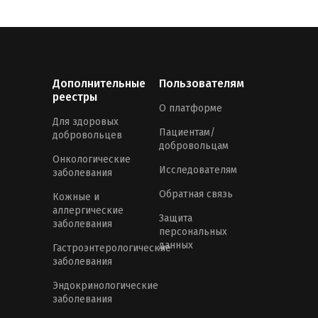
Дополнительные
Пользователям
реестры
О платформе
Для здоровых
Пациентам/
добровольцев
добровольцам
Онкологические
Исследователям
заболевания
Обратная связь
Кожные и
аллергические
Защита
заболевания
персональных
данных
Гастроэнтерологические
заболевания
Эндокринологические
заболевания