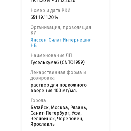
19.11.2014 - 31.12.2020
Номер и дата РКИ
651 19.11.2014
Организация, проводящая
КИ
Янссен-Силаг Интернешнл
НВ
Наименование ЛП
Гуселькумаб (CNTO1959)
Лекарственная форма и
дозировка
раствор для подкожного
введения 100 мг/мл.
Города
Батайск, Москва, Рязань,
Санкт-Петербург, Уфа,
Челябинск, Череповец,
Ярославль