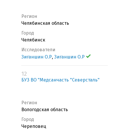
Регион
Челябинская область
Город
Челябинск
Исследователи
Зиганшин О.Р
,
Зиганшин О.Р
12
БУЗ ВО "Медсанчасть "Северсталь"
Регион
Вологодская область
Город
Череповец