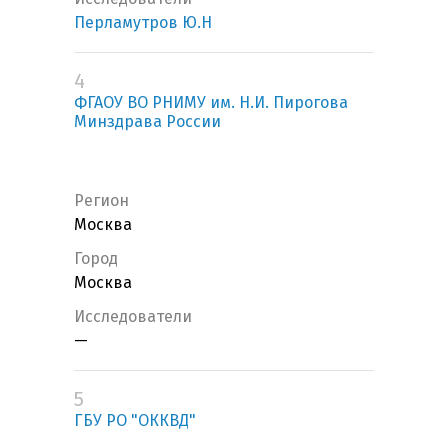
Перламутров Ю.Н
4
ФГАОУ ВО РНИМУ им. Н.И. Пирогова
Минздрава России
Регион
Москва
Город
Москва
Исследователи
—
5
ГБУ РО "ОККВД"