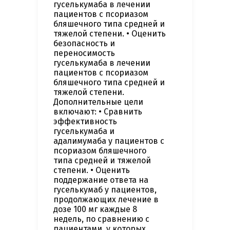
гуселькумаба в лечении
пациентов с псориазом
бляшечного типа средней и
тяжелой степени. • Оценить
безопасность и
переносимость
гуселькумаба в лечении
пациентов с псориазом
бляшечного типа средней и
тяжелой степени.
Дополнительные цели
включают: • Сравнить
эффективность
гуселькумаба и
адалимумаба у пациентов с
псориазом бляшечного
типа средней и тяжелой
степени. • Оценить
поддержание ответа на
гуселькумаб у пациентов,
продолжающих лечение в
дозе 100 мг каждые 8
недель, по сравнению с
пациентами, у которых