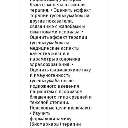
была отменена активная
терапия. • Оценить эффект
терапии гуселькумабом на
другие показатели,
связанные с жалобами и
симптомами псориаза. •
Оценить эффект терапии
гуселькумабом на
медицинские аспекты
качества жизни и
параметры экономики
здравоохранения. •
Оценить фармакокинетику
и иммуногенность
гуселькумаба после
подкожного введения
пациентам с псориазом
бляшечного типа средней и
тяжелой степени.
Поисковые цели включают:
• Изучить
фармакодинамику
(биомаркеры) терапии