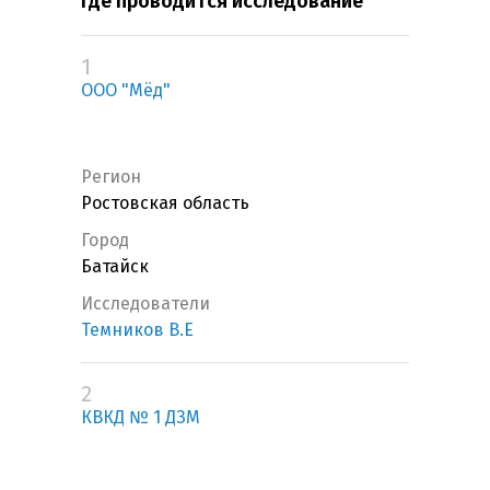
Где проводится исследование
1
ООО "Мёд"
Регион
Ростовская область
Город
Батайск
Исследователи
Темников В.Е
2
КВКД № 1 ДЗМ