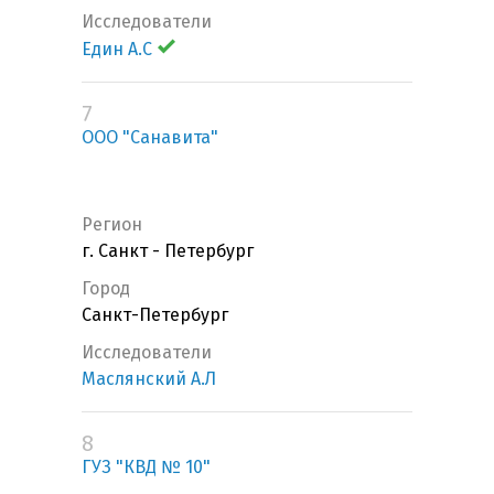
Исследователи
Един А.С
7
ООО "Санавита"
Регион
г. Санкт - Петербург
Город
Санкт-Петербург
Исследователи
Маслянский А.Л
8
ГУЗ "КВД № 10"