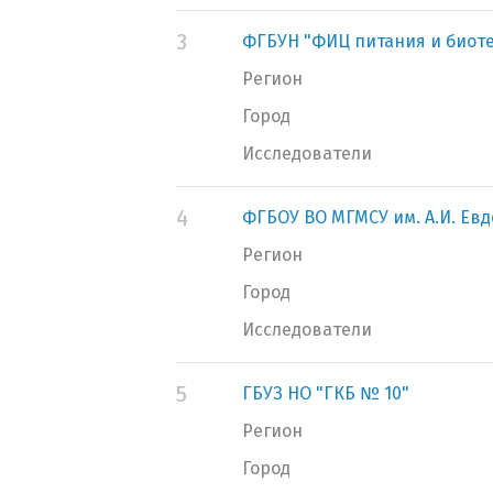
3
ФГБУН "ФИЦ питания и биот
Регион
Город
Исследователи
4
ФГБОУ ВО МГМСУ им. А.И. Ев
Регион
Город
Исследователи
5
ГБУЗ НО "ГКБ № 10"
Регион
Город