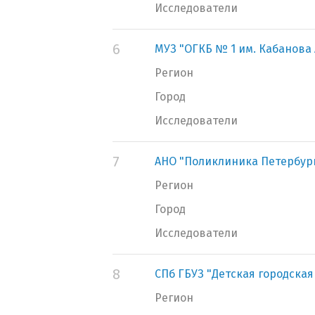
Исследователи
6
МУЗ "ОГКБ № 1 им. Кабанова А
Регион
Город
Исследователи
7
АНО "Поликлиника Петербур
Регион
Город
Исследователи
8
СПб ГБУЗ "Детская городска
Регион