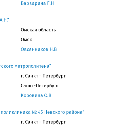
Варварина Г.Н
.Н."
Омская область
Омск
Овсянников Н.В
гского метрополитена"
г. Санкт - Петербург
Санкт-Петербург
Коровина О.В
я поликлиника № 45 Невского района"
г. Санкт - Петербург