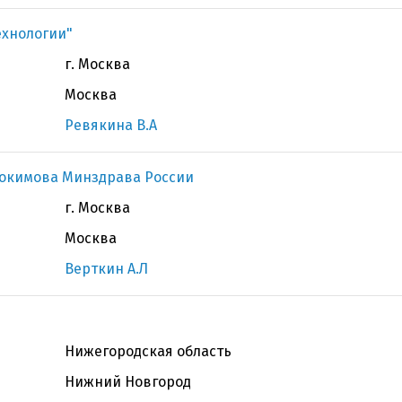
ехнологии"
г. Москва
Москва
Ревякина В.А
докимова Минздрава России
г. Москва
Москва
Верткин А.Л
Нижегородская область
Нижний Новгород