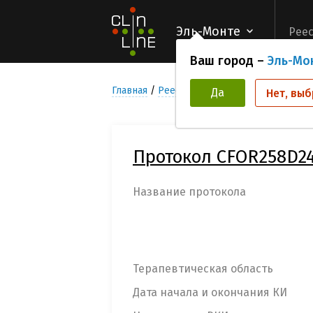
Эль-Монте
Реес
Ваш город –
Эль-Мо
Главная
Реестр Клинических исследован
Да
Нет, выб
Протокол CFOR258D24
Название протокола
Терапевтическая область
Дата начала и окончания КИ