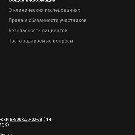
О клинических исследованиях
Права и обязанности участников
Безопасность пациентов
Часто задаваемые вопросы
ржки
(пн-
8-800-550-02-78
MCК)
line.ru