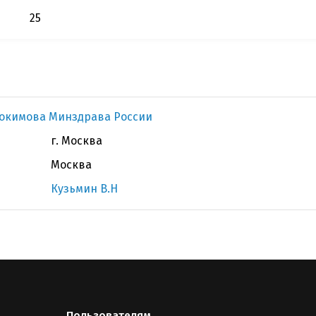
25
докимова Минздрава России
г. Москва
Москва
Кузьмин В.Н
Пользователям