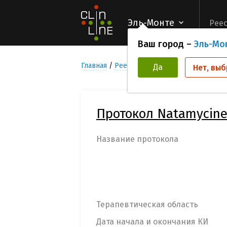
Эль-Монте
Реес
Ваш город –
Эль-Мо
Главная
Реестр Клинических исследован
Да
Нет, выб
Протокол Natamycine
Название протокола
Терапевтическая область
Дата начала и окончания КИ