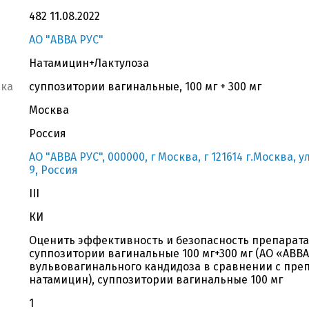
482 11.08.2022
АО "АВВА РУС"
Натамицин+Лактулоза
вка
суппозитории вагинальные, 100 мг + 300 мг
Москва
Россия
АО "АВВА РУС", 000000, г Москва, г 121614 г.Москва, 
9, Россия
III
КИ
Оценить эффективность и безопасность препарата
суппозитории вагинальные 100 мг+300 мг (АО «АВВА
вульвовагинального кандидоза в сравнении с пр
натамицин), суппозитории вагинальные 100 мг
1