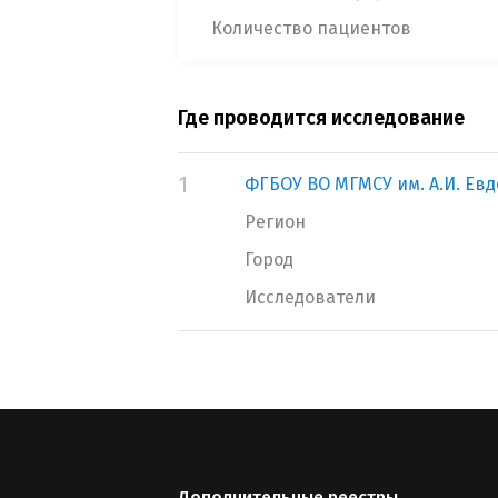
Количество пациентов
Где проводится исследование
1
ФГБОУ ВО МГМСУ им. А.И. Ев
Регион
Город
Исследователи
Дополнительные реестры