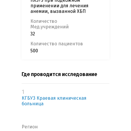
НХ575 при подкожном
применении для лечения
анемии, вызванной ХБП
Количество
Мед.учреждений
32
Количество пациентов
500
Где проводится исследование
1
КГБУЗ Краевая клиническая
больница
Регион