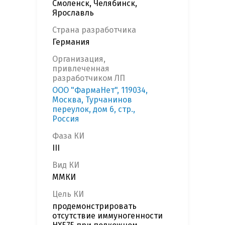
Смоленск, Челябинск,
Ярославль
Страна разработчика
Германия
Организация,
привлеченная
разработчиком ЛП
ООО "ФармаНет", 119034,
Москва, Турчанинов
переулок, дом 6, стр.,
Россия
Фаза КИ
III
Вид КИ
ММКИ
Цель КИ
продемонстрировать
отсутствие иммуногенности