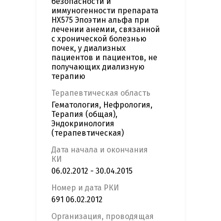
безопасности и
иммуногенности препарата
HX575 Эпоэтин альфа при
лечении анемии, связанной
с хронической болезнью
почек, у диализных
пациентов и пациентов, не
получающих диализную
терапию
Терапевтическая область
Гематология, Нефрология,
Терапия (общая),
Эндокринология
(терапевтическая)
Дата начала и окончания
КИ
06.02.2012 - 30.04.2015
Номер и дата РКИ
691 06.02.2012
Организация, проводящая