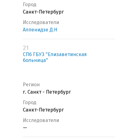
Город
Санкт-Петербург
Исследователи
Алпенидзе Д.Н
21
СПб ГБУЗ "Елизаветинская
больница"
Регион
г. Санкт - Петербург
Город
Санкт-Петербург
Исследователи
—