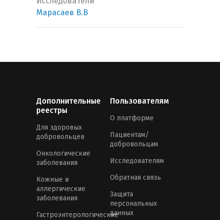
Исследователи
Марасаев В.В
Дополнительные
Пользователям
реестры
О платформе
Для здоровых
Пациентам/
добровольцев
добровольцам
Онкологические
Исследователям
заболевания
Обратная связь
Кожные и
аллергические
Защита
заболевания
персональных
данных
Гастроэнтерологические