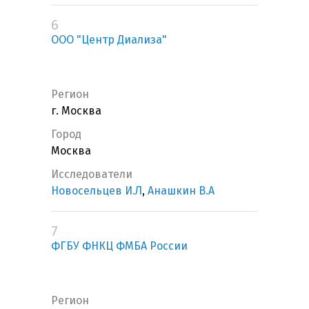
6
ООО "Центр Диализа"
Регион
г. Москва
Город
Москва
Исследователи
Новосельцев И.Л
,
Анашкин В.А
7
ФГБУ ФНКЦ ФМБА России
Регион