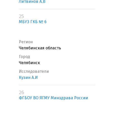
Литвинов А.В
25
МБУЗ ГКБ № 6
Регион
Челябинская область
Город
Челябинск
Исследователи
Кузин А.И
26
ФГБОУ ВО ЯГМУ Минздрава России