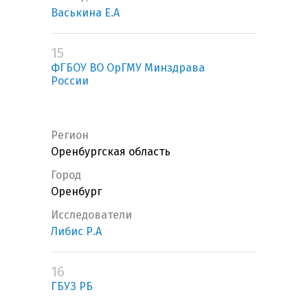
Васькина Е.А
15
ФГБОУ ВО ОрГМУ Минздрава
России
Регион
Оренбургская область
Город
Оренбург
Исследователи
Либис Р.А
16
ГБУЗ РБ