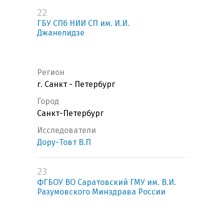
22
ГБУ СПб НИИ СП им. И.И.
Джанелидзе
Регион
г. Санкт - Петербург
Город
Санкт-Петербург
Исследователи
Дору-Товт В.П
23
ФГБОУ ВО Саратовский ГМУ им. В.И.
Разумовского Минздрава России