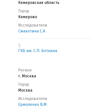
Кемеровская область
Город
Кемерово
Исследователи
Смакотина С.А
5
ГКБ им. С.П. Боткина
Регион
г. Москва
Город
Москва
Исследователи
Ермоленко В.М