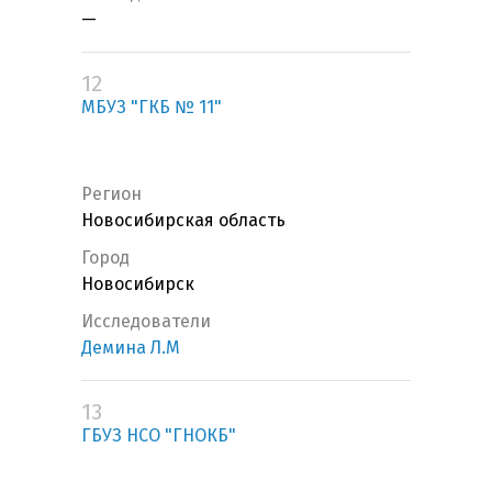
—
12
МБУЗ "ГКБ № 11"
Регион
Новосибирская область
Город
Новосибирск
Исследователи
Демина Л.М
13
ГБУЗ НСО "ГНОКБ"