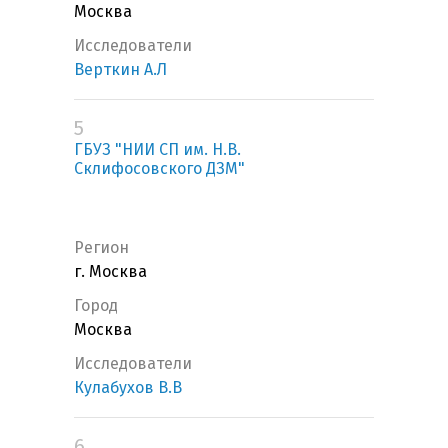
Москва
Исследователи
Верткин А.Л
5
ГБУЗ "НИИ СП им. Н.В.
Склифосовского ДЗМ"
Регион
г. Москва
Город
Москва
Исследователи
Кулабухов В.В
6