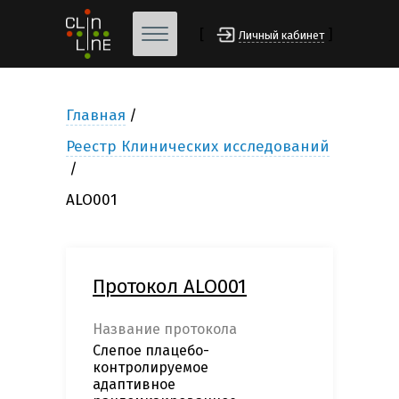
[
]
Личный кабинет
Главная
Реестр Клинических исследований
ALO001
Протокол ALO001
Название протокола
Слепое плацебо-
контролируемое
адаптивное