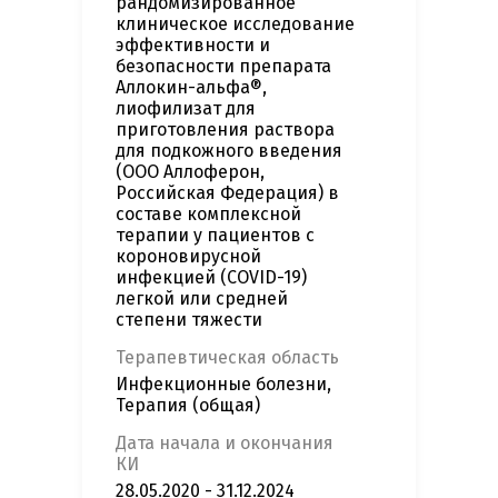
рандомизированное
клиническое исследование
эффективности и
безопасности препарата
Аллокин-альфа®,
лиофилизат для
приготовления раствора
для подкожного введения
(ООО Аллоферон,
Российская Федерация) в
составе комплексной
терапии у пациентов с
короновирусной
инфекцией (COVID-19)
легкой или средней
степени тяжести
Терапевтическая область
Инфекционные болезни,
Терапия (общая)
Дата начала и окончания
КИ
28.05.2020 - 31.12.2024