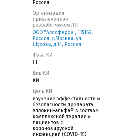
Россия
Организация,
привлеченная
разработчиком ЛП
ООО "Аллоферон", 115162,
Россия, г.Москва, ул.
Шухова, д.14, Россия
Фаза КИ
III
Вид КИ
КИ
Цель КИ
изучение эффективности и
безопасности препарата
Аллокин-альфа® в составе
комплексной терапии у
пациентов с
короновирусной
инфекцией (COVID-19)