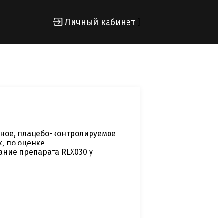
Личный кабинет
]
ное, плацебо-контролируемое
, по оценке
ние препарата RLX030 у