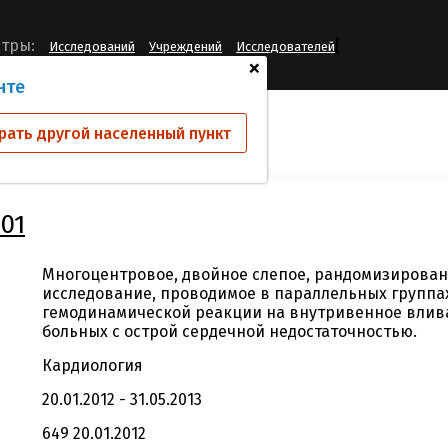
[
тры:
Исследований
Учреждений
Исследователей
+
нте
ий
CRLX030A2201
рать другой населенный пункт
01
Многоцентровое, двойное слепое, рандомизирован
исследование, проводимое в параллельных группах
гемодинамической реакции на внутривенное влива
больных с острой сердечной недостаточностью.
Кардиология
20.01.2012 - 31.05.2013
649 20.01.2012