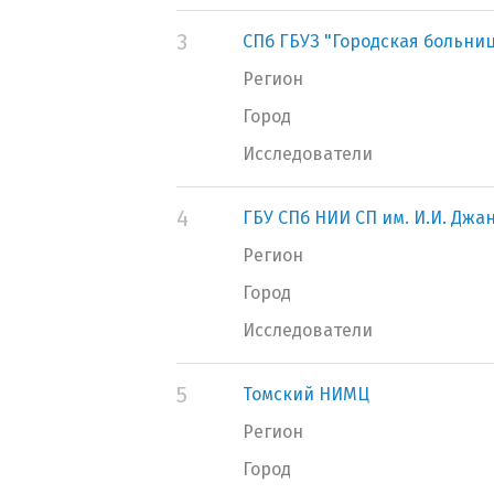
3
СПб ГБУЗ "Городская больниц
Регион
Город
Исследователи
4
ГБУ СПб НИИ СП им. И.И. Джа
Регион
Город
Исследователи
5
Томский НИМЦ
Регион
Город