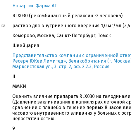
Новартис Фарма АГ
RLX030 (рекомбинантный релаксин -2 человека)
вка
раствор для внутривенного введения 1,0 мг/мл (3,5
Кемерово, Москва, Санкт-Петербург, Томск
Швейцария
Представительство компании с ограниченной отве
Ресерч ЮКей Лимитед», Великобритания (г. Москва), 
Марксистская ул., 3, стр. 2, оф. 2.2.3, Россия
II
ММКИ
Оценить влияние препарата RLX030 на гемодинам
(Давление заклинивания в капиллярах легочной ар
сравнении с плацебо в течение первых 8 часов вве
часового внутривенного вливания у больных с ост
недостаточностью.
9