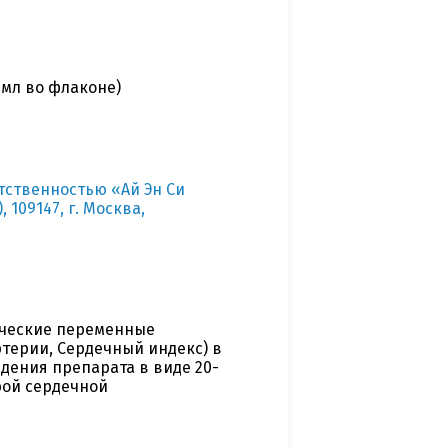
 мл во флаконе)
тственностью «Ай Эн Си
109147, г. Москва,
ические переменные
терии, Сердечный индекс) в
дения препарата в виде 20-
рой сердечной