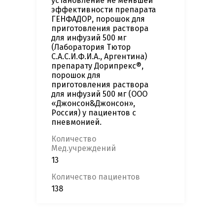
установление не меньшей
эффективности препарата
ГЕНФАДОР, порошок для
приготовления раствора
для инфузий 500 мг
(Лаборатория Тютор
С.А.С.И.Ф.И.А., Аргентина)
препарату Дорипрeкс®,
порошок для
приготовления раствора
для инфузий 500 мг (ООО
«Джонсон&Джонсон»,
Россия) у пациентов с
пневмонией.
Количество
Мед.учреждений
13
Количество пациентов
138