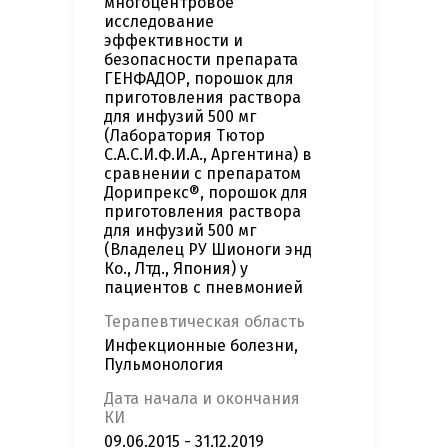
многоцентровое
исследование
эффективности и
безопасности препарата
ГЕНФАДОР, порошок для
приготовления раствора
для инфузий 500 мг
(Лаборатория Тютор
С.А.С.И.Ф.И.А., Аргентина) в
сравнении с препаратом
Дорипрекс®, порошок для
приготовления раствора
для инфузий 500 мг
(Владелец РУ Шионоги энд
Ко., Лтд., Япония) у
пациентов с пневмонией
Терапевтическая область
Инфекционные болезни,
Пульмонология
Дата начала и окончания
КИ
09.06.2015 - 31.12.2019