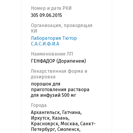
Номер и дата РКИ
305 09.06.2015
Организация, проводящая
КИ
Лаборатория Тютор
С.А.С.И.Ф.И.А
Наименование ЛП
ГЕНФАДОР (Дорипенем)
Лекарственная форма и
дозировка
порошок для
приготовления раствора
для инфузий 500 мг
Города
Архангельск, Гатчина,
Иркутск, Казань,
Красноярск, Москва, Санкт-
Петербург, Смоленск,