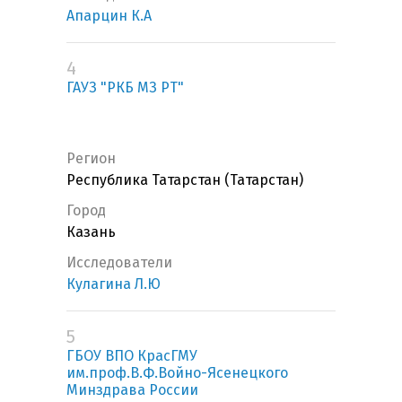
Апарцин К.А
4
ГАУЗ "РКБ МЗ РТ"
Регион
Республика Татарстан (Татарстан)
Город
Казань
Исследователи
Кулагина Л.Ю
5
ГБОУ ВПО КрасГМУ
им.проф.В.Ф.Войно-Ясенецкого
Минздрава России