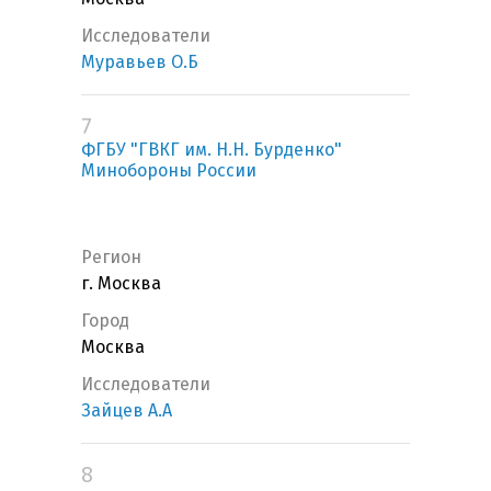
Исследователи
Муравьев О.Б
7
ФГБУ "ГВКГ им. Н.Н. Бурденко"
Минобороны России
Регион
г. Москва
Город
Москва
Исследователи
Зайцев А.А
8