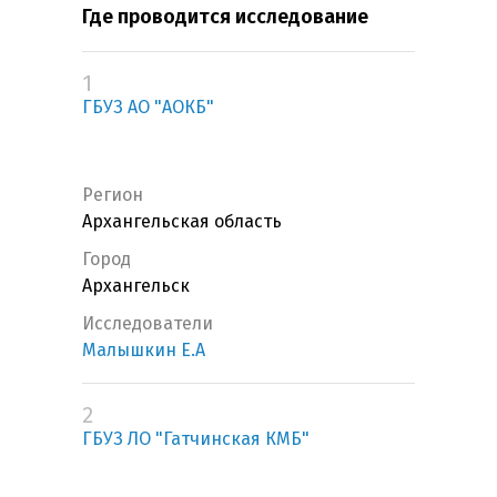
Где проводится исследование
1
ГБУЗ АО "АОКБ"
Регион
Архангельская область
Город
Архангельск
Исследователи
Малышкин Е.А
2
ГБУЗ ЛО "Гатчинская КМБ"