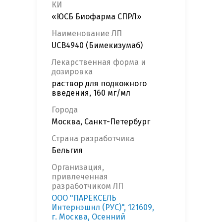
КИ
«ЮСБ Биофарма СПРЛ»
Наименование ЛП
UCB4940 (Бимекизумаб)
Лекарственная форма и
дозировка
раствор для подкожного
введения, 160 мг/мл
Города
Москва, Санкт-Петербург
Страна разработчика
Бельгия
Организация,
привлеченная
разработчиком ЛП
ООО "ПАРЕКСЕЛЬ
Интернэшнл (РУС)", 121609,
г. Москва, Осенний