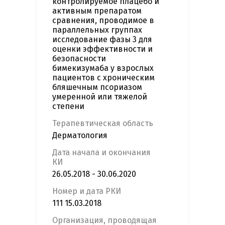
контролируемое плацебо и
активным препаратом
сравнения, проводимое в
параллельных группах
исследование фазы 3 для
оценки эффективности и
безопасности
бимекизумаба у взрослых
пациентов с хроническим
бляшечным псориазом
умеренной или тяжелой
степени
Терапевтическая область
Дерматология
Дата начала и окончания
КИ
26.05.2018 - 30.06.2020
Номер и дата РКИ
111 15.03.2018
Организация, проводящая