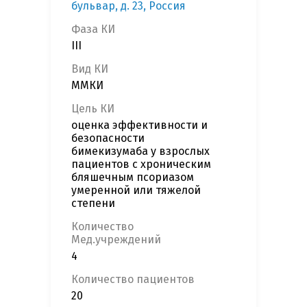
бульвар, д. 23, Россия
Фаза КИ
III
Вид КИ
ММКИ
Цель КИ
оценка эффективности и
безопасности
бимекизумаба у взрослых
пациентов с хроническим
бляшечным псориазом
умеренной или тяжелой
степени
Количество
Мед.учреждений
4
Количество пациентов
20