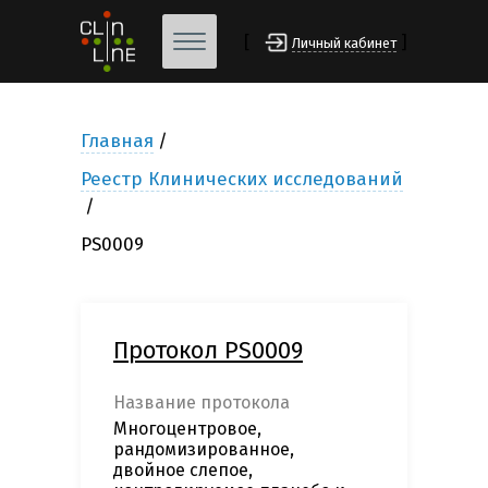
[
]
Личный кабинет
Главная
Реестр Клинических исследований
PS0009
Протокол PS0009
Название протокола
Многоцентровое,
рандомизированное,
двойное слепое,