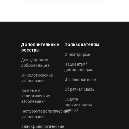
Дополнительные
Пользователям
реестры
О платформе
Для здоровых
Пациентам/
добровольцев
добровольцам
Онкологические
Исследователям
заболевания
Обратная связь
Кожные и
аллергические
Защита
заболевания
персональных
данных
Гастроэнтерологические
заболевания
Эндокринологические