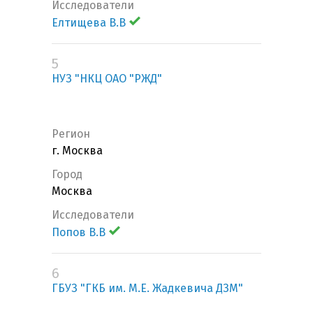
Исследователи
Елтищева В.В
5
НУЗ "НКЦ ОАО "РЖД"
Регион
г. Москва
Город
Москва
Исследователи
Попов В.В
6
ГБУЗ "ГКБ им. М.Е. Жадкевича ДЗМ"