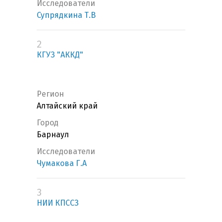
Исследователи
Супрядкина Т.В
2
КГУЗ "АККД"
Регион
Алтайский край
Город
Барнаул
Исследователи
Чумакова Г.А
3
НИИ КПССЗ