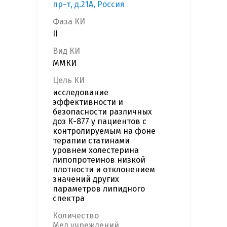
пр-т, д.21А, Россия
Фаза КИ
II
Вид КИ
ММКИ
Цель КИ
исследование
эффективности и
безопасности различных
доз К-877 у пациентов с
контролируемым на фоне
терапии статинами
уровнем холестерина
липопротеинов низкой
плотности и отклонением
значений других
параметров липидного
спектра
Количество
Мед.учреждений