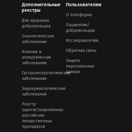
Дополнительные
Пользователям
реестры
О платформе
Для здоровых
Пациентам/
добровольцев
добровольцам
Онкологические
Исследователям
заболевания
Обратная связь
Кожные и
аллергические
Защита
заболевания
персональных
данных
Гастроэнтерологические
заболевания
Эндокринологические
заболевания
Реестр
зарегистрированных
российских
лекарственных
препаратов