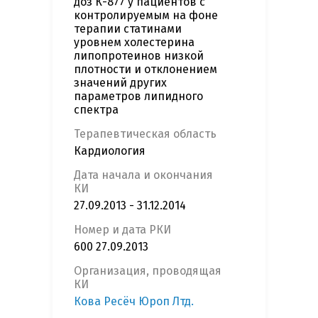
доз К-877 у пациентов с
контролируемым на фоне
терапии статинами
уровнем холестерина
липопротеинов низкой
плотности и отклонением
значений других
параметров липидного
спектра
Терапевтическая область
Кардиология
Дата начала и окончания
КИ
27.09.2013 - 31.12.2014
Номер и дата РКИ
600 27.09.2013
Организация, проводящая
КИ
Кова Ресёч Юроп Лтд.