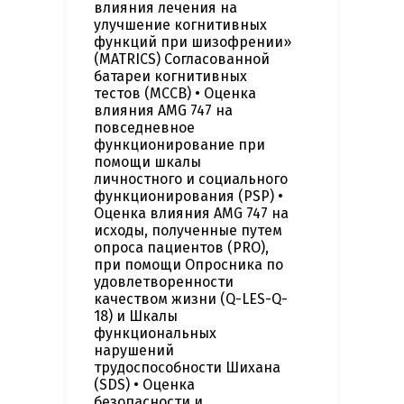
влияния лечения на
улучшение когнитивных
функций при шизофрении»
(MATRICS) Согласованной
батареи когнитивных
тестов (MCCB) • Оценка
влияния AMG 747 на
повседневное
функционирование при
помощи шкалы
личностного и социального
функционирования (PSP) •
Оценка влияния AMG 747 на
исходы, полученные путем
опроса пациентов (PRO),
при помощи Опросника по
удовлетворенности
качеством жизни (Q-LES-Q-
18) и Шкалы
функциональных
нарушений
трудоспособности Шихана
(SDS) • Оценка
безопасности и