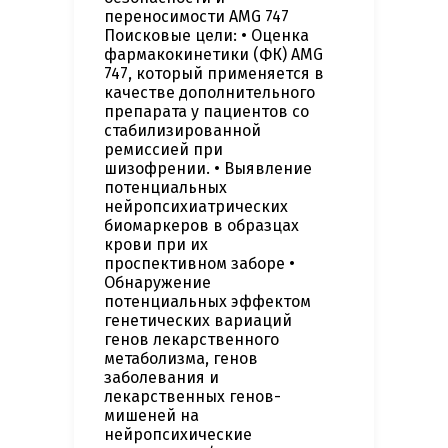
переносимости AMG 747
Поисковые цели: • Оценка
фармакокинетики (ФК) AMG
747, который применяется в
качестве дополнительного
препарата у пациентов со
стабилизированной
ремиссией при
шизофрении. • Выявление
потенциальных
нейропсихиатрических
биомаркеров в образцах
крови при их
проспективном заборе •
Обнаружение
потенциальных эффектом
генетических вариаций
генов лекарственного
метаболизма, генов
заболевания и
лекарственных генов-
мишеней на
нейропсихические