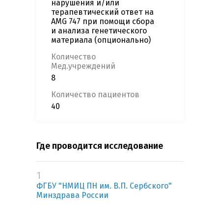
нарушения и/или
терапевтический ответ на
AMG 747 при помощи сбора
и анализа генетического
материала (опционально)
Количество
Мед.учреждений
8
Количество пациентов
40
Где проводится исследование
1
ФГБУ "НМИЦ ПН им. В.П. Сербского"
Минздрава России