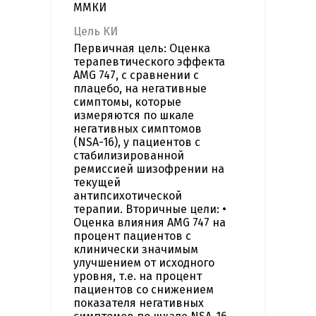
ММКИ
Цель КИ
Первичная цель: Оценка
терапевтического эффекта
AMG 747, с сравнении с
плацебо, на негативные
симптомы, которые
измеряются по шкале
негативных симптомов
(NSA-16), у пациентов с
стабилизированной
ремиссией шизофрении на
текущей
антипсихотической
терапии. Вторичные цели: •
Оценка влияния AMG 747 на
процент пациентов с
клинически значимым
улучшением от исходного
уровня, т.е. на процент
пациентов со снижением
показателя негативных