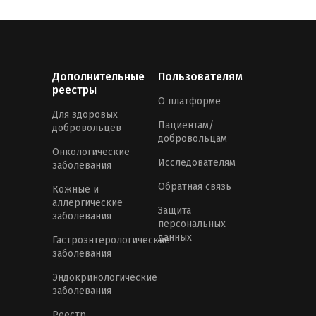
Дополнительные
Пользователям
реестры
О платформе
Для здоровых
Пациентам/
добровольцев
добровольцам
Онкологические
Исследователям
заболевания
Обратная связь
Кожные и
аллергические
Защита
заболевания
персональных
данных
Гастроэнтерологические
заболевания
Эндокринологические
заболевания
Реестр