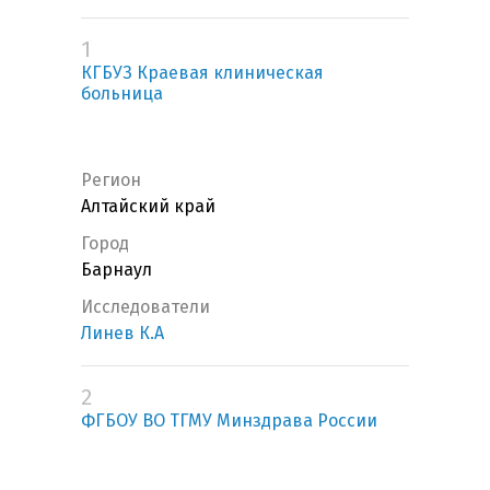
1
КГБУЗ Краевая клиническая
больница
Регион
Алтайский край
Город
Барнаул
Исследователи
Линев К.А
2
ФГБОУ ВО ТГМУ Минздрава России