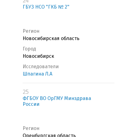
24
ГБУЗ НСО "ГКБ № 2"
Регион
Новосибирская область
Город
Новосибирск
Исследователи
Шпагина Л.А
25
ФГБОУ ВО ОрГМУ Минздрава
России
Регион
Оренбургская область