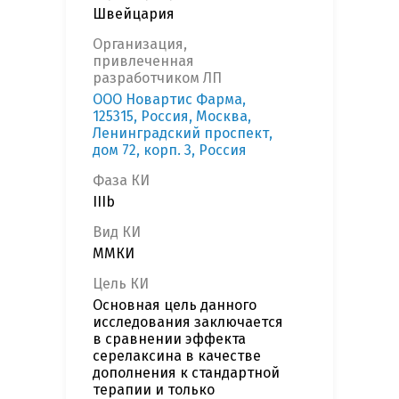
Швейцария
Организация,
привлеченная
разработчиком ЛП
OOO Новартис Фарма,
125315, Россия, Москва,
Ленинградский проспект,
дом 72, корп. 3, Россия
Фаза КИ
IIIb
Вид КИ
ММКИ
Цель КИ
Основная цель данного
исследования заключается
в сравнении эффекта
серелаксина в качестве
дополнения к стандартной
терапии и только