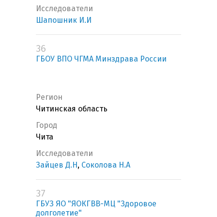
Исследователи
Шапошник И.И
36
ГБОУ ВПО ЧГМА Минздрава России
Регион
Читинская область
Город
Чита
Исследователи
Зайцев Д.Н
,
Соколова Н.А
37
ГБУЗ ЯО "ЯОКГВВ-МЦ "Здоровое
долголетие"