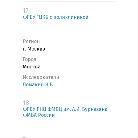
17
ФГБУ "ЦКБ с поликлиникой"
Регион
г. Москва
Город
Москва
Исследователи
Ломакин Н.В
18
ФГБУ ГНЦ ФМБЦ им. А.И. Бурназяна
ФМБА России