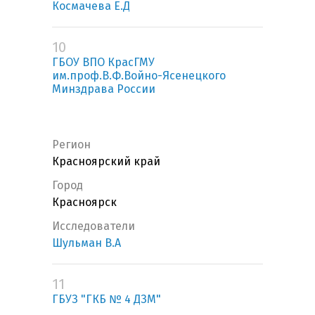
Космачева Е.Д
10
ГБОУ ВПО КрасГМУ
им.проф.В.Ф.Войно-Ясенецкого
Минздрава России
Регион
Красноярский край
Город
Красноярск
Исследователи
Шульман В.А
11
ГБУЗ "ГКБ № 4 ДЗМ"