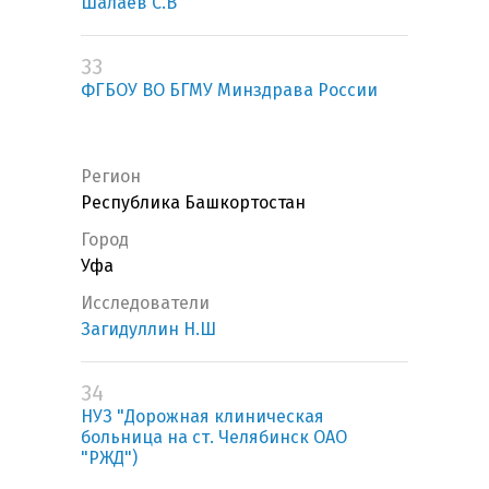
Шалаев С.В
33
ФГБОУ ВО БГМУ Минздрава России
Регион
Республика Башкортостан
Город
Уфа
Исследователи
Загидуллин Н.Ш
34
НУЗ "Дорожная клиническая
больница на ст. Челябинск ОАО
"РЖД")