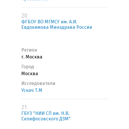
20
ФГБОУ ВО МГМСУ им. А.И.
Евдокимова Минздрава России
Регион
г. Москва
Город
Москва
Исследователи
Ускач Т.М
21
ГБУЗ "НИИ СП им. Н.В.
Склифосовского ДЗМ"