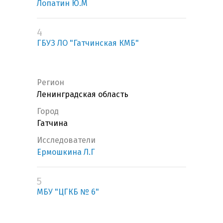
Лопатин Ю.М
4
ГБУЗ ЛО "Гатчинская КМБ"
Регион
Ленинградская область
Город
Гатчина
Исследователи
Ермошкина Л.Г
5
МБУ "ЦГКБ № 6"