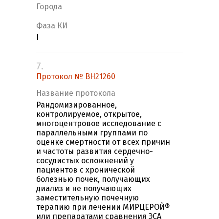
Города
Фаза КИ
I
7.
Протокол № BH21260
Название протокола
Рандомизированное,
контролируемое, открытое,
многоцентровое исследование с
параллельными группами по
оценке смертности от всех причин
и частоты развития сердечно-
сосудистых осложнений у
пациентов с хронической
болезнью почек, получающих
диализ и не получающих
заместительную почечную
терапию при лечении МИРЦЕРОЙ®
или препаратами сравнения ЭСА