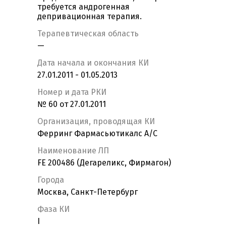
требуется андрогенная
депривационная терапия.
Терапевтическая область
—
Дата начала и окончания КИ
27.01.2011 - 01.05.2013
Номер и дата РКИ
№ 60 от 27.01.2011
Организация, проводящая КИ
Ферринг Фармасьютикалс А/С
Наименование ЛП
FE 200486 (Дегареликс, Фирмагон)
Города
Москва, Санкт-Петербург
Фаза КИ
I