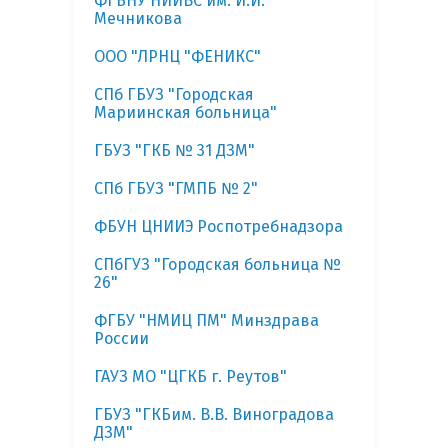
ФГБНУ НИИВС им. И.И.
Мечникова
ООО "ЛРНЦ "ФЕНИКС"
СПб ГБУЗ "Городская
Мариинская больница"
ГБУЗ "ГКБ № 31 ДЗМ"
СПб ГБУЗ "ГМПБ № 2"
ФБУН ЦНИИЭ Роспотребнадзора
СПбГУЗ "Городская больница №
26"
ФГБУ "НМИЦ ПМ" Минздрава
России
ГАУЗ МО "ЦГКБ г. Реутов"
ГБУЗ "ГКБим. В.В. Виноградова
ДЗМ"