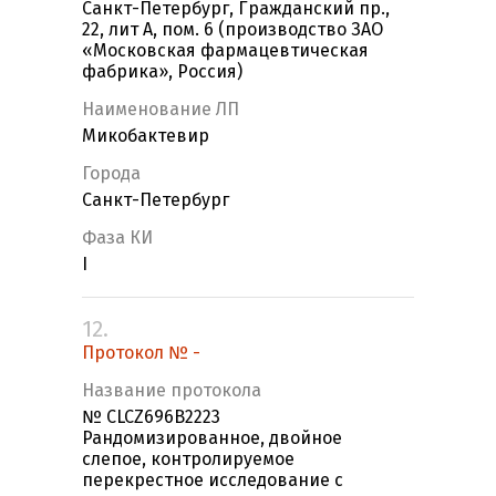
Санкт-Петербург, Гражданский пр.,
22, лит А, пом. 6 (производство ЗАО
«Московская фармацевтическая
фабрика», Россия)
Наименование ЛП
Микобактевир
Города
Санкт-Петербург
Фаза КИ
I
12.
Протокол № -
Название протокола
№ CLCZ696B2223
Рандомизированное, двойное
слепое, контролируемое
перекрестное исследование с