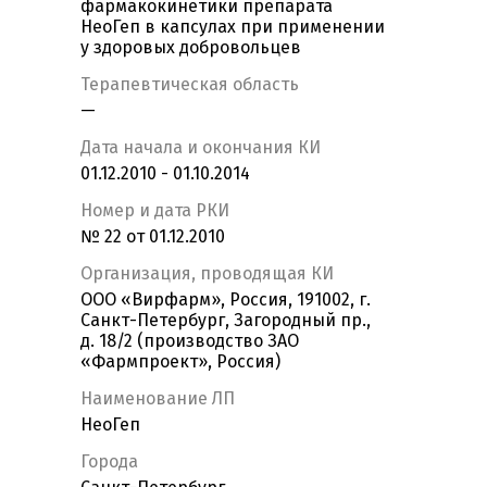
фармакокинетики препарата
НеоГеп в капсулах при применении
у здоровых добровольцев
Терапевтическая область
—
Дата начала и окончания КИ
01.12.2010 - 01.10.2014
Номер и дата РКИ
№ 22 от 01.12.2010
Организация, проводящая КИ
ООО «Вирфарм», Россия, 191002, г.
Санкт-Петербург, Загородный пр.,
д. 18/2 (производство ЗАО
«Фармпроект», Россия)
Наименование ЛП
НеоГеп
Города