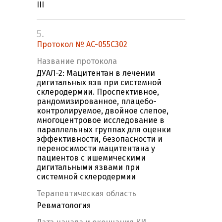
III
5.
Протокол № AC-055C302
Название протокола
ДУАЛ-2: Мацитентан в лечении
дигитальных язв при системной
склеродермии. Проспективное,
рандомизированное, плацебо-
контролируемое, двойное слепое,
многоцентровое исследование в
параллельных группах для оценки
эффективности, безопасности и
переносимости мацитентана у
пациентов с ишемическими
дигитальными язвами при
системной склеродермии
Терапевтическая область
Ревматология