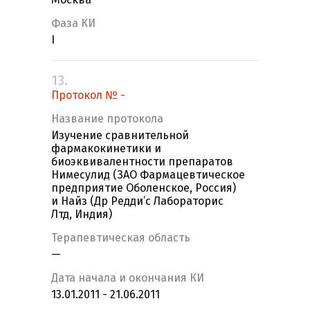
Фаза КИ
I
13.
Протокол № -
Название протокола
Изучение сравнительной
фармакокинетики и
биоэквивалентности препаратов
Нимесулид (ЗАО Фармацевтическое
предприятие Оболенское, Россия)
и Найз (Др Редди’с Лабораторис
Лтд, Индия)
Терапевтическая область
—
Дата начала и окончания КИ
13.01.2011 - 21.06.2011