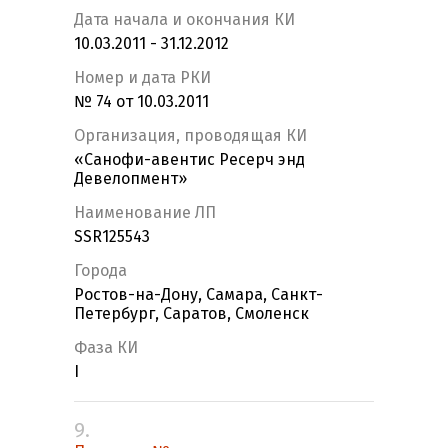
Дата начала и окончания КИ
10.03.2011 - 31.12.2012
Номер и дата РКИ
№ 74 от 10.03.2011
Организация, проводящая КИ
«Санофи-авентис Ресерч энд
Девелопмент»
Наименование ЛП
SSR125543
Города
Ростов-на-Дону, Самара, Санкт-
Петербург, Саратов, Смоленск
Фаза КИ
I
9.