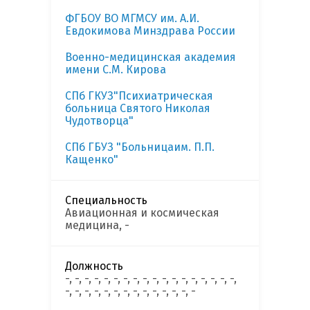
ФГБОУ ВО МГМСУ им. А.И.
Евдокимова Минздрава России
Военно-медицинская академия
имени С.М. Кирова
СПб ГКУЗ"Психиатрическая
больница Святого Николая
Чудотворца"
СПб ГБУЗ "Больницаим. П.П.
Кащенко"
Специальность
Авиационная и космическая
медицина, -
Должность
-, -, -, -, -, -, -, -, -, -, -, -, -, -, -, -, -, -,
-, -, -, -, -, -, -, -, -, -, -, -, -, -