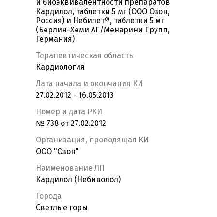
и биоэквивалентности препаратов
Кардилол, таблетки 5 мг (ООО Озон,
Россия) и Небилет®, таблетки 5 мг
(Берлин-Хеми АГ/Менарини Групп,
Германия)
Терапевтическая область
Кардиология
Дата начала и окончания КИ
27.02.2012 - 16.05.2013
Номер и дата РКИ
№ 738 от 27.02.2012
Организация, проводящая КИ
OOO "Озон"
Наименование ЛП
Кардилол (Небиволол)
Города
Светлые горы