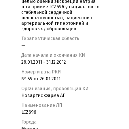
целью оценки экскреции натрия
при приеме LCZ696 у пациентов со
стабильной сердечной
недостаточностью, пациентов с
артериальной гипертонией и
здоровых добровольцев
Терапевтическая область
—
Дата начала и окончания КИ
26.01.2011 - 31.12.2012
Номер и дата РКИ
№ 59 от 26.01.2011
Организация, проводящая КИ
Новартис Фарма АГ
Наименование ЛП
LCZ696
Города
Москва