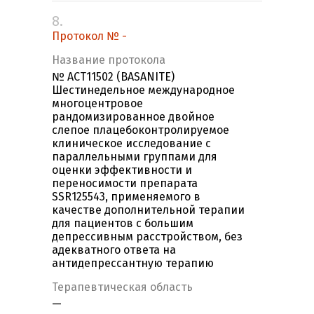
8.
Протокол № -
Название протокола
№ ACT11502 (BASANITE)
Шестинедельное международное
многоцентровое
рандомизированное двойное
слепое плацебоконтролируемое
клиническое исследование с
параллельными группами для
оценки эффективности и
переносимости препарата
SSR125543, применяемого в
качестве дополнительной терапии
для пациентов с большим
депрессивным расстройством, без
адекватного ответа на
антидепрессантную терапию
Терапевтическая область
—