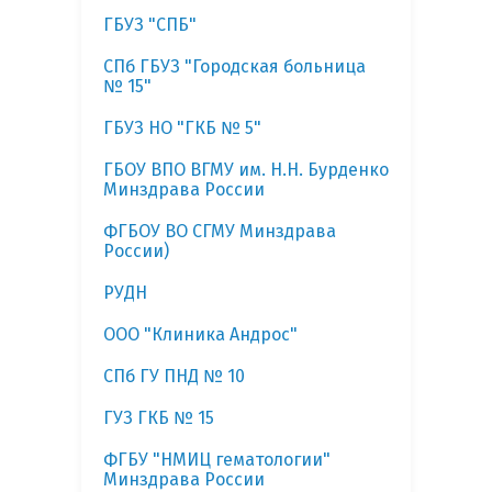
ГБУЗ "СПБ"
СПб ГБУЗ "Городская больница
№ 15"
ГБУЗ НО "ГКБ № 5"
ГБОУ ВПО ВГМУ им. Н.Н. Бурденко
Минздрава России
ФГБОУ ВО СГМУ Минздрава
России)
РУДН
ООО "Клиника Андрос"
СПб ГУ ПНД № 10
ГУЗ ГКБ № 15
ФГБУ "НМИЦ гематологии"
Минздрава России