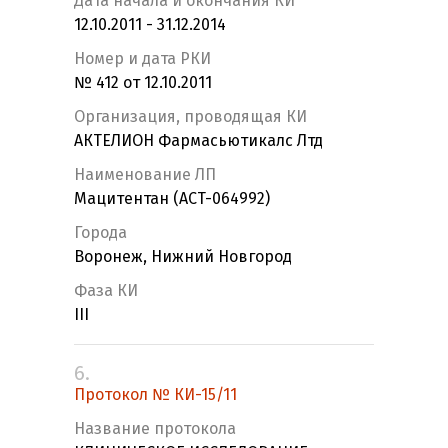
Дата начала и окончания КИ
12.10.2011 - 31.12.2014
Номер и дата РКИ
№ 412 от 12.10.2011
Организация, проводящая КИ
АКТЕЛИОН Фармасьютикалс Лтд
Наименование ЛП
Мацитентан (ACT-064992)
Города
Воронеж, Нижний Новгород
Фаза КИ
III
6.
Протокол № КИ-15/11
Название протокола