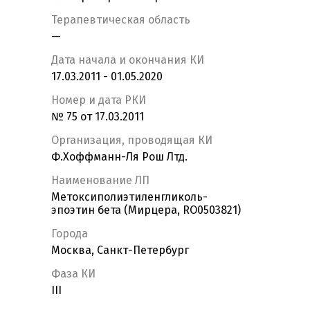
Терапевтическая область
—
Дата начала и окончания КИ
17.03.2011 - 01.05.2020
Номер и дата РКИ
№ 75 от 17.03.2011
Организация, проводящая КИ
Ф.Хоффманн-Ля Рош Лтд.
Наименование ЛП
Метоксиполиэтиленгликоль-
эпоэтин бета (Мирцера, RO0503821)
Города
Москва, Санкт-Петербург
Фаза КИ
III