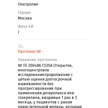
Олатропил
Города
Москва
Фаза КИ
I
10.
Протокол № -
Название протокола
№ FE 200486 CS35A Открытое,
многоцентровое
исследованиепродолжение с
целью оценки долгосрочной
выживаемости без
прогрессирования при
применении дегареликса или
гозерелина, вводимых 1 раз в 3
месяца, у пациентов с раком
предстательной железы, которым