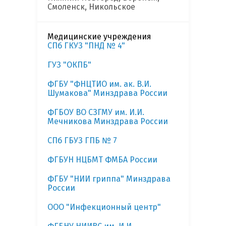
Смоленск, Никольское
Медицинские учреждения
СПб ГКУЗ "ПНД № 4"
ГУЗ "ОКПБ"
ФГБУ "ФНЦТИО им. ак. В.И.
Шумакова" Минздрава России
ФГБОУ ВО СЗГМУ им. И.И.
Мечникова Минздрава России
СПб ГБУЗ ГПБ № 7
ФГБУН НЦБМТ ФМБА России
ФГБУ "НИИ гриппа" Минздрава
России
ООО "Инфекционный центр"