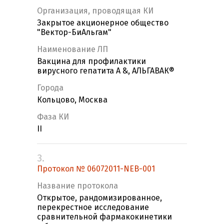
Организация, проводящая КИ
Закрытое акционерное общество
"Вектор-БиАльгам"
Наименование ЛП
Вакцина для профилактики
вирусного гепатита А &, АЛЬГАВАК®
Города
Кольцово, Москва
Фаза КИ
II
3.
Протокол № 06072011-NEB-001
Название протокола
Открытое, рандомизированное,
перекрестное исследование
сравнительной фармакокинетики