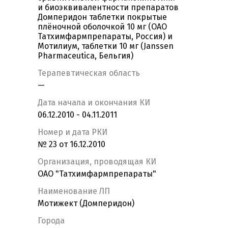
и биоэквивалентности препаратов
Домперидон таблетки покрытые
плёночной оболочкой 10 мг (ОАО
Татхимфармпрепараты, Россия) и
Мотилиум, таблетки 10 мг (Janssen
Pharmaceutica, Бельгия)
Терапевтическая область
—
Дата начала и окончания КИ
06.12.2010 - 04.11.2011
Номер и дата РКИ
№ 23 от 16.12.2010
Организация, проводящая КИ
ОАО "Татхимфармпрепараты"
Наименование ЛП
Мотижект (Домперидон)
Города