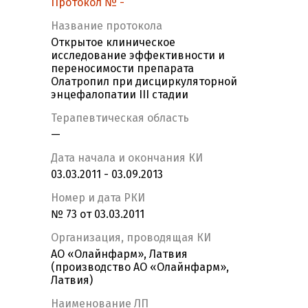
Протокол № -
Название протокола
Открытое клиническое
исследование эффективности и
переносимости препарата
Олатропил при дисциркуляторной
энцефалопатии III стадии
Терапевтическая область
—
Дата начала и окончания КИ
03.03.2011 - 03.09.2013
Номер и дата РКИ
№ 73 от 03.03.2011
Организация, проводящая КИ
АО «Олайнфарм», Латвия
(производство АО «Олайнфарм»,
Латвия)
Наименование ЛП