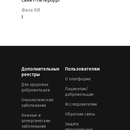
Санкт-Петербург
Фаза КИ
I
Дополнительные
Пользователям
реестры
О платформе
Для здоровых
Пациентам/
добровольцев
добровольцам
Онкологические
Исследователям
заболевания
Обратная связь
Кожные и
аллергические
Защита
заболевания
персональных