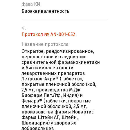
Фаза КИ
Биоэквивалентность
4.
Протокол № AN-001-052
Название протокола
Открытое, рандомизированное,
перекрестное исследование
сравнительной фармакокинетики
и биоэквивалентности
лекарственных препаратов
Летрозол-Акри® (таблетки,
покрытые пленочной оболочкой,
2,5 мг, производства М.Дж.
Биофарм Пвт.Лтд, Индия) и
Фемара® (таблетки, покрытые
пленочной оболочкой, 2,5 мг,
производства фирмы Новартис
Фарма Штейн АГ, Штейн,
Швейцария) у здоровых
добровольцев