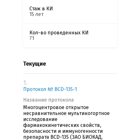
Стаж в КИ
15 лет
Кол-во проведенных КИ
71
Текущие
1.
Протокол № BCD-135-1
Название протокола
Многоцентровое открытое
несравнительное мультикогортное
исследование
фармакокинетических свойств,
безопасности и иммуногенности
препарата BCD-135 (ЗАО БИОКАД,