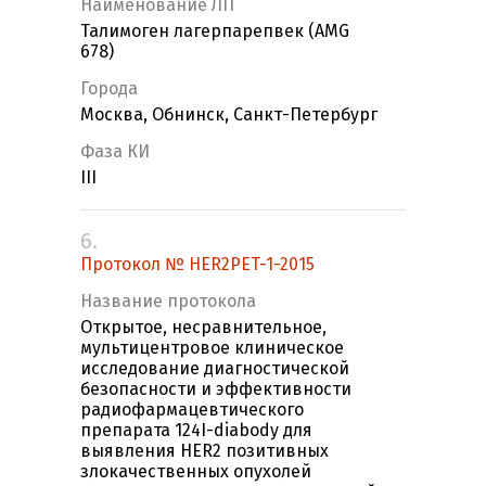
Наименование ЛП
Талимоген лагерпарепвек (AMG
678)
Города
Москва, Обнинск, Санкт-Петербург
Фаза КИ
III
6.
Протокол № HER2PET-1-2015
Название протокола
Открытое, несравнительное,
мультицентровое клиническое
исследование диагностической
безопасности и эффективности
радиофармацевтического
препарата 124I-diabody для
выявления HER2 позитивных
злокачественных опухолей