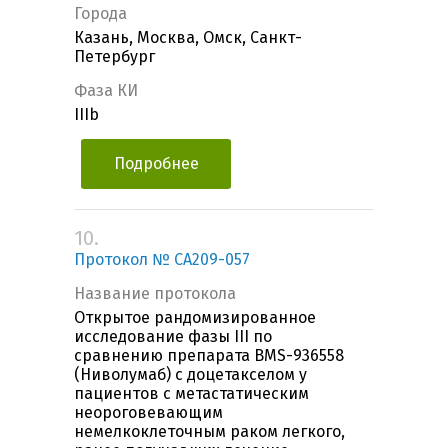
Города
Казань, Москва, Омск, Санкт-
Петербург
Фаза КИ
IIIb
Подробнее
10.
Протокол № CA209-057
Название протокола
Открытое рандомизированное
исследование фазы III по
сравнению препарата BMS-936558
(Ниволумаб) с доцетакселом у
пациентов с метастатическим
неороговевающим
немелкоклеточным раком легкого,