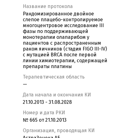
Название протокола
Рандомизированное двойное
слепое плацебо-контролируемое
многоцентровое исследование III
фазы по поддерживающей
монотерапии олапарибом у
пациентов с распространенным
раком яичников (стадия FIGO III-IV)
с мутацией BRCA после первой
линии химиотерапии, содержащей
препараты платины
Терапевтическая область
—
Дата начала и окончания КИ
21.10.2013 - 31.08.2028
Номер и дата РКИ
№ 665 от 21.10.2013
Организация, проводящая КИ
АстраЗенека АБ