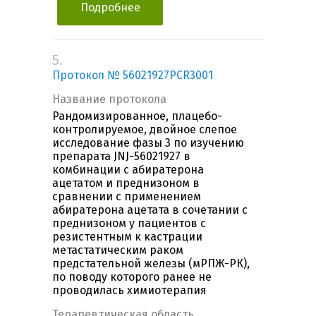
Подробнее
5.
Протокол № 56021927PCR3001
Название протокола
Рандомизированное, плацебо-
контролируемое, двойное слепое
исследование фазы 3 по изучению
препарата JNJ-56021927 в
комбинации с абиратерона
ацетатом и преднизоном в
сравнении с применением
абиратерона ацетата в сочетании с
преднизоном у пациентов с
резистентным к кастрации
метастатическим раком
предстательной железы (мРПЖ-РК),
по поводу которого ранее не
проводилась химиотерапия
Терапевтическая область