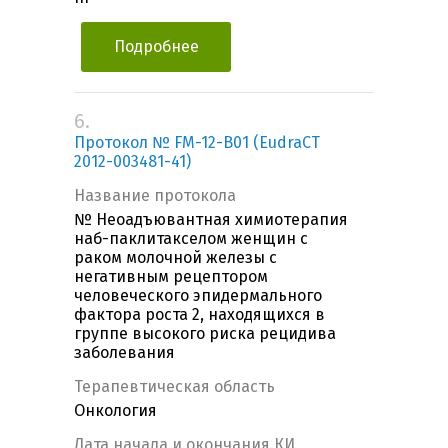
Подробнее
6.
Протокол № FM-12-B01 (EudraCT
2012-003481-41)
Название протокола
№ Неоадъювантная химиотерапия
наб-паклитакселом женщин с
раком молочной железы с
негативным рецептором
человеческого эпидермального
фактора роста 2, находящихся в
группе высокого риска рецидива
заболевания
Терапевтическая область
Онкология
Дата начала и окончания КИ