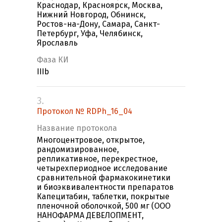
Краснодар, Красноярск, Москва,
Нижний Новгород, Обнинск,
Ростов-на-Дону, Самара, Санкт-
Петербург, Уфа, Челябинск,
Ярославль
Фаза КИ
IIIb
3.
Протокол № RDPh_16_04
Название протокола
Многоцентровое, открытое,
рандомизированное,
репликативное, перекрестное,
четырехпериодное исследование
сравнительной фармакокинетики
и биоэквивалентности препаратов
Капецитабин, таблетки, покрытые
пленочной оболочкой, 500 мг (ООО
НАНОФАРМА ДЕВЕЛОПМЕНТ,