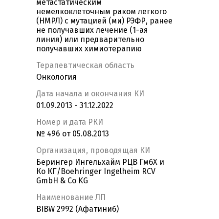
метастатическим
немелкоклеточным раком легкого
(НМРЛ) с мутацией (ми) РЭФР, ранее
не получавших лечение (1-ая
линия) или предварительно
получавших химиотерапию
Терапевтическая область
Онкология
Дата начала и окончания КИ
01.09.2013 - 31.12.2022
Номер и дата РКИ
№ 496 от 05.08.2013
Организация, проводящая КИ
Берингер Ингельхайм РЦВ ГмбХ и
Ко КГ/Boehringer Ingelheim RCV
GmbH & Co KG
Наименование ЛП
BIBW 2992 (Афатиниб)