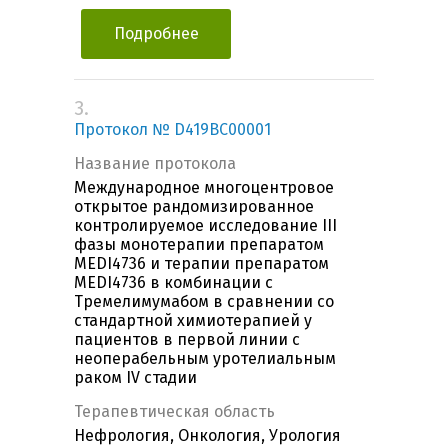
Подробнее
3.
Протокол № D419BC00001
Название протокола
Международное многоцентровое
открытое рандомизированное
контролируемое исследование III
фазы монотерапии препаратом
MEDI4736 и терапии препаратом
MEDI4736 в комбинации с
Тремелимумабом в сравнении со
стандартной химиотерапией у
пациентов в первой линии с
неоперабельным уротелиальным
раком IV стадии
Терапевтическая область
Нефрология, Онкология, Урология