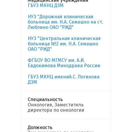
Медицинские учреждения
ГБУЗ МКНЦ ДЗМ
НУЗ "Дорожная клиническая
больница им. Н.А. Семашко на ст.
Люблино ОАО "РЖД"
НУЗ "Центральная клиническая
больница №2 им. Н.А. Семашко
ОАО "РЖД"
ФГБОУ ВО МГМСУ им. А.И.
Евдокимова Минздрава России
ГБУЗ МКНЦ имениА.С. Логинова
ДЗМ
Специальность
Онкология, Заместитель
директора по онкологии
Должность