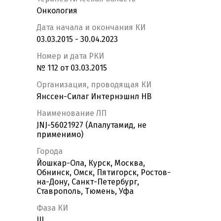
Онкология
Дата начала и окончания КИ
03.03.2015 - 30.04.2023
Номер и дата РКИ
№ 112 от 03.03.2015
Организация, проводящая КИ
Янссен-Силаг Интернэшнл НВ
Наименование ЛП
JNJ-56021927 (Апалутамид, не
применимо)
Города
Йошкар-Ола, Курск, Москва,
Обнинск, Омск, Пятигорск, Ростов-
на-Дону, Санкт-Петербург,
Ставрополь, Тюмень, Уфа
Фаза КИ
III