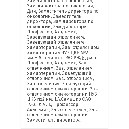
Зам.директора по онкологии,
Зам. директора по онкологии,
Дмн, Заместитель директора по
онкологии, Заместитель
директора, Зам директора по
онкологии, Зам директора,
Профессор, Академик,
Заведующий отделением,
Заведующий отделением
химиотерапии, Зав. отделением
химиотерапии НУЗ ЦКБ №2
им.Н.А.Семашко ОАО РЖД; д.м.н.,
Профессор, Академик, Зав
отделением, Зав. отделением
химиотерапии, Заведующий
отделением, Зав. отделением,
Зав отделения, Заведующий
отделением химиотерапии, Зав.
отделением химиотерапии НУЗ
ЦКБ №2 им.Н.А.Семашко ОАО
РЖД; д.м.н., Профессор,
Академик, Зав отделением, Зав.
отделением химиотерапии,
Заместитель директора