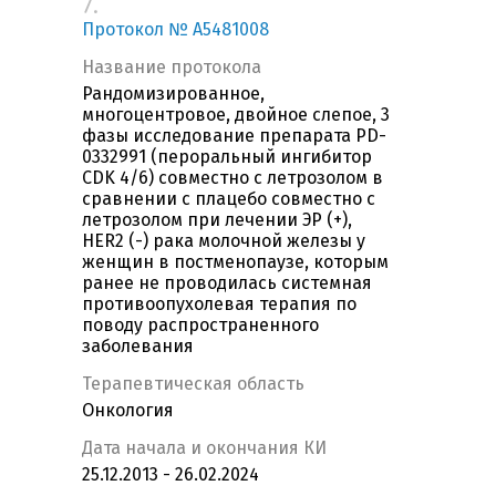
7.
Протокол № А5481008
Название протокола
Рандомизированное,
многоцентровое, двойное слепое, 3
фазы исследование препарата PD-
0332991 (пероральный ингибитор
CDK 4/6) совместно с летрозолом в
сравнении с плацебо совместно с
летрозолом при лечении ЭР (+),
HER2 (-) рака молочной железы у
женщин в постменопаузе, которым
ранее не проводилась системная
противоопухолевая терапия по
поводу распространенного
заболевания
Терапевтическая область
Онкология
Дата начала и окончания КИ
25.12.2013 - 26.02.2024