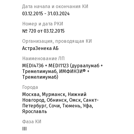
Дата начала и окончания КИ
03.12.2015 - 31.03.2024
Номер и дата РКИ
№ 720 от 03.12.2015
Организация, проводящая КИ
АстраЗенека АБ
Наименование ЛП
MEDI4736 + MEDI1123 (дурвалумаб +
Тремелимумаб, ИМФИНЗИ® +
Тремелимумаб)
Города
Москва, Мурманск, Нижний
Новгород, Обнинск, Омск, Санкт-
Петербург, Сочи, Тюмень, Уфа,
Ярославль
Фаза КИ
III