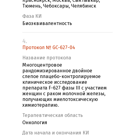
Красноярск, Москва, Сыктывкар,
Тюмень, Чебоксары, Челябинск
Фаза КИ
Биоэквивалентность
4.
Протокол № GC-627-04
Название протокола
Многоцентровое
рандомизированное двойное
слепое плацебо-контролируемое
клиническое исследование
препарата F-627 фазы III с участием
женщин с раком молочной железы,
получающих миелотоксическую
химиотерапию.
Терапевтическая область
Онкология
Дата начала и окончания КИ