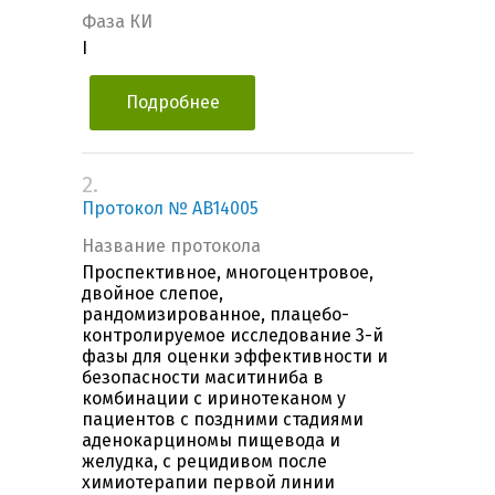
Фаза КИ
I
Подробнее
2.
Протокол № AB14005
Название протокола
Проспективное, многоцентровое,
двойное слепое,
рандомизированное, плацебо-
контролируемое исследование 3-й
фазы для оценки эффективности и
безопасности маситиниба в
комбинации с иринотеканом у
пациентов с поздними стадиями
аденокарциномы пищевода и
желудка, с рецидивом после
химиотерапии первой линии