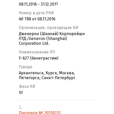
08.11.2016 - 31.12.2017
Номер и дата РКИ
№ 788 от 08.11.2016
Организация, проводящая КИ
Дженерон (Шанхай) Корпорейшн
ЛТД./Generon (Shanghai)
Corporation Ltd.
Наименование ЛП
F-627 (бенеграстим)
Города
Архангельск, Курск, Москва,
Пятигорск, Санкт-Петербург
Фаза КИ
III
5.
Протокол № 20130232