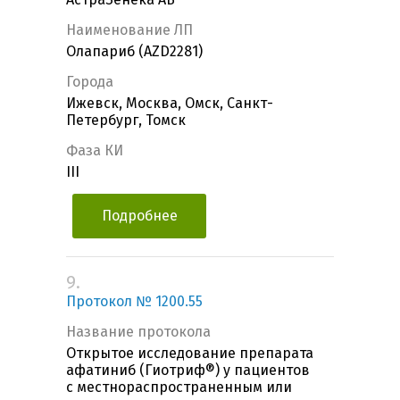
Наименование ЛП
Олапариб (AZD2281)
Города
Ижевск, Москва, Омск, Санкт-
Петербург, Томск
Фаза КИ
III
Подробнее
9.
Протокол № 1200.55
Название протокола
Открытое исследование препарата
афатиниб (Гиотриф®) у пациентов
с местнораспространенным или