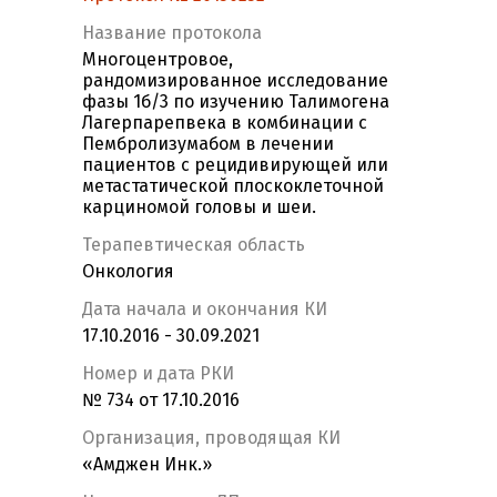
Название протокола
Многоцентровое,
рандомизированное исследование
фазы 1б/3 по изучению Талимогена
Лагерпарепвека в комбинации с
Пембролизумабом в лечении
пациентов с рецидивирующей или
метастатической плоскоклеточной
карциномой головы и шеи.
Терапевтическая область
Онкология
Дата начала и окончания КИ
17.10.2016 - 30.09.2021
Номер и дата РКИ
№ 734 от 17.10.2016
Организация, проводящая КИ
«Амджен Инк.»