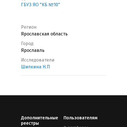
ГБУЗ ЯО "КБ №10"
Регион
Ярославская область
Город
Ярославль
Исследователи
Шилкина Н.П
Дополнительные
Пользователям
реестры