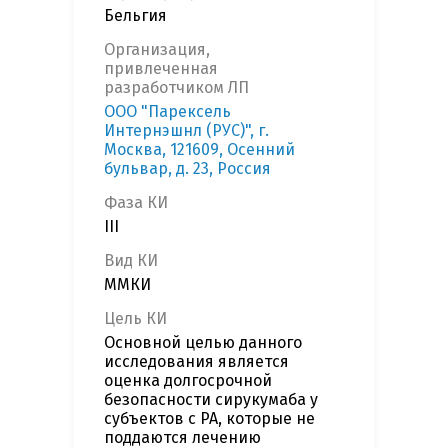
Бельгия
Организация,
привлеченная
разработчиком ЛП
ООО "Парексель
Интернэшнл (РУС)", г.
Москва, 121609, Осенний
бульвар, д. 23, Россия
Фаза КИ
III
Вид КИ
ММКИ
Цель КИ
Основной целью данного
исследования является
оценка долгосрочной
безопасности сирукумаба у
субъектов с РА, которые не
поддаются лечению