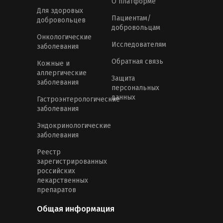
О платформе
Для здоровых
Пациентам/
добровольцев
добровольцам
Онкологические
Исследователям
заболевания
Обратная связь
Кожные и
аллергические
Защита
заболевания
персональных
данных
Гастроэнтерологические
заболевания
Эндокринологические
заболевания
Реестр
зарегистрированных
российских
лекарственных
препаратов
Общая информация