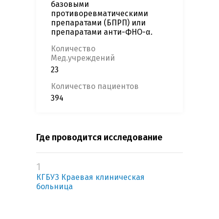
базовыми
противоревматическими
препаратами (БПРП) или
препаратами анти-ФНО-α.
Количество
Мед.учреждений
23
Количество пациентов
394
Где проводится исследование
1
КГБУЗ Краевая клиническая
больница