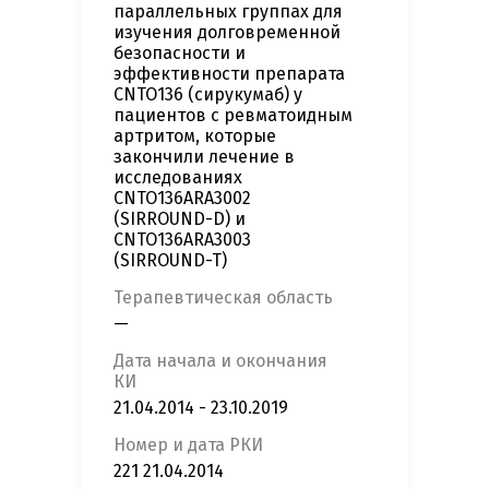
параллельных группах для
изучения долговременной
безопасности и
эффективности препарата
CNTO136 (сирукумаб) у
пациентов с ревматоидным
артритом, которые
закончили лечение в
исследованиях
CNTO136ARA3002
(SIRROUND-D) и
CNTO136ARA3003
(SIRROUND-T)
Терапевтическая область
—
Дата начала и окончания
КИ
21.04.2014 - 23.10.2019
Номер и дата РКИ
221 21.04.2014