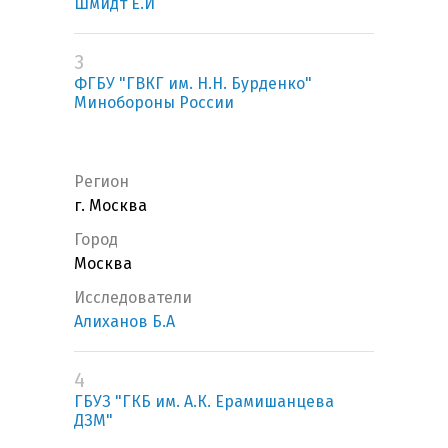
Шмидт Е.И
3
ФГБУ "ГВКГ им. Н.Н. Бурденко"
Минобороны России
Регион
г. Москва
Город
Москва
Исследователи
Алиханов Б.А
4
ГБУЗ "ГКБ им. А.К. Ерамишанцева
ДЗМ"