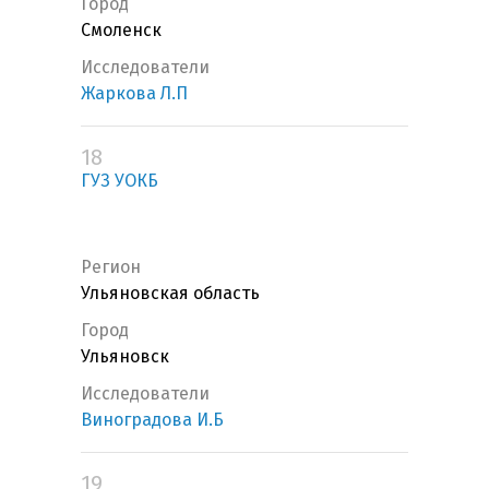
Город
Смоленск
Исследователи
Жаркова Л.П
18
ГУЗ УОКБ
Регион
Ульяновская область
Город
Ульяновск
Исследователи
Виноградова И.Б
19