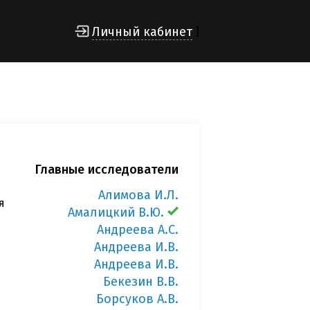
Личный кабинет
]
Главные исследователи
Алимова И.Л.
я
Амалицкий В.Ю.
Андреева А.С.
Андреева И.В.
Андреева И.В.
Бекезин В.В.
Борсуков А.В.