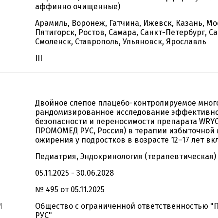
аффинно очищенные)
Арамиль, Воронеж, Гатчина, Ижевск, Казань, Мо
Пятигорск, Ростов, Самара, Санкт-Петербург, Са
Смоленск, Ставрополь, Ульяновск, Ярославль
III
Двойное слепое плацебо-контролируемое мног
рандомизированное исследование эффективно
безопасности и переносимости препарата WRYC
ПРОМОМЕД РУС, Россия) в терапии избыточной 
ожирения у подростков в возрасте 12–17 лет в
Педиатрия, Эндокринология (терапевтическая)
05.11.2025 - 30.06.2028
№ 495 от 05.11.2025
И
Общество с ограниченной ответственностью 
РУС"