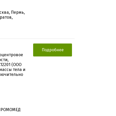
сква, Пермь,
ратов,
Подробнее
оцентровое
сти,
12201 (ООО
массы тела и
ключительно
"ПРОМОМЕД