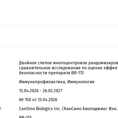
Двойное слепое многоцентровое рандомизиро
сравнительное исследование по оценке эффек
безопасности препарата BR-113
Иммунопрофилактика, Иммунология
13.04.2026 - 26.02.2027
№ 150 от 13.04.2026
И
CanSino Biologics Inc. (КанСино Биолоджикс Инк.
BR-113