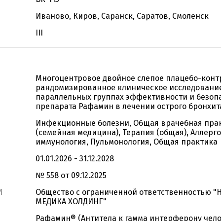
Иваново, Киров, Саранск, Саратов, Смоленск
III
Многоцентровое двойное слепое плацебо-кон
рандомизированное клиническое исследовани
параллельных группах эффективности и безоп
препарата Рафамин в лечении острого бронхит
Инфекционные болезни, Общая врачебная пра
(семейная медицина), Терапия (общая), Аллерго
иммунология, Пульмонология, Общая практика
01.01.2026 - 31.12.2028
№ 558 от 09.12.2025
И
Общество с ограниченной ответственностью "
МЕДИКА ХОЛДИНГ"
Рафамин® (Антитела к гамма интерферону чел