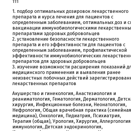
111
1. подбор оптимальных дозировок лекарственного
препарата и курса лечения для пациентов с
определенным заболеванием, оптимальных доз и с
вакцинации иммунобиологическими лекарственн
препаратами здоровых добровольцев
2. установление безопасности лекарственного
препарата и его эффективности для пациентов с
определенным заболеванием, профилактической
эффективности иммунобиологических лекарствен
препаратов для здоровых добровольцев
3. изучение возможности расширения показаний д
медицинского применения и выявления ранее
неизвестных побочных действий зарегистрирован
лекарственных препаратов
Акушерство и гинекология, Анастезиология и
реаниматология, Гематология, Дерматология, Детск
хирургия, Инфекционные болезни, Неонатология,
Нефрология, Общая врачебная практика (семейна
медицина), Онкология, Педиатрия, Психиатрия,
Терапия (общая), Урология, Хирургия, Аллергология
иммунология, Детская эндокринология,