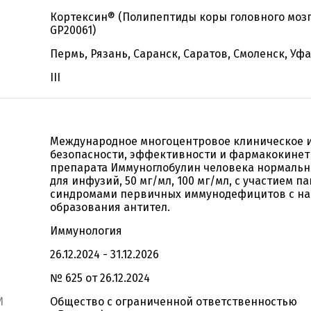
Кортексин® (Полипептиды коры головного мозга
GP20061)
Пермь, Рязань, Саранск, Саратов, Смоленск, Уфа
III
Международное многоцентровое клиническое 
безопасности, эффективности и фармакокине
препарата Иммуноглобулин человека нормальн
для инфузий, 50 мг/мл, 100 мг/мл, с участием п
синдромами первичных иммунодефицитов с н
образования антител.
Иммунология
26.12.2024 - 31.12.2026
№ 625 от 26.12.2024
И
Общество с ограниченной ответственностью