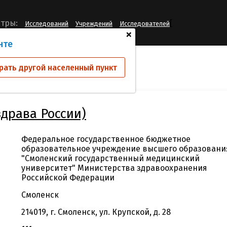
[
тры:
Исследований
Учреждений
Исследователей
+
нте
й
ФГБОУ ВО СГМУ Минздрава России)
рать другой населенный пункт
драва России)
Федеральное государственное бюджетное
образовательное учреждение высшего образовани
"Смоленский государственный медицинский
университет" Министерства здравоохранения
Российской Федерации
Смоленск
214019, г. Смоленск, ул. Крупской, д. 28