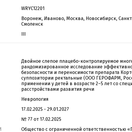
WRYC12201
Воронеж, Иваново, Москва, Новосибирск, Санкт
Смоленск
III
Двойное слепое плацебо-контролируемое мног
рандомизированное исследование эффективно
безопасности и переносимости препарата Корт
суппозитории ректальные (ООО ГЕРОФАРМ, Рос
применении у детей в возрасте 2–5 лет со спе
расстройствами развития речи
Неврология
17.02.2025 - 29.01.2027
№ 77 от 17.02.2025
И
Общество с ограниченной ответственностью 