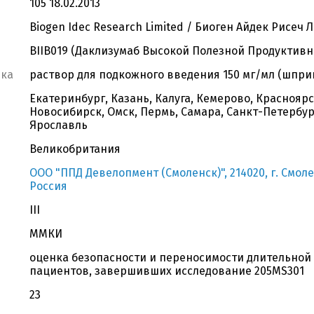
105 18.02.2013
Biogen Idec Research Limited / Биоген Айдек Рисеч 
BIIB019 (Даклизумаб Высокой Полезной Продуктивн
вка
раствор для подкожного введения 150 мг/мл (шпри
Екатеринбург, Казань, Калуга, Кемерово, Краснояр
Новосибирск, Омск, Пермь, Самара, Санкт-Петербург
Ярославль
Великобритания
ООО "ППД Девелопмент (Смоленск)", 214020, г. Смоле
Россия
III
ММКИ
оценка безопасности и переносимости длительной 
пациентов, завершивших исследование 205MS301
23