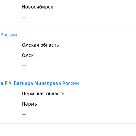
Новосибирск
—
 России
Омская область
Омск
—
а Е.А. Вагнера Минздрава России
Пермская область
Пермь
—