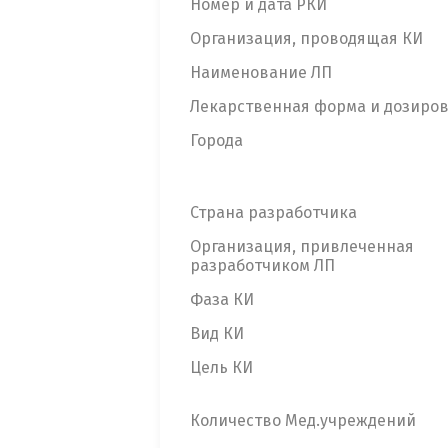
Номер и дата РКИ
Организация, проводящая КИ
Наименование ЛП
Лекарственная форма и дозиро
Города
Страна разработчика
Организация, привлеченная
разработчиком ЛП
Фаза КИ
Вид КИ
Цель КИ
Количество Мед.учреждений