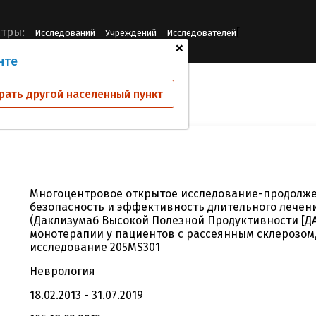
[
тры:
Исследований
Учреждений
Исследователей
+
нте
ий
205MS303
рать другой населенный пункт
Многоцентровое открытое исследование-продолже
безопасность и эффективность длительного лечени
(Даклизумаб Высокой Полезной Продуктивности [ДА
монотерапии у пациентов с рассеянным склерозом
исследование 205MS301
Неврология
18.02.2013 - 31.07.2019