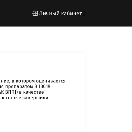
Личный кабинет
]
ние, в котором оценивается
я препаратом BIIB019
К ВПП]) в качестве
, которые завершили