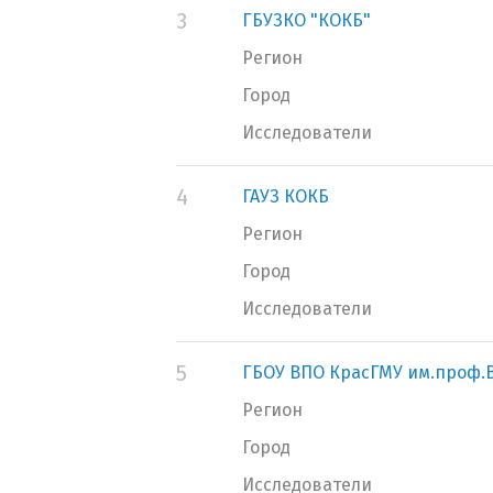
3
ГБУЗКО "КОКБ"
Регион
Город
Исследователи
4
ГАУЗ КОКБ
Регион
Город
Исследователи
5
ГБОУ ВПО КрасГМУ им.проф.
Регион
Город
Исследователи