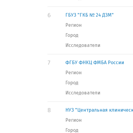
6
ГБУЗ "ГКБ № 24 ДЗМ"
Регион
Город
Исследователи
7
ФГБУ ФНКЦ ФМБА России
Регион
Город
Исследователи
8
НУЗ "Центральная клиническ
Регион
Город