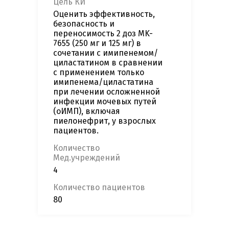
Цель КИ
Оценить эффективность,
безопасность и
переносимость 2 доз MK-
7655 (250 мг и 125 мг) в
сочетании с имипенемом/
циластатином в сравнении
с применением только
имипенема/циластатина
при лечении осложненной
инфекции мочевых путей
(оИМП), включая
пиелонефрит, у взрослых
пациентов.
Количество
Мед.учреждений
4
Количество пациентов
80