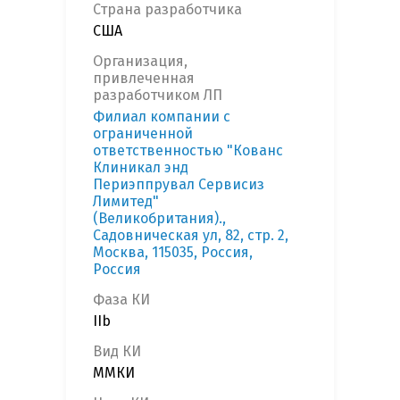
Страна разработчика
США
Организация,
привлеченная
разработчиком ЛП
Филиал компании с
ограниченной
ответственностью "Кованс
Клиникал энд
Периэппрувал Сервисиз
Лимитед"
(Великобритания).,
Садовническая ул, 82, стр. 2,
Москва, 115035, Россия,
Россия
Фаза КИ
IIb
Вид КИ
ММКИ