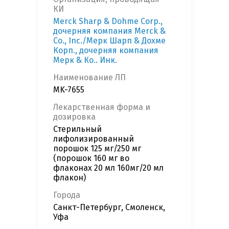
КИ
Merck Sharp & Dohme Corp.,
дочерняя компания Merck &
Co., Inc./Мерк Шарп & Дохме
Корп., дочерняя компания
Мерк & Ко.. Инк.
Наименование ЛП
MK-7655
Лекарственная форма и
дозировка
Стерильный
лифолизированный
порошок 125 мг/250 мг
(порошок 160 мг во
флаконах 20 мл 160мг/20 мл
флакон)
Города
Санкт-Петербург, Смоленск,
Уфа