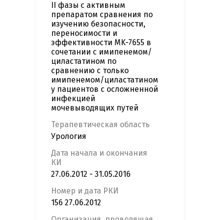
II фазы с активным
препаратом сравнения по
изучению безопасности,
переносимости и
эффективности MK-7655 в
сочетании с имипенемом/
циластатином по
сравнению с только
имипенемом/циластатином
у пациентов с осложненной
инфекцией
мочевыводящих путей
Терапевтическая область
Урология
Дата начала и окончания
КИ
27.06.2012 - 31.05.2016
Номер и дата РКИ
156 27.06.2012
Организация, проводящая