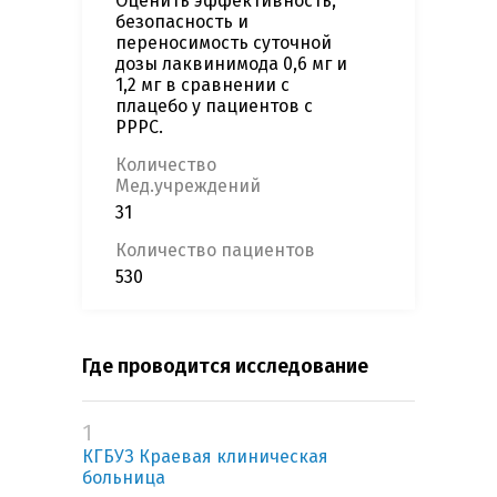
Оценить эффективность,
безопасность и
переносимость суточной
дозы лаквинимода 0,6 мг и
1,2 мг в сравнении с
плацебо у пациентов с
РРРС.
Количество
Мед.учреждений
31
Количество пациентов
530
Где проводится исследование
1
КГБУЗ Краевая клиническая
больница