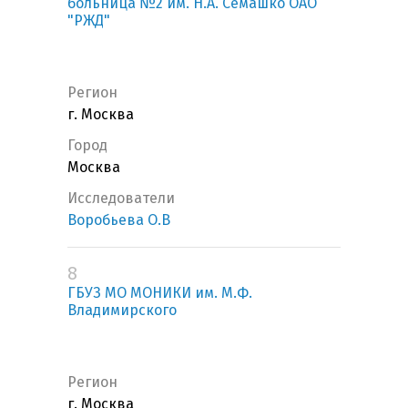
больница №2 им. Н.А. Семашко ОАО
"РЖД"
Регион
г. Москва
Город
Москва
Исследователи
Воробьева О.В
8
ГБУЗ МО МОНИКИ им. М.Ф.
Владимирского
Регион
г. Москва