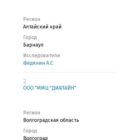
Регион
Алтайский край
Город
Барнаул
Исследователи
Федянин А.С
2
ООО "ММЦ "ДИАЛАЙН"
Регион
Волгоградская область
Город
Волгоград