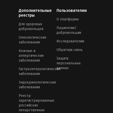
Дополнительные
Пользователям
реестры
О платформе
Для здоровых
Пациентам/
добровольцев
добровольцам
Онкологические
Исследователям
заболевания
Обратная связь
Кожные и
аллергические
Защита
заболевания
персональных
данных
Гастроэнтерологические
заболевания
Эндокринологические
заболевания
Реестр
зарегистрированных
российских
лекарственных