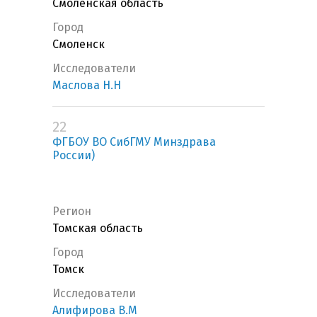
Смоленская область
Город
Смоленск
Исследователи
Маслова Н.Н
22
ФГБОУ ВО СибГМУ Минздрава
России)
Регион
Томская область
Город
Томск
Исследователи
Алифирова В.М