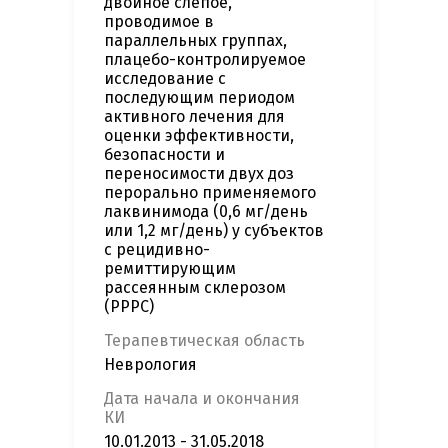
двойное слепое,
проводимое в
параллельных группах,
плацебо-контролируемое
исследование с
последующим периодом
активного лечения для
оценки эффективности,
безопасности и
переносимости двух доз
перорально применяемого
лаквинимода (0,6 мг/день
или 1,2 мг/день) у субъектов
с рецидивно-
ремиттирующим
рассеянным склерозом
(РРРС)
Терапевтическая область
Неврология
Дата начала и окончания
КИ
10.01.2013 - 31.05.2018