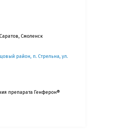
 Саратов, Смоленск
цовый район, п. Стрельна, ул.
ния препарата Генферон®