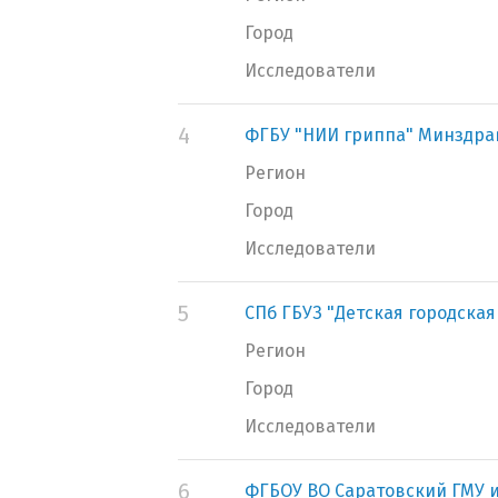
Город
Исследователи
4
ФГБУ "НИИ гриппа" Минздра
Регион
Город
Исследователи
5
СПб ГБУЗ "Детская городска
Регион
Город
Исследователи
6
ФГБОУ ВО Саратовский ГМУ и