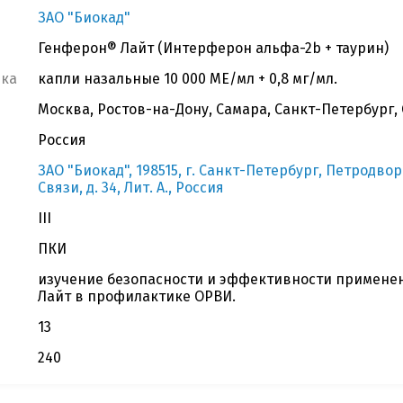
ЗАО "Биокад"
Генферон® Лайт (Интерферон альфа-2b + таурин)
вка
капли назальные 10 000 МЕ/мл + 0,8 мг/мл.
Москва, Ростов-на-Дону, Самара, Санкт-Петербург,
Россия
ЗАО "Биокад", 198515, г. Санкт-Петербург, Петродвор
Связи, д. 34, Лит. А., Россия
III
ПКИ
изучение безопасности и эффективности примене
Лайт в профилактике ОРВИ.
13
240