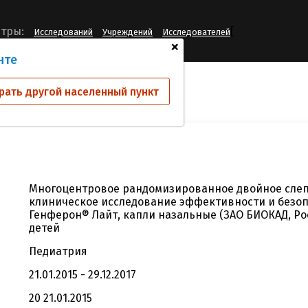
[
тры:
Исследований
Учреждений
Исследователей
+
нте
ий
ИАФ-5
рать другой населенный пункт
Многоцентровое рандомизированное двойное сле
клиническое исследование эффективности и безоп
Генферон® Лайт, капли назальные (ЗАО БИОКАД, Ро
детей
Педиатрия
21.01.2015 - 29.12.2017
20 21.01.2015