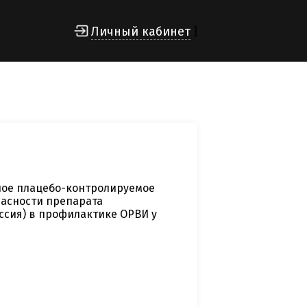
Личный кабинет
]
пое плацебо-контролируемое
асности препарата
ссия) в профилактике ОРВИ у