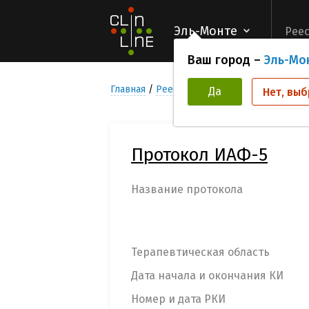
Эль-Монте
Реес
Ваш город –
Эль-Мо
Главная
Реестр Клинических исследован
Да
Нет, выб
Протокол ИАФ-5
Название протокола
Терапевтическая область
Дата начала и окончания КИ
Номер и дата РКИ