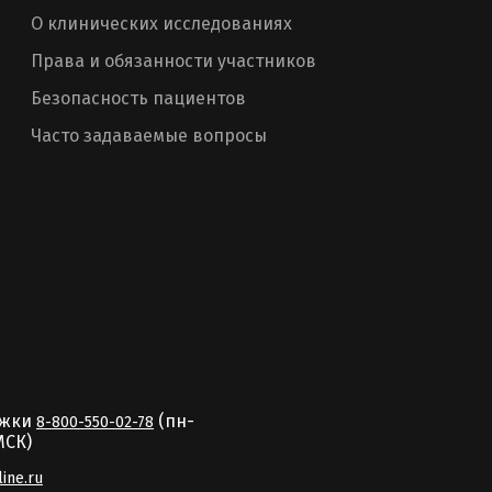
О клинических исследованиях
Права и обязанности участников
Безопасность пациентов
Часто задаваемые вопросы
ржки
(пн-
8-800-550-02-78
MCК)
line.ru