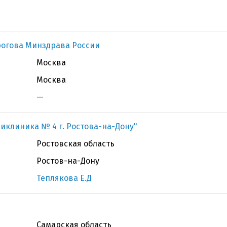
рогова Минздрава России
Москва
Москва
—
ликлиника № 4 г. Ростова-на-Дону"
Ростовская область
Ростов-на-Дону
Теплякова Е.Д
Самарская область