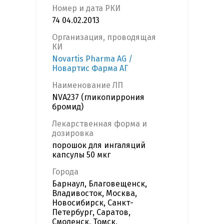
Номер и дата РКИ
74 04.02.2013
Организация, проводящая
КИ
Novartis Pharma AG /
Новартис Фарма АГ
Наименование ЛП
NVA237 (гликопиррония
бромид)
Лекарственная форма и
дозировка
порошок для ингаляций
капсулы 50 мкг
Города
Барнаул, Благовещенск,
Владивосток, Москва,
Новосибирск, Санкт-
Петербург, Саратов,
Смоленск, Томск,