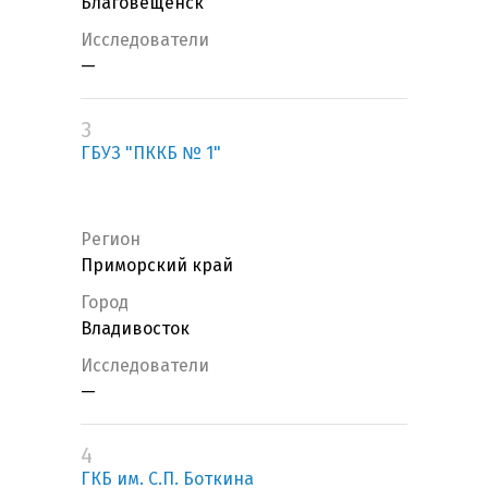
Благовещенск
Исследователи
—
3
ГБУЗ "ПККБ № 1"
Регион
Приморский край
Город
Владивосток
Исследователи
—
4
ГКБ им. С.П. Боткина