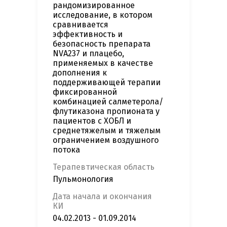
рандомизированное
исследование, в котором
сравнивается
эффективность и
безопасность препарата
NVA237 и плацебо,
применяемых в качестве
дополнения к
поддерживающей терапии
фиксированной
комбинацией салметерола/
флутиказона пропионата у
пациентов с ХОБЛ и
среднетяжелым и тяжелым
ограничением воздушного
потока
Терапевтическая область
Пульмонология
Дата начала и окончания
КИ
04.02.2013 - 01.09.2014