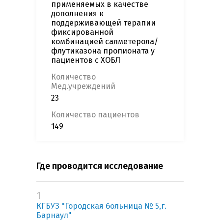
применяемых в качестве
дополнения к
поддерживающей терапии
фиксированной
комбинацией салметерола/
флутиказона пропионата у
пациентов с ХОБЛ
Количество
Мед.учреждений
23
Количество пациентов
149
Где проводится исследование
1
КГБУЗ "Городская больница № 5,г.
Барнаул"