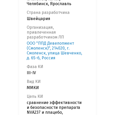
Челябинск, Ярославль
Страна разработчика
Швейцария
Организация,
привлеченная
разработчиком ЛП
ООО "ППД Девелопмент
(Смоленск)", 214020, г.
Смоленск, улица Шевченко,
д. 65-б, Россия
Фаза КИ
III-IV
Вид КИ
ММКИ
Цель КИ
сравнение эффективности
и безопасности препарата
NVA237 и плацебо,