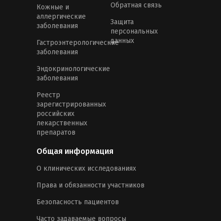
Обратная связь
Кожные и
аллергические
Защита
заболевания
персональных
данных
Гастроэнтерологические
заболевания
Эндокринологические
заболевания
Реестр
зарегистрированных
российских
лекарственных
препаратов
Общая информация
О клинических исследованиях
Права и обязанности участников
Безопасность пациентов
Часто задаваемые вопросы