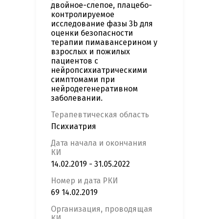
двойное-слепое, плацебо-
контролируемое
исследование фазы 3b для
оценки безопасности
терапии пимавансерином у
взрослых и пожилых
пациентов с
нейропсихиатрическими
симптомами при
нейродегенеративном
заболевании.
Терапевтическая область
Психиатрия
Дата начала и окончания
КИ
14.02.2019 - 31.05.2022
Номер и дата РКИ
69 14.02.2019
Организация, проводящая
КИ