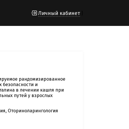
Личный кабинет
]
лируемое рандомизированное
х безопасности и
алина в лечении кашля при
ьных путей у взрослых
ия, Оториноларингология