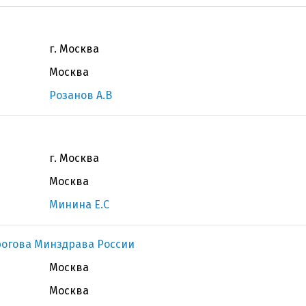
г. Москва
Москва
Розанов А.В
г. Москва
Москва
Минина Е.С
рогова Минздрава России
Москва
Москва