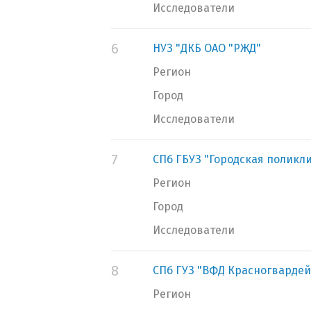
Исследователи
6
НУЗ "ДКБ ОАО "РЖД"
Регион
Город
Исследователи
7
СПб ГБУЗ "Городская поликл
Регион
Город
Исследователи
8
СПб ГУЗ "ВФД Красногвардей
Регион