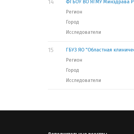
14
ФГБОУ ВО ЯГМУ Минздрава Р
Регион
Город
Исследователи
15
ГБУЗ ЯО "Областная клиниче
Регион
Город
Исследователи