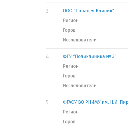
3
ООО "Панацея Клиник"
Регион
Город
Исследователи
4
ФГУ "Поликлиника № 3"
Регион
Город
Исследователи
5
ФГАОУ ВО РНИМУ им. Н.И. Пи
Регион
Город