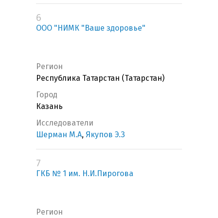
6
ООО "НИМК "Ваше здоровье"
Регион
Республика Татарстан (Татарстан)
Город
Казань
Исследователи
Шерман М.А
,
Якупов Э.З
7
ГКБ № 1 им. Н.И.Пирогова
Регион