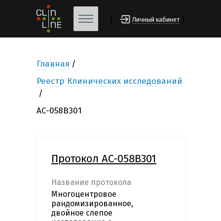
[
]
Личный кабинет
Главная
Реестр Клинических исследований
AC-058B301
Протокол AC-058B301
Название протокола
Многоцентровое
рандомизированное,
двойное слепое