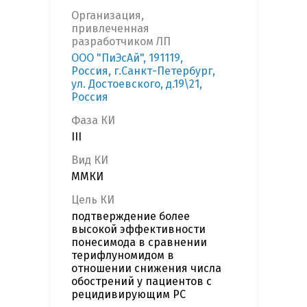
Организация,
привлеченная
разработчиком ЛП
ООО "ПиЭсАй", 191119,
Россия, г.Санкт-Петербург,
ул. Достоевского, д.19\21,
Россия
Фаза КИ
III
Вид КИ
ММКИ
Цель КИ
подтверждение более
высокой эффективности
понесимода в сравнении
терифлуномидом в
отношении снижения числа
обострений у пациентов с
рецидивирующим РС