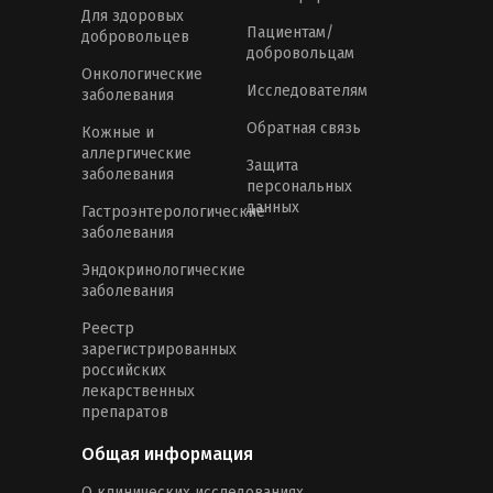
Для здоровых
Пациентам/
добровольцев
добровольцам
Онкологические
Исследователям
заболевания
Обратная связь
Кожные и
аллергические
Защита
заболевания
персональных
данных
Гастроэнтерологические
заболевания
Эндокринологические
заболевания
Реестр
зарегистрированных
российских
лекарственных
препаратов
Общая информация
О клинических исследованиях