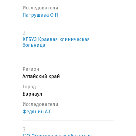
Исследователи
Патрушева О.П
2
КГБУЗ Краевая клиническая
больница
Регион
Алтайский край
Город
Барнаул
Исследователи
Федянин А.С
3
ГУЗ "Белгородская областная