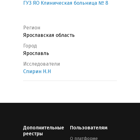
ГУЗ ЯО Клиническая больница № 8
Регион
Ярославская область
Город
Ярославль
Исследователи
Спирин Н.Н
Дополнительные
Пользователям
реестры
О платформе