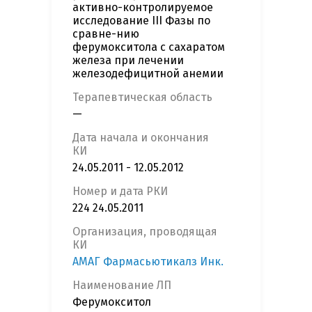
активно-контролируемое
исследование III Фазы по
сравне-нию
ферумокситола с сахаратом
железа при лечении
железодефицитной анемии
Терапевтическая область
—
Дата начала и окончания
КИ
24.05.2011 - 12.05.2012
Номер и дата РКИ
224 24.05.2011
Организация, проводящая
КИ
АМАГ Фармасьютикалз Инк.
Наименование ЛП
Ферумокситол