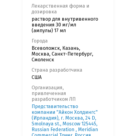
Лекарственная форма и
дозировка
раствор для внутривенного
введения 30 мг/мл
(ампулы) 17 мл
Города
Всеволожск, Казань,
Москва, Санкт-Петербург,
Смоленск
Страна разработчика
США
Организация,
привлеченная
разработчиком ЛП
Представительство
компании "Айкон Холдингс"
(Ирландия), г. Москва, 24 D,
Smolnaya st., Moscow 125445,
Russian Federation , Meridian
Commercial Tower, Россия