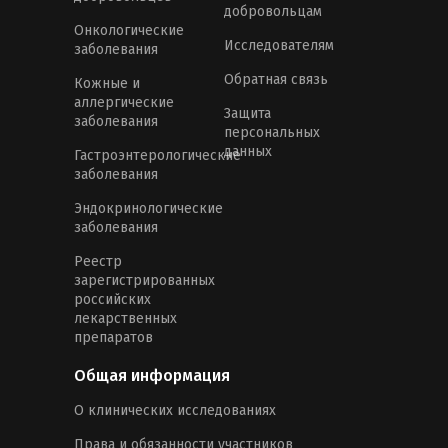
добровольцам
Онкологические
Исследователям
заболевания
Обратная связь
Кожные и
аллергические
Защита
заболевания
персональных
данных
Гастроэнтерологические
заболевания
Эндокринологические
заболевания
Реестр
зарегистрированных
российских
лекарственных
препаратов
Общая информация
О клинических исследованиях
Права и обязанности участников