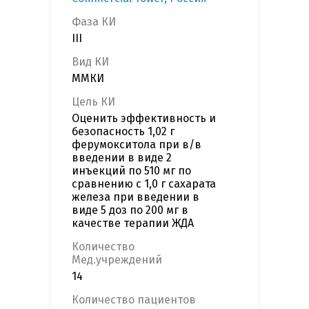
Фаза КИ
III
Вид КИ
ММКИ
Цель КИ
Оценить эффективность и
безопасность 1,02 г
ферумокситола при в/в
введении в виде 2
инъекций по 510 мг по
сравнению с 1,0 г сахарата
железа при введении в
виде 5 доз по 200 мг в
качестве терапии ЖДА
Количество
Мед.учреждений
14
Количество пациентов