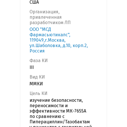
США
Организация,
привлеченная
разработчиком ЛП
ООО "МСД
Фармасьютикалс",
119049,г.Москва,
ул.Шаболовка, д.10, корп.2,
Россия
Фаза КИ
III
Вид КИ
ММКИ
Цель КИ
изучение безопасности,
переносимости и
эффективности МК-7655А
по сравнению с
Пиперациллин/Тазобактам