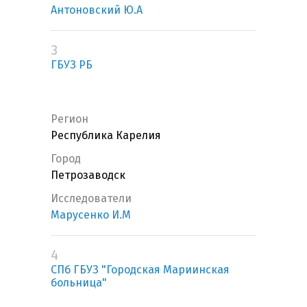
Антоновский Ю.А
3
ГБУЗ РБ
Регион
Республика Карелия
Город
Петрозаводск
Исследователи
Марусенко И.М
4
СПб ГБУЗ "Городская Мариинская
больница"