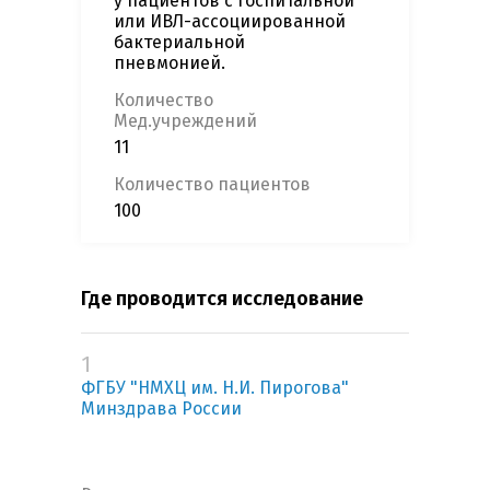
у пациентов с госпитальной
или ИВЛ-ассоциированной
бактериальной
пневмонией.
Количество
Мед.учреждений
11
Количество пациентов
100
Где проводится исследование
1
ФГБУ "НМХЦ им. Н.И. Пирогова"
Минздрава России