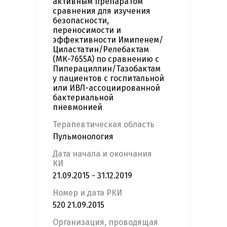
активным препаратом
сравнения для изучения
безопасности,
переносимости и
эффективности Имипенем/
Циластатин/Релебактам
(МК-7655А) по сравнению с
Пиперациллин/Тазобактам
у пациентов с госпитальной
или ИВЛ-ассоциированной
бактериальной
пневмонией
Терапевтическая область
Пульмонология
Дата начала и окончания
КИ
21.09.2015 - 31.12.2019
Номер и дата РКИ
520 21.09.2015
Организация, проводящая