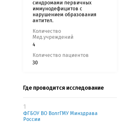
синдромами первичных
иммунодефицитов с
нарушением образования
антител.
Количество
Мед.учреждений
4
Количество пациентов
30
Где проводится исследование
1
ФГБОУ ВО ВолгГМУ Минздрава
России