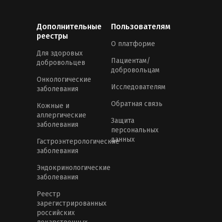
Дополнительные
Пользователям
реестры
О платформе
Для здоровых
Пациентам/
добровольцев
добровольцам
Онкологические
Исследователям
заболевания
Обратная связь
Кожные и
аллергические
Защита
заболевания
персональных
данных
Гастроэнтерологические
заболевания
Эндокринологические
заболевания
Реестр
зарегистрированных
российских