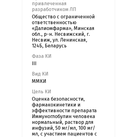
привлеченная
разработчиком ЛП
Общество с ограниченной
ответственностью
«Далиомфарма», Минская
обл., р-н. Несвижский, г.
Несвиж, ул. Ленинская,
124Б, Беларусь
Фаза КИ
III
Вид КИ
ММКИ
Цель КИ
Оценка безопасности,
фармакокинетики и
эффективности препарата
Иммуноглобулин человека
нормальный, раствор для
инфузий, 50 мг/мл, 100 мг/
мл, с участием пациентов с