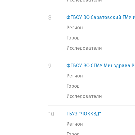
8
ФГБОУ ВО Саратовский ГМУ и
Регион
Город
Исследователи
9
ФГБОУ ВО СГМУ Минздрава Р
Регион
Город
Исследователи
10
ГБУЗ "ЧОККВД"
Регион
Город