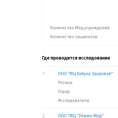
Количество Мед.учреждений
Количество пациентов
Где проводится исследование
1
ООО "МЦ Азбука Здоровья"
Регион
Город
Исследователи
2
ООО "МЦ "Ревма-Мед"