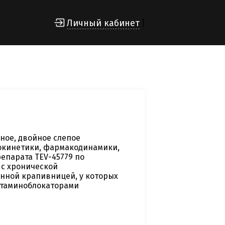
Личный кабинет
]
ное, двойное слепое
окинетики, фармакодинамики,
епарата TEV-45779 по
 с хронической
нной крапивницей, у которых
стаминоблокаторами