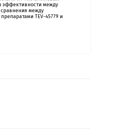
ы эффективности между
ы сравнения между
у препаратами TEV-45779 и