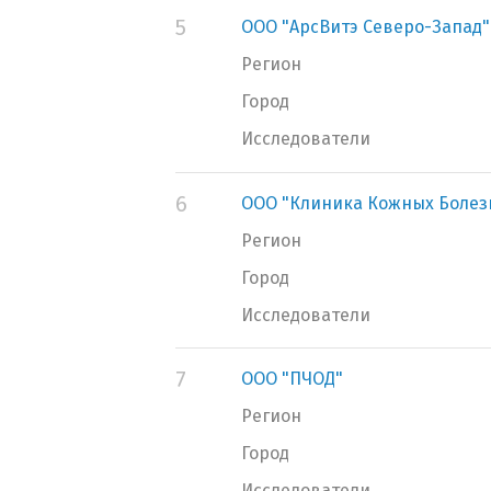
5
ООО "АрсВитэ Северо-Запад"
Регион
Город
Исследователи
6
ООО "Клиника Кожных Болез
Регион
Город
Исследователи
7
ООО "ПЧОД"
Регион
Город
Исследователи