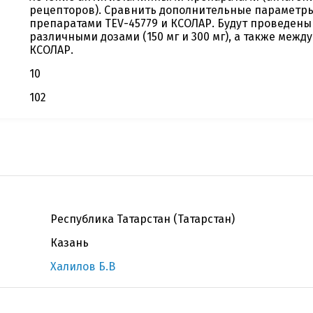
рецепторов). Сравнить дополнительные параметр
препаратами TEV-45779 и КСОЛАР. Будут проведен
различными дозами (150 мг и 300 мг), а также межд
КСОЛАР.
10
102
Республика Татарстан (Татарстан)
Казань
Халилов Б.В