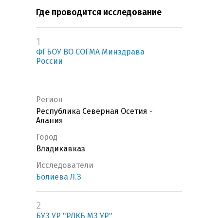
Где проводится исследование
1
ФГБОУ ВО СОГМА Минздрава
России
Регион
Республика Северная Осетия -
Алания
Город
Владикавказ
Исследователи
Болиева Л.З
2
БУЗ УР "РДКБ МЗ УР"