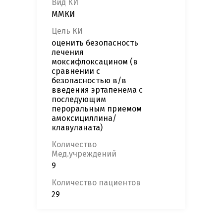
Вид КИ
ММКИ
Цель КИ
оценить безопасность
лечения
моксифлоксацином (в
сравнении с
безопасностью в/в
введения эртапенема с
последующим
пероральным приемом
амоксициллина/
клавуланата)
Количество
Мед.учреждений
9
Количество пациентов
29