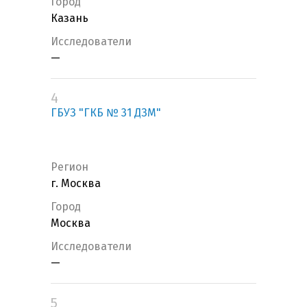
Город
Казань
Исследователи
—
4
ГБУЗ "ГКБ № 31 ДЗМ"
Регион
г. Москва
Город
Москва
Исследователи
—
5