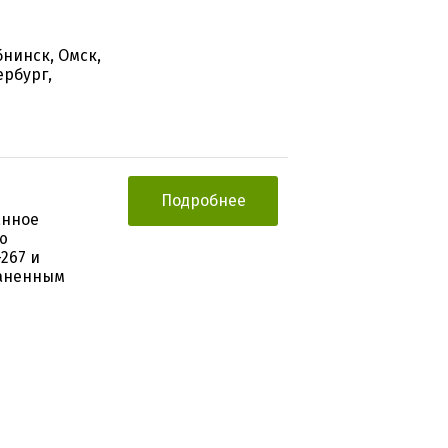
бнинск, Омск,
ербург,
Подробнее
анное
ю
267 и
раненным