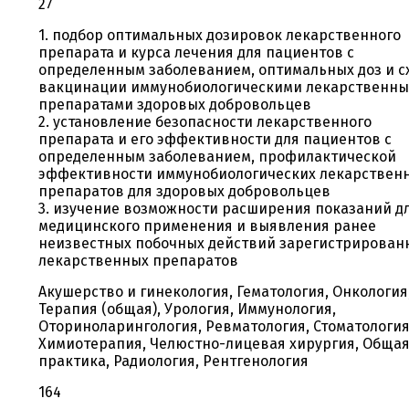
27
1. подбор оптимальных дозировок лекарственного
препарата и курса лечения для пациентов с
определенным заболеванием, оптимальных доз и с
вакцинации иммунобиологическими лекарственн
препаратами здоровых добровольцев
2. установление безопасности лекарственного
препарата и его эффективности для пациентов с
определенным заболеванием, профилактической
эффективности иммунобиологических лекарствен
препаратов для здоровых добровольцев
3. изучение возможности расширения показаний д
медицинского применения и выявления ранее
неизвестных побочных действий зарегистрирован
лекарственных препаратов
Акушерство и гинекология, Гематология, Онкология
Терапия (общая), Урология, Иммунология,
Оториноларингология, Ревматология, Стоматология
Химиотерапия, Челюстно-лицевая хирургия, Обща
практика, Радиология, Рентгенология
164