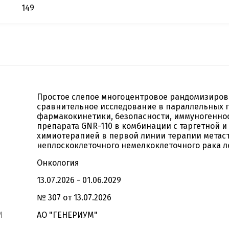
149
Простое слепое многоцентровое рандомизиро
сравнительное исследование в параллельных 
фармакокинетики, безопасности, иммуногенно
препарата GNR-110 в комбинации с таргетной и
химиотерапией в первой линии терапии метас
неплоскоклеточного немелкоклеточного рака л
Онкология
13.07.2026 - 01.06.2029
№ 307 от 13.07.2026
И
АО "ГЕНЕРИУМ"