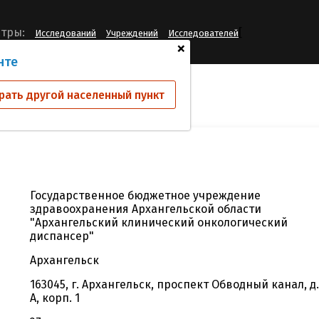
[
тры:
Исследований
Учреждений
Исследователей
+
нте
й
ГБУ АО "АКОД"
рать другой населенный пункт
Государственное бюджетное учреждение
здравоохранения Архангельской области
"Архангельский клинический онкологический
диспансер"
Архангельск
163045, г. Архангельск, проспект Обводный канал, д.
А, корп. 1