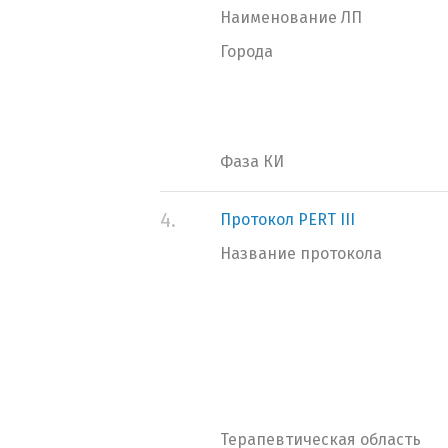
Наименование ЛП
Города
Фаза КИ
4.
Протокол PERT III
Название протокола
Терапевтическая область