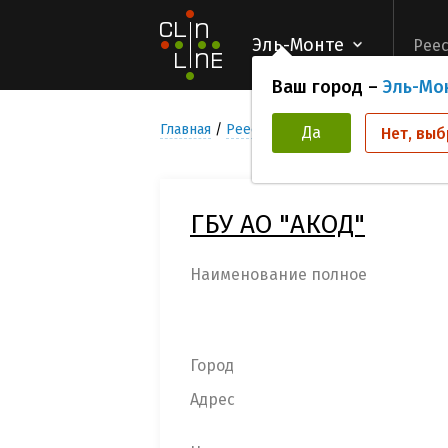
Эль-Монте
Реес
Ваш город –
Эль-Мо
Главная
Реестр Медицинских учреждени
Да
Нет, выб
ГБУ АО "АКОД"
Наименование полное
Город
Адрес