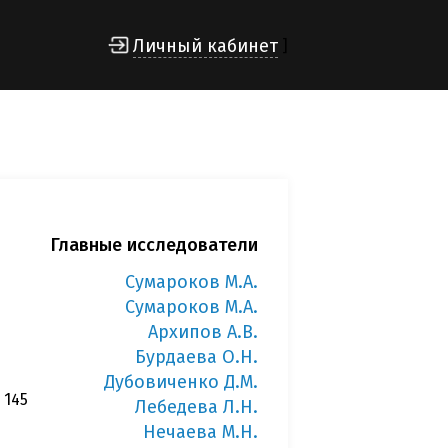
Личный кабинет
]
Главные исследователи
Cумароков М.А.
Cумароков М.А.
Архипов А.В.
Бурдаева О.Н.
Дубовиченко Д.М.
 145
Лебедева Л.Н.
Нечаева М.Н.