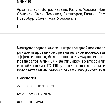
GNR-110
Архангельск, Истра, Казань, Калуга, Москва, Но
Обнинск, Омск, Починок, Пятигорск, Рязань, Сам
Петербург, Сочи, Уфа, Ярославль
I
Международное многоцентровое двойное слеп
рандомизированное сравнительное исследова
эффективности, безопасности и иммуногеннос
препаратов GNR-107 и Вектибикс® во второй л
в комбинации с FOLFIRI у пациентов с метастат
колоректальным раком с генами RAS дикого тип
Онкология
22.05.2026 - 01.11.2031
№ 219 от 22.05.2026
И
АО "ГЕНЕРИУМ"