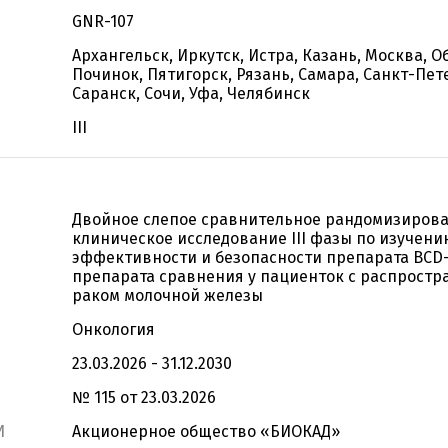
GNR-107
Архангельск, Иркутск, Истра, Казань, Москва, О
Починок, Пятигорск, Рязань, Самара, Санкт-Пет
Саранск, Сочи, Уфа, Челябинск
III
Двойное слепое сравнительное рандомизиров
клиническое исследование III фазы по изучени
эффективности и безопасности препарата BCD-
препарата сравнения у пациенток с распрост
раком молочной железы
Онкология
23.03.2026 - 31.12.2030
№ 115 от 23.03.2026
И
Акционерное общество «БИОКАД»