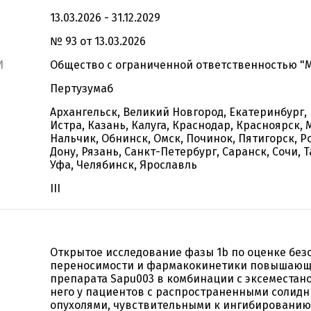
13.03.2026 - 31.12.2029
№ 93 от 13.03.2026
И
Общество с ограниченной ответственностью "
Пертузумаб
Архангельск, Великий Новгород, Екатеринбург,
Истра, Казань, Калуга, Краснодар, Красноярск, 
Нальчик, Обнинск, Омск, Починок, Пятигорск, Р
Дону, Рязань, Санкт-Петербург, Саранск, Сочи, Т
Уфа, Челябинск, Ярославль
III
Открытое исследование фазы 1b по оценке без
переносимости и фармакокинетики повышающ
препарата Sapu003 в комбинации с экcеместано
него у пациентов с распространенными солид
опухолями, чувствительными к ингибировани