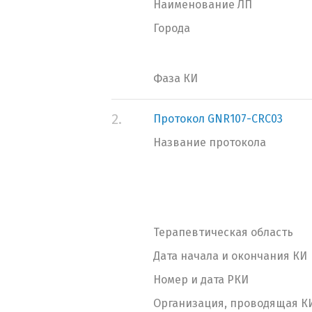
Наименование ЛП
Города
Фаза КИ
2.
Протокол GNR107-CRC03
Название протокола
Терапевтическая область
Дата начала и окончания КИ
Номер и дата РКИ
Организация, проводящая К