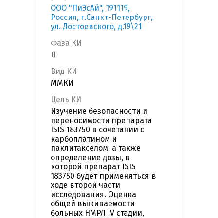
ООО "ПиЭсАй", 191119,
Россия, г.Санкт-Петербург,
ул. Достоевского, д.19\21
Фаза КИ
II
Вид КИ
ММКИ
Цель КИ
Изучение безопасности и
переносимости препарата
ISIS 183750 в сочетании с
карбоплатином и
паклитакселом, а также
определение дозы, в
которой препарат ISIS
183750 будет применяться в
ходе второй части
исследования. Оценка
общей выживаемости
больных НМРЛ IV стадии,