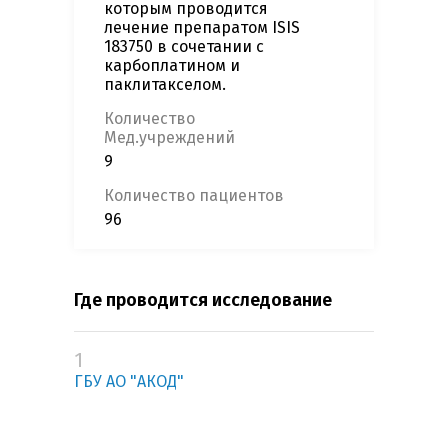
которым проводится
лечение препаратом ISIS
183750 в сочетании с
карбоплатином и
паклитакселом.
Количество
Мед.учреждений
9
Количество пациентов
96
Где проводится исследование
1
ГБУ АО "АКОД"