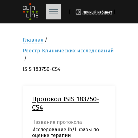
[
]
Личный кабинет
Главная
Реестр Клинических исследований
ISIS 183750-CS4
Протокол ISIS 183750-
CS4
Название протокола
Исследование Ib/II фазы по
оценке терапии