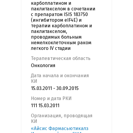
карбоплатином и
паклитакселом в сочетании
с препаратом ISIS 183750
(ингибитором eIF4E) и
терапии карбоплатином и
паклитакселом,
проводимых больным
немелкоклеточным раком
легкого IV стадии
Терапевтическая область
Онкология
Дата начала и окончания
КИ
15.03.2011 - 30.09.2015
Номер и дата РКИ
111 15.03.2011
Организация, проводящая
КИ
«Айсис Фармасьютикалз