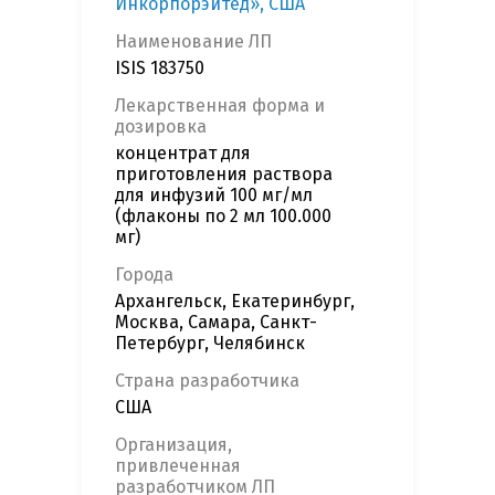
Инкорпорэйтед», США
Наименование ЛП
ISIS 183750
Лекарственная форма и
дозировка
концентрат для
приготовления раствора
для инфузий 100 мг/мл
(флаконы по 2 мл 100.000
мг)
Города
Архангельск, Екатеринбург,
Москва, Самара, Санкт-
Петербург, Челябинск
Страна разработчика
США
Организация,
привлеченная
разработчиком ЛП