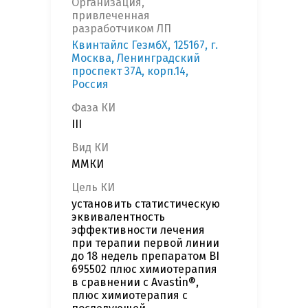
Организация,
привлеченная
разработчиком ЛП
Квинтайлс ГезмбХ, 125167, г.
Москва, Ленинградский
проспект 37А, корп.14,
Россия
Фаза КИ
III
Вид КИ
ММКИ
Цель КИ
установить статистическую
эквивалентность
эффективности лечения
при терапии первой линии
до 18 недель препаратом BI
695502 плюс химиотерапия
в сравнении с Avastin®,
плюс химиотерапия с