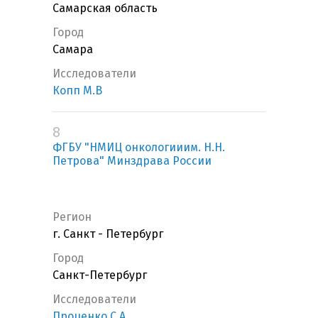
Самарская область
Город
Самара
Исследователи
Копп М.В
8
ФГБУ "НМИЦ онкологииим. Н.Н.
Петрова" Минздрава России
Регион
г. Санкт - Петербург
Город
Санкт-Петербург
Исследователи
Проценко С.А