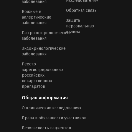
Исследователям
заболевания
Обратная связь
Кожные и
аллергические
Защита
заболевания
персональных
данных
Гастроэнтерологические
заболевания
Эндокринологические
заболевания
Реестр
зарегистрированных
российских
лекарственных
препаратов
Общая информация
О клинических исследованиях
Права и обязанности участников
Безопасность пациентов