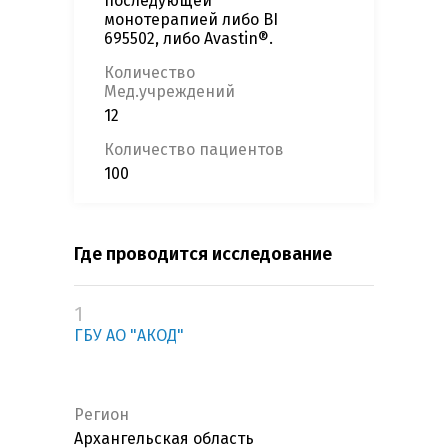
последующей
монотерапией либо BI
695502, либо Avastin®.
Количество
Мед.учреждений
12
Количество пациентов
100
Где проводится исследование
1
ГБУ АО "АКОД"
Регион
Архангельская область