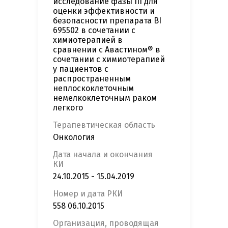
исследование фазы III для
оценки эффективности и
безопасности препарата BI
695502 в сочетании с
химиотерапией в
сравнении с Авастином® в
сочетании с химиотерапией
у пациентов с
распространенным
неплоскоклеточным
немелкоклеточным раком
легкого
Терапевтическая область
Онкология
Дата начала и окончания
КИ
24.10.2015 - 15.04.2019
Номер и дата РКИ
558 06.10.2015
Организация, проводящая