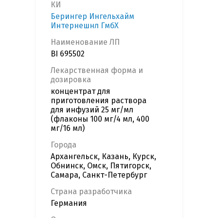
КИ
Берингер Ингельхайм
Интернешнл ГмбХ
Наименование ЛП
BI 695502
Лекарственная форма и
дозировка
концентрат для
приготовления раствора
для инфузий 25 мг/мл
(флаконы 100 мг/4 мл, 400
мг/16 мл)
Города
Архангельск, Казань, Курск,
Обнинск, Омск, Пятигорск,
Самара, Санкт-Петербург
Страна разработчика
Германия